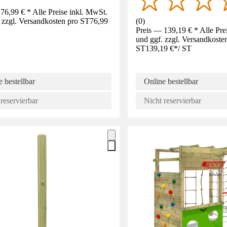
76,99 € * Alle Preise inkl. MwSt.
 zzgl. Versandkosten pro ST
76,99
(
0
)
Preis — 139,19 € * Alle Pre
und ggf. zzgl. Versandkoste
ST
139,19 €
*
/
ST
 bestellbar
Online bestellbar
reservierbar
Nicht reservierbar