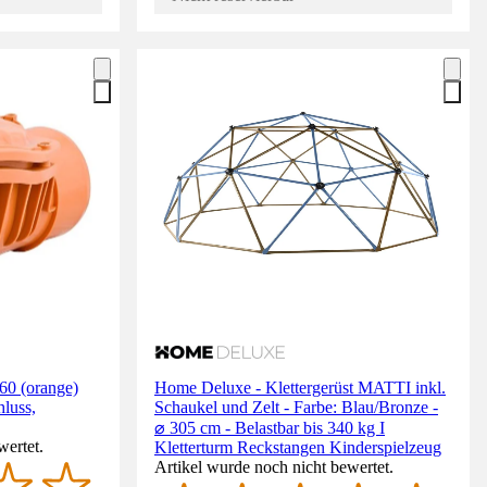
60 (orange)
Home Deluxe - Klettergerüst MATTI inkl.
luss,
Schaukel und Zelt - Farbe: Blau/Bronze -
⌀ 305 cm - Belastbar bis 340 kg I
wertet.
Kletterturm Reckstangen Kinderspielzeug
Artikel wurde noch nicht bewertet.