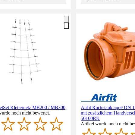
tSet Kletternetz MB200 / MB300
Airfit Rückstauklappe DN 1
wurde noch nicht bewertet.
mit zusätzlichem Handversch
50160RK
Artikel wurde noch nicht be