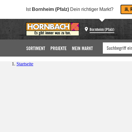
JA, 
Ist
Bornheim (Pfalz)
Dein richtiger Markt?
Bornheim (Pfalz)
SORTIMENT
PROJEKTE
MEIN MARKT
Startseite