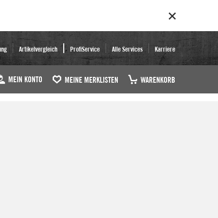
ung
Artikelvergleich
ProfiService
Alle Services
Karriere
MEIN KONTO
MEINE MERKLISTEN
WARENKORB