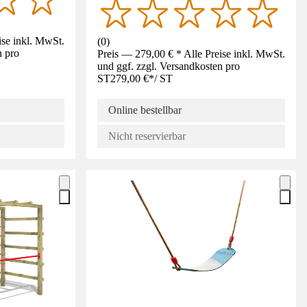
ise inkl. MwSt.
(
0
)
n pro
Preis — 279,00 € * Alle Preise inkl. MwSt.
und ggf. zzgl. Versandkosten pro
ST
279,00 €
*
/
ST
Online bestellbar
Nicht reservierbar