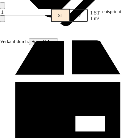
entspricht
1 ST
ST
m²
1 m²
Verkauf durch:
Home Deluxe