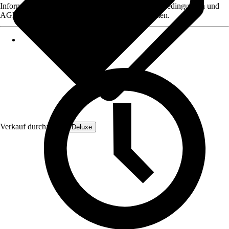
Informationen des Verkäufers, wie z. B. Rückgabebedingungen und
AGB, finden Sie bei Klick auf den Verkäufernamen.
Verkauf durch:
Home Deluxe