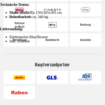
Technische Daten:
Maße (HxBxT):
150x305x305 cm
Belastbarkeit:
ca. 340 kg
Lieferumfang:
Klettergerüst Blau/Bronze
Inkl. Zubehör
Hauptversandpartner