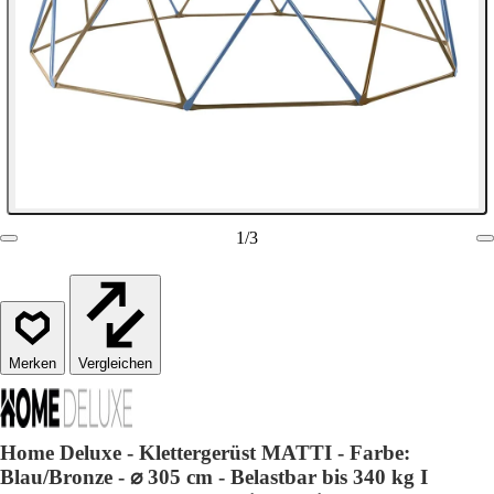
1
/
3
Vergleichen
Home Deluxe - Klettergerüst MATTI - Farbe:
Blau/Bronze - ⌀ 305 cm - Belastbar bis 340 kg I