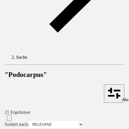
Suche
"Podocarpus"
Alle
21 Ergebnisse
Sortiert nach: