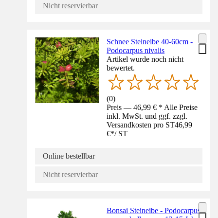
Nicht reservierbar
Schnee Steineibe 40-60cm -
Podocarpus nivalis
Artikel wurde noch nicht
bewertet.
(
0
)
Preis — 46,99 € * Alle Preise
inkl. MwSt. und ggf. zzgl.
Versandkosten pro ST
46,99
€
*
/
ST
Online bestellbar
Nicht reservierbar
Bonsai Steineibe - Podocarpus