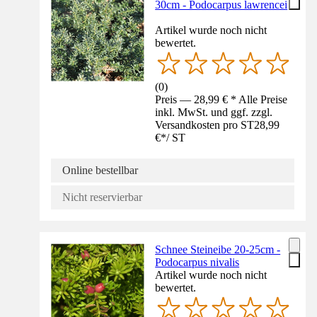
30cm - Podocarpus lawrencei
Artikel wurde noch nicht
bewertet.
(
0
)
Preis — 28,99 € * Alle Preise
inkl. MwSt. und ggf. zzgl.
Versandkosten pro ST
28,99
€
*
/
ST
Online bestellbar
Nicht reservierbar
Schnee Steineibe 20-25cm -
Podocarpus nivalis
Artikel wurde noch nicht
bewertet.