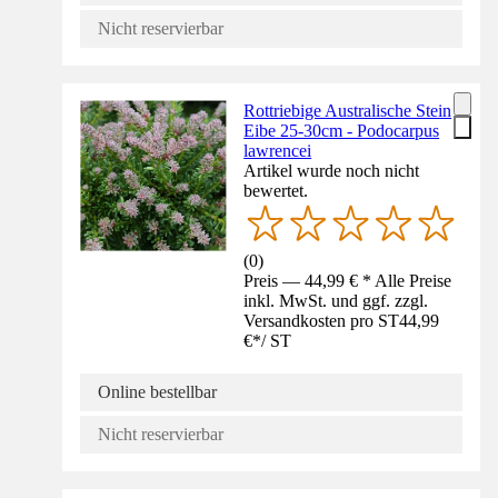
Nicht reservierbar
Rottriebige Australische Stein
Eibe 25-30cm - Podocarpus
lawrencei
Artikel wurde noch nicht
bewertet.
(
0
)
Preis — 44,99 € * Alle Preise
inkl. MwSt. und ggf. zzgl.
Versandkosten pro ST
44,99
€
*
/
ST
Online bestellbar
Nicht reservierbar