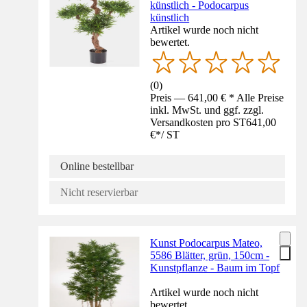
künstlich - Podocarpus
künstlich
Artikel wurde noch nicht
bewertet.
(
0
)
Preis — 641,00 € * Alle Preise
inkl. MwSt. und ggf. zzgl.
Versandkosten pro ST
641,00
€
*
/
ST
Online bestellbar
Nicht reservierbar
Kunst Podocarpus Mateo,
5586 Blätter, grün, 150cm -
Kunstpflanze - Baum im Topf
Artikel wurde noch nicht
bewertet.