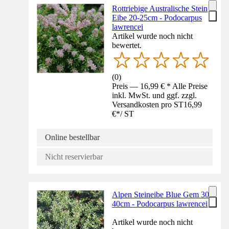
Rottriebige Australische Stein
Eibe 20-25cm - Podocarpus
lawrencei
Artikel wurde noch nicht
bewertet.
(
0
)
Preis — 16,99 € * Alle Preise
inkl. MwSt. und ggf. zzgl.
Versandkosten pro ST
16,99
€
*
/
ST
Online bestellbar
Nicht reservierbar
Alpen Steineibe Blue Gem 30-
40cm - Podocarpus lawrencei
Artikel wurde noch nicht