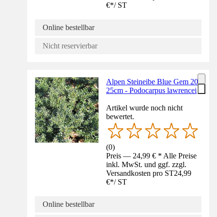
€
*
/
ST
Online bestellbar
Nicht reservierbar
Alpen Steineibe Blue Gem 20-
25cm - Podocarpus lawrencei
Artikel wurde noch nicht
bewertet.
(
0
)
Preis — 24,99 € * Alle Preise
inkl. MwSt. und ggf. zzgl.
Versandkosten pro ST
24,99
€
*
/
ST
Online bestellbar