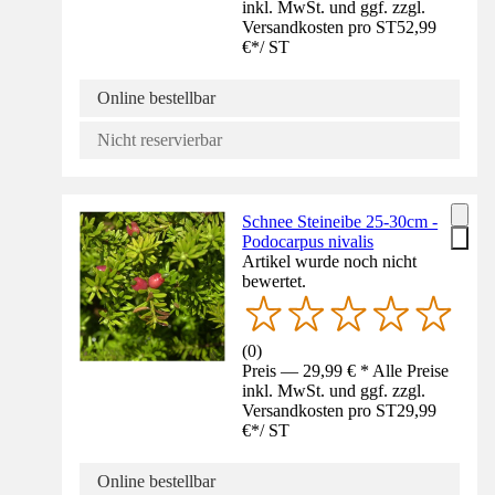
inkl. MwSt. und ggf. zzgl.
Versandkosten pro ST
52,99
€
*
/
ST
Online bestellbar
Nicht reservierbar
Schnee Steineibe 25-30cm -
Podocarpus nivalis
Artikel wurde noch nicht
bewertet.
(
0
)
Preis — 29,99 € * Alle Preise
inkl. MwSt. und ggf. zzgl.
Versandkosten pro ST
29,99
€
*
/
ST
Online bestellbar