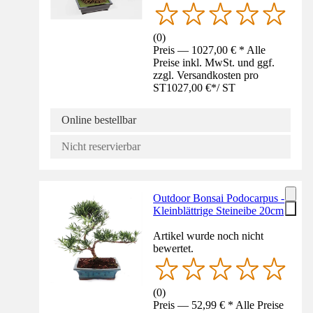
(
0
)
Preis — 1027,00 € * Alle
Preise inkl. MwSt. und ggf.
zzgl. Versandkosten pro
ST
1027,00 €
*
/
ST
Online bestellbar
Nicht reservierbar
Outdoor Bonsai Podocarpus -
Kleinblättrige Steineibe 20cm
Artikel wurde noch nicht
bewertet.
(
0
)
Preis — 52,99 € * Alle Preise