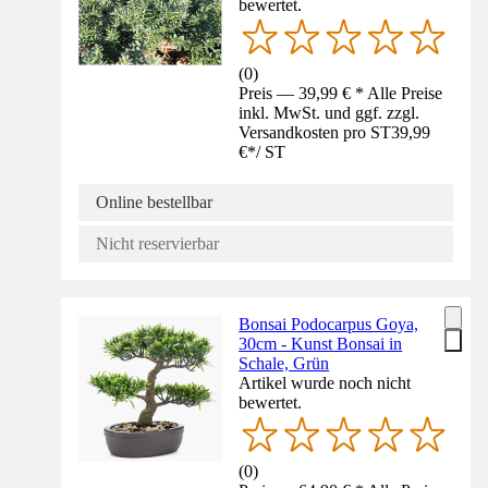
bewertet.
(
0
)
Preis — 39,99 € * Alle Preise
inkl. MwSt. und ggf. zzgl.
Versandkosten pro ST
39,99
€
*
/
ST
Online bestellbar
Nicht reservierbar
Bonsai Podocarpus Goya,
30cm - Kunst Bonsai in
Schale, Grün
Artikel wurde noch nicht
bewertet.
(
0
)