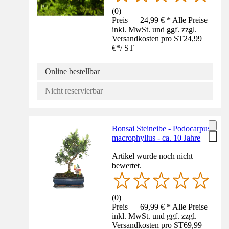
(
0
)
Preis — 24,99 € * Alle Preise
inkl. MwSt. und ggf. zzgl.
Versandkosten pro ST
24,99
€
*
/
ST
Online bestellbar
Nicht reservierbar
Bonsai Steineibe - Podocarpus
macrophyllus - ca. 10 Jahre
Artikel wurde noch nicht
bewertet.
(
0
)
Preis — 69,99 € * Alle Preise
inkl. MwSt. und ggf. zzgl.
Versandkosten pro ST
69,99