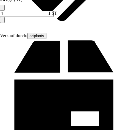
1 ST
Verkauf durch:
artplants