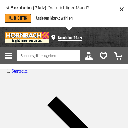
Ist
Bornheim (Pfalz)
Dein richtiger Markt?
JA, RICHTIG
Anderen Markt wählen
Bornheim (Pfalz)
Startseite