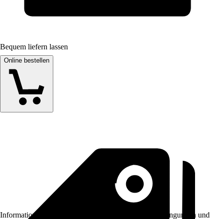
Bequem liefern lassen
Online bestellen
Informationen des Verkäufers, wie z. B. Rückgabebedingungen und