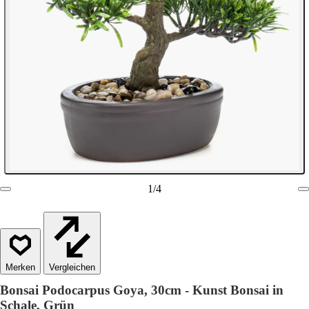
1
/
4
Vergleichen
Bonsai Podocarpus Goya, 30cm - Kunst Bonsai in
Schale, Grün