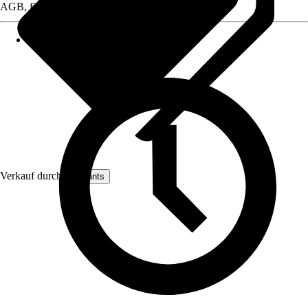
AGB, finden Sie bei Klick auf den Verkäufernamen.
Verkauf durch:
artplants