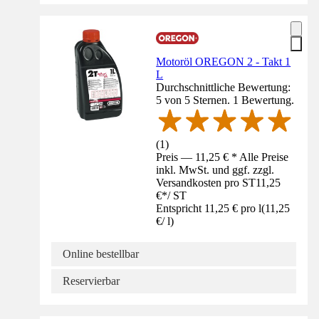
Motoröl OREGON 2 - Takt 1
L
Durchschnittliche Bewertung:
5 von 5 Sternen. 1 Bewertung.
(
1
)
Preis — 11,25 € * Alle Preise
inkl. MwSt. und ggf. zzgl.
Versandkosten pro ST
11,25
€
*
/
ST
Entspricht 11,25 € pro l
(
11,25
€
/
l
)
Online bestellbar
Reservierbar