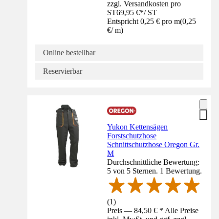
zzgl. Versandkosten pro
ST
69,95 €
*
/
ST
Entspricht 0,25 € pro m
(
0,25
€
/
m
)
Online bestellbar
Reservierbar
Yukon Kettensägen
Forstschutzhose
Schnittschutzhose Oregon Gr.
M
Durchschnittliche Bewertung:
5 von 5 Sternen. 1 Bewertung.
(
1
)
Preis — 84,50 € * Alle Preise