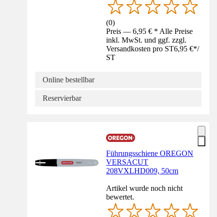
(
0
)
Preis — 6,95 € * Alle Preise
inkl. MwSt. und ggf. zzgl.
Versandkosten pro ST
6,95 €
*
/
ST
Online bestellbar
Reservierbar
Führungsschiene OREGON
VERSACUT
208VXLHD009, 50cm
Artikel wurde noch nicht
bewertet.