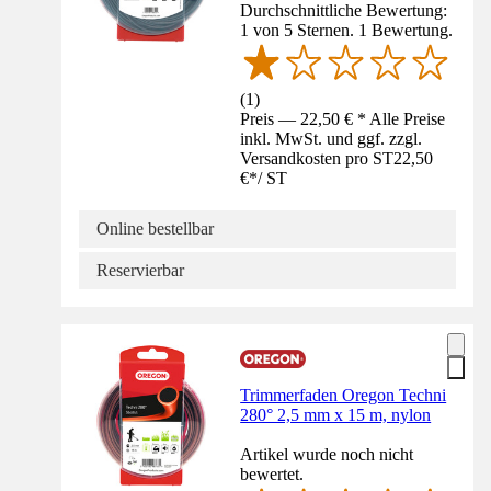
Durchschnittliche Bewertung:
1 von 5 Sternen. 1 Bewertung.
(
1
)
Preis — 22,50 € * Alle Preise
inkl. MwSt. und ggf. zzgl.
Versandkosten pro ST
22,50
€
*
/
ST
Online bestellbar
Reservierbar
Trimmerfaden Oregon Techni
280° 2,5 mm x 15 m, nylon
Artikel wurde noch nicht
bewertet.