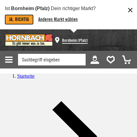
Ist
Bornheim (Pfalz)
Dein richtiger Markt?
JA, RICHTIG
Anderen Markt wählen
Bornheim (Pfalz)
Startseite