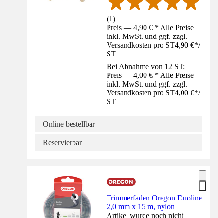
(
1
)
Preis — 4,90 € * Alle Preise
inkl. MwSt. und ggf. zzgl.
Versandkosten pro ST
4,90 €
*
/
ST
Bei Abnahme von 12 ST:
Preis — 4,00 € * Alle Preise
inkl. MwSt. und ggf. zzgl.
Versandkosten pro ST
4,00 €
*
/
ST
Online bestellbar
Reservierbar
Trimmerfaden Oregon Duoline
2,0 mm x 15 m, nylon
Artikel wurde noch nicht