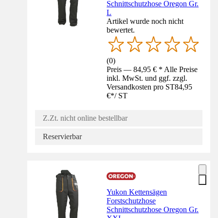
Schnittschutzhose Oregon Gr.
L
Artikel wurde noch nicht
bewertet.
(
0
)
Preis — 84,95 € * Alle Preise
inkl. MwSt. und ggf. zzgl.
Versandkosten pro ST
84,95
€
*
/
ST
Z.Zt. nicht online bestellbar
Reservierbar
Yukon Kettensägen
Forstschutzhose
Schnittschutzhose Oregon Gr.