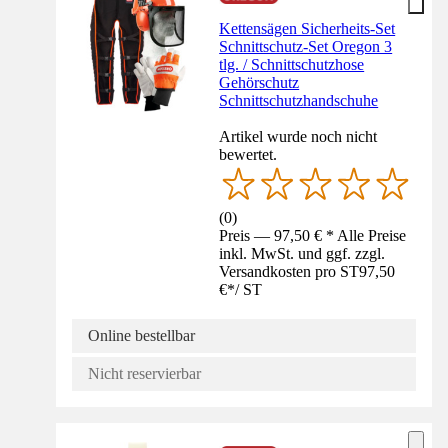
Kettensägen Sicherheits-Set
Schnittschutz-Set Oregon 3
tlg. / Schnittschutzhose
Gehörschutz
Schnittschutzhandschuhe
Artikel wurde noch nicht
bewertet.
(
0
)
Preis — 97,50 € * Alle Preise
inkl. MwSt. und ggf. zzgl.
Versandkosten pro ST
97,50
€
*
/
ST
Online bestellbar
Nicht reservierbar