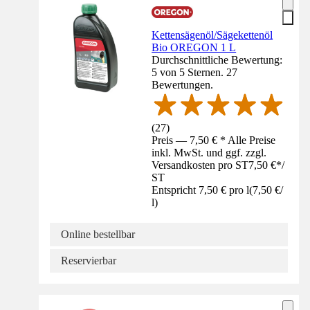
Kettensägenöl/Sägekettenöl
Bio OREGON 1 L
Durchschnittliche Bewertung:
5 von 5 Sternen. 27
Bewertungen.
(
27
)
Preis — 7,50 € * Alle Preise
inkl. MwSt. und ggf. zzgl.
Versandkosten pro ST
7,50 €
*
/
ST
Entspricht 7,50 € pro l
(
7,50 €
/
l
)
Online bestellbar
Reservierbar