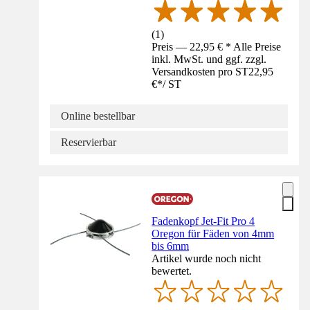
(
1
)
Preis — 22,95 € * Alle Preise
inkl. MwSt. und ggf. zzgl.
Versandkosten pro ST
22,95
€
*
/
ST
Online bestellbar
Reservierbar
Fadenkopf Jet-Fit Pro 4
Oregon für Fäden von 4mm
bis 6mm
Artikel wurde noch nicht
bewertet.