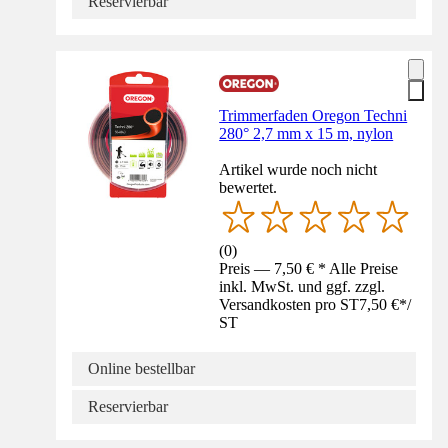
Reservierbar
Trimmerfaden Oregon Techni
280° 2,7 mm x 15 m, nylon
Artikel wurde noch nicht
bewertet.
(
0
)
Preis — 7,50 € * Alle Preise
inkl. MwSt. und ggf. zzgl.
Versandkosten pro ST
7,50 €
*
/
ST
Online bestellbar
Reservierbar