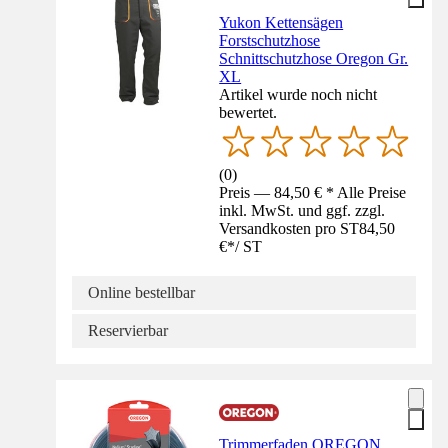
Yukon Kettensägen
Forstschutzhose
Schnittschutzhose Oregon Gr.
XL
Artikel wurde noch nicht
bewertet.
(
0
)
Preis — 84,50 € * Alle Preise
inkl. MwSt. und ggf. zzgl.
Versandkosten pro ST
84,50
€
*
/
ST
Online bestellbar
Reservierbar
Trimmerfaden OREGON