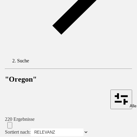
Suche
"Oregon"
Alle
220 Ergebnisse
Sortiert nach: