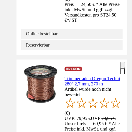
Preis — 24,50 € * Alle Preise
inkl. MwSt. und ggf. zzgl.
Versandkosten pro ST
24,50
€
*
/
ST
Online bestellbar
Reservierbar
Trimmerfaden Oregon Techni
280° 2,7 mm, 270 m
Artikel wurde noch nicht
bewertet.
(
0
)
UVP: 79,95 €
UVP
79,95 €
Unser Preis — 69,95 € * Alle
Preise inkl. MwSt. und ggf.