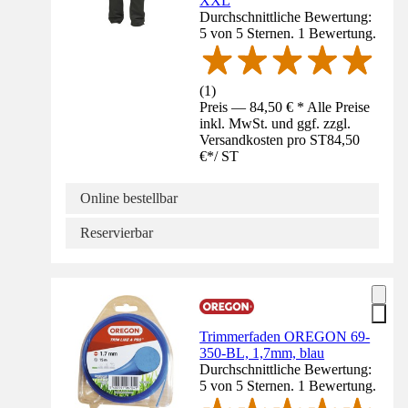
XXL
Durchschnittliche Bewertung:
5 von 5 Sternen. 1 Bewertung.
(
1
)
Preis — 84,50 € * Alle Preise
inkl. MwSt. und ggf. zzgl.
Versandkosten pro ST
84,50
€
*
/
ST
Online bestellbar
Reservierbar
Trimmerfaden OREGON 69-
350-BL, 1,7mm, blau
Durchschnittliche Bewertung:
5 von 5 Sternen. 1 Bewertung.