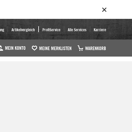
ung
Artikelvergleich
ProfiService
Alle Services
Karriere
MEIN KONTO
MEINE MERKLISTEN
WARENKORB