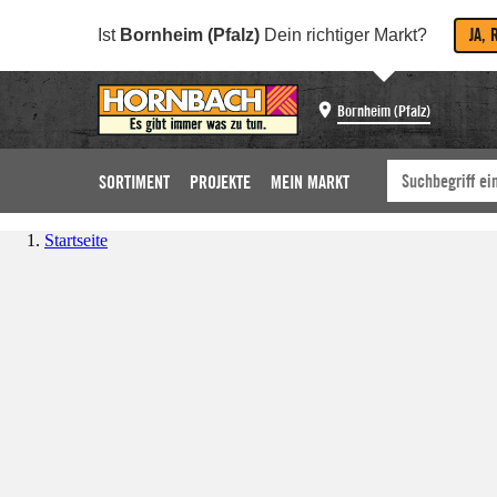
JA, 
Ist
Bornheim (Pfalz)
Dein richtiger Markt?
Bornheim (Pfalz)
SORTIMENT
PROJEKTE
MEIN MARKT
Startseite