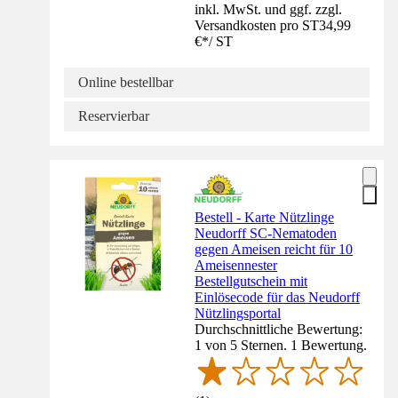
inkl. MwSt. und ggf. zzgl.
Versandkosten pro ST
34,99
€
*
/
ST
Online bestellbar
Reservierbar
Bestell - Karte Nützlinge
Neudorff SC-Nematoden
gegen Ameisen reicht für 10
Ameisennester
Bestellgutschein mit
Einlösecode für das Neudorff
Nützlingsportal
Durchschnittliche Bewertung:
1 von 5 Sternen. 1 Bewertung.