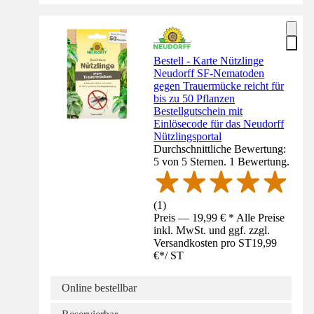
Bestell - Karte Nützlinge
Neudorff SF-Nematoden
gegen Trauermücke reicht für
bis zu 50 Pflanzen
Bestellgutschein mit
Einlösecode für das Neudorff
Nützlingsportal
Durchschnittliche Bewertung:
5 von 5 Sternen. 1 Bewertung.
(
1
)
Preis — 19,99 € * Alle Preise
inkl. MwSt. und ggf. zzgl.
Versandkosten pro ST
19,99
€
*
/
ST
Online bestellbar