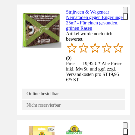
Strijtveen & Wagenaar
Nematoden gegen Engerlinge
25m² - Für einen gesunden,
grünen Rasen
Artikel wurde noch nicht
bewertet.
(
0
)
Preis — 19,95 € * Alle Preise
inkl. MwSt. und ggf. zzgl.
Versandkosten pro ST
19,95
€
*
/
ST
Online bestellbar
Nicht reservierbar