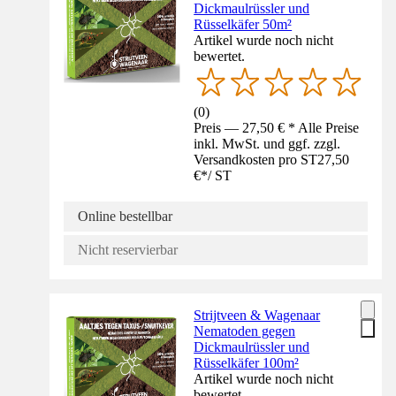
Dickmaulrüssler und
Rüsselkäfer 50m²
Artikel wurde noch nicht
bewertet.
(
0
)
Preis — 27,50 € * Alle Preise
inkl. MwSt. und ggf. zzgl.
Versandkosten pro ST
27,50
€
*
/
ST
Online bestellbar
Nicht reservierbar
Strijtveen & Wagenaar
Nematoden gegen
Dickmaulrüssler und
Rüsselkäfer 100m²
Artikel wurde noch nicht
bewertet.