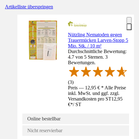
Artikelliste überspringen
Nützling Nematoden gegen
Trauermücken Larven-Stopp 5
Mio. Stk. / 10 m²
Durchschnittliche Bewertung:
4.7 von 5 Sternen. 3
Bewertungen.
(
3
)
Preis — 12,95 € * Alle Preise
inkl. MwSt. und ggf. zzgl.
Versandkosten pro ST
12,95
€
*
/
ST
Online bestellbar
Nicht reservierbar