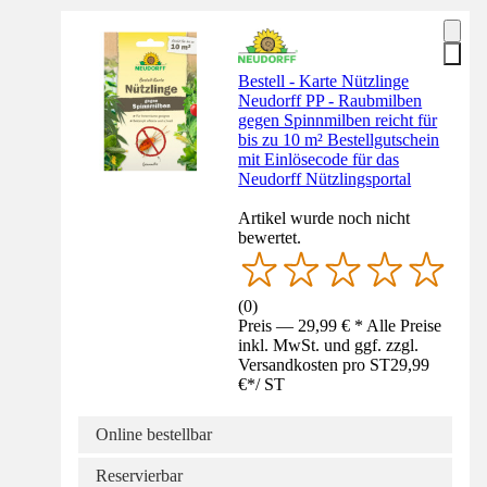
Bestell - Karte Nützlinge
Neudorff PP - Raubmilben
gegen Spinnmilben reicht für
bis zu 10 m² Bestellgutschein
mit Einlösecode für das
Neudorff Nützlingsportal
Artikel wurde noch nicht
bewertet.
(
0
)
Preis — 29,99 € * Alle Preise
inkl. MwSt. und ggf. zzgl.
Versandkosten pro ST
29,99
€
*
/
ST
Online bestellbar
Reservierbar