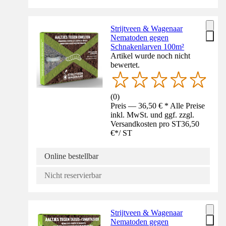
Strijtveen & Wagenaar
Nematoden gegen
Schnakenlarven 100m²
Artikel wurde noch nicht
bewertet.
(
0
)
Preis — 36,50 € * Alle Preise
inkl. MwSt. und ggf. zzgl.
Versandkosten pro ST
36,50
€
*
/
ST
Online bestellbar
Nicht reservierbar
Strijtveen & Wagenaar
Nematoden gegen