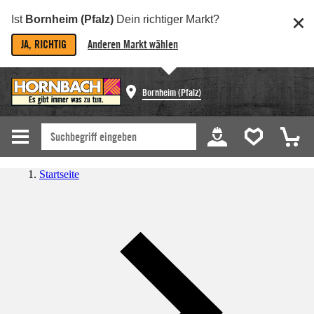
Ist
Bornheim (Pfalz)
Dein richtiger Markt?
JA, RICHTIG
Anderen Markt wählen
Bornheim (Pfalz)
Startseite