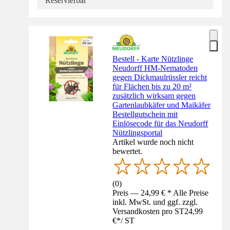
Reservierbar
Bestell - Karte Nützlinge
Neudorff HM-Nematoden
gegen Dickmaulrüssler reicht
für Flächen bis zu 20 m²
zusätzlich wirksam gegen
Gartenlaubkäfer und Maikäfer
Bestellgutschein mit
Einlösecode für das Neudorff
Nützlingsportal
Artikel wurde noch nicht
bewertet.
(
0
)
Preis — 24,99 € * Alle Preise
inkl. MwSt. und ggf. zzgl.
Versandkosten pro ST
24,99
€
*
/
ST