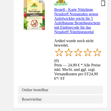
Bestell - Karte Nützlinge
Neudorff Nematoden gegen
Apfelwickler reicht für 5
Apfelbäume Bestellgutschein
mit Einlösecode für das
Neudorff Nützlingsportal
Artikel wurde noch nicht
bewertet.
(
0
)
Preis — 24,99 € * Alle Preise
inkl. MwSt. und ggf. zzgl.
Versandkosten pro ST
24,99
€
*
/
ST
Online bestellbar
Reservierbar