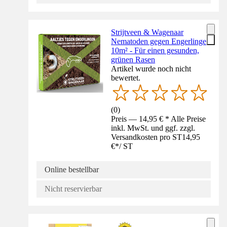
Strijtveen & Wagenaar
Nematoden gegen Engerlinge
10m² - Für einen gesunden,
grünen Rasen
Artikel wurde noch nicht
bewertet.
(
0
)
Preis — 14,95 € * Alle Preise
inkl. MwSt. und ggf. zzgl.
Versandkosten pro ST
14,95
€
*
/
ST
Online bestellbar
Nicht reservierbar