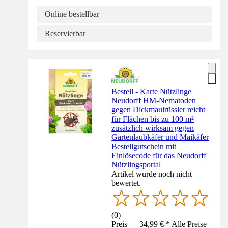
Online bestellbar
Reservierbar
Bestell - Karte Nützlinge
Neudorff HM-Nematoden
gegen Dickmaulrüssler reicht
für Flächen bis zu 100 m²
zusätzlich wirksam gegen
Gartenlaubkäfer und Maikäfer
Bestellgutschein mit
Einlösecode für das Neudorff
Nützlingsportal
Artikel wurde noch nicht
bewertet.
(
0
)
Preis — 34,99 € * Alle Preise