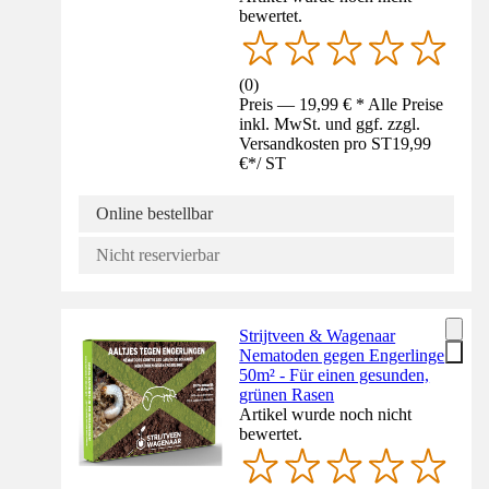
bewertet.
(
0
)
Preis — 19,99 € * Alle Preise
inkl. MwSt. und ggf. zzgl.
Versandkosten pro ST
19,99
€
*
/
ST
Online bestellbar
Nicht reservierbar
Strijtveen & Wagenaar
Nematoden gegen Engerlinge
50m² - Für einen gesunden,
grünen Rasen
Artikel wurde noch nicht
bewertet.