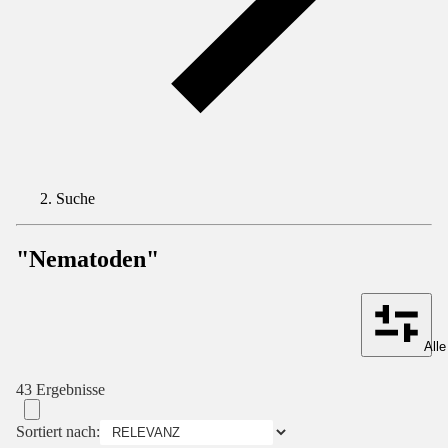
Suche
"Nematoden"
Alle
43 Ergebnisse
Sortiert nach: