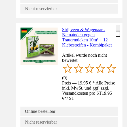
Nicht reservierbar
Strijtveen & Wagenaar -
Nematoden gegen
Trauermücken 10m² + 12
Klebestreifen - Kombipaket
Artikel wurde noch nicht
bewertet.
(
0
)
Preis — 19,95 € * Alle Preise
inkl. MwSt. und ggf. zzgl.
Versandkosten pro ST
19,95
€
*
/
ST
Online bestellbar
Nicht reservierbar