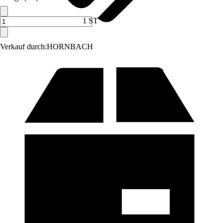
1 ST
Verkauf durch:
HORNBACH