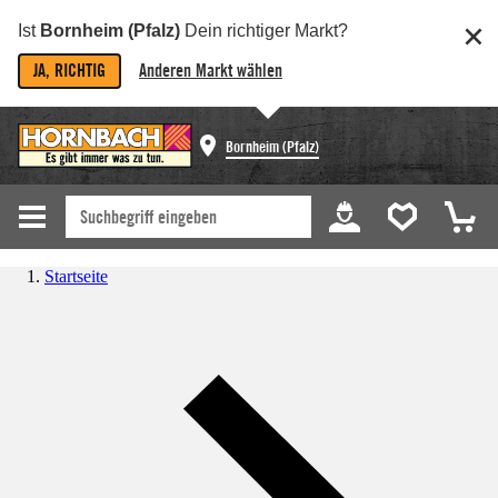
Ist
Bornheim (Pfalz)
Dein richtiger Markt?
JA, RICHTIG
Anderen Markt wählen
Bornheim (Pfalz)
Startseite