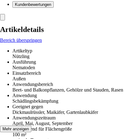
Kundenbewertungen
Artikeldetails
Bereich überspringen
Artikeltyp
Nützling
Ausführung
Nematoden
Einsatzbereich
Außen
Anwendungsbereich
Beet- und Balkonpflanzen, Gehölze und Stauden, Rasen
Anwendung
Schädlingsbekämpfung
Geeignet gegen
Dickmaulrüssler, Maikäfer, Gartenlaubkäfer
Anwendungszeitraum
April, Mai, August, September
Ausreichend für Flächengröße
Mehr anzeigen
100 m²