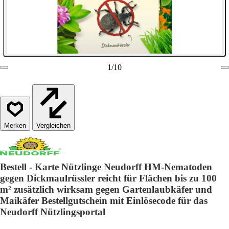
1
/
10
Vergleichen
Bestell - Karte Nützlinge Neudorff HM-Nematoden
gegen Dickmaulrüssler reicht für Flächen bis zu 100
m² zusätzlich wirksam gegen Gartenlaubkäfer und
Maikäfer Bestellgutschein mit Einlösecode für das
Neudorff Nützlingsportal