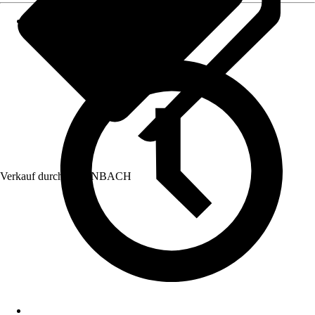
Verkauf durch:
HORNBACH