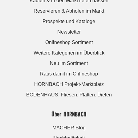
Kaufen & in den Markt liefern lassen
Reservieren & Abholen im Markt
Prospekte und Kataloge
Newsletter
Onlineshop Sortiment
Weitere Kategorien im Überblick
Neu im Sortiment
Raus damit im Onlineshop
HORNBACH Projekt-Marktplatz
BODENHAUS: Fliesen. Platten. Dielen
Über HORNBACH
MACHER Blog