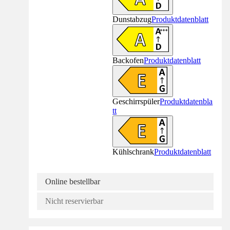
Dunstabzug
Produktdatenblatt
Backofen
Produktdatenblatt
Geschirrspüler
Produktdatenbla
tt
Kühlschrank
Produktdatenblatt
Online bestellbar
Nicht reservierbar