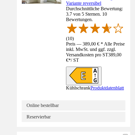
Variante reversibel
Durchschnittliche Bewertung:
3.7 von 5 Sternen. 10
Bewertungen.
(
10
)
Preis — 389,00 € * Alle Preise
inkl. MwSt. und ggf. zzgl.
Versandkosten pro ST
389,00
€
*
/
ST
Kühlschrank
Produktdatenblatt
Online bestellbar
Reservierbar