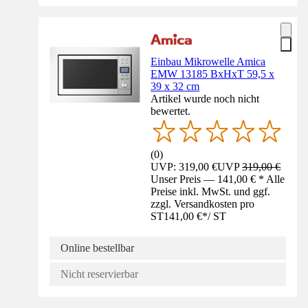
Einbau Mikrowelle Amica
EMW 13185 BxHxT 59,5 x
39 x 32 cm
Artikel wurde noch nicht
bewertet.
(
0
)
UVP: 319,00 €
UVP
319,00 €
Unser Preis — 141,00 € * Alle
Preise inkl. MwSt. und ggf.
zzgl. Versandkosten pro
ST
141,00 €
*
/
ST
Online bestellbar
Nicht reservierbar