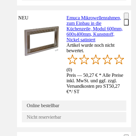
NEU
Emuca Mikrowellenrahmen,
zum Einbau in die
Küchenzeile, Modul 600mm,
600x400mm, Kunststoff,
Nickel satiniert
Artikel wurde noch nicht
bewertet.
(
0
)
Preis — 50,27 € * Alle Preise
inkl. MwSt. und ggf. zzgl.
Versandkosten pro ST
50,27
€
*
/
ST
Online bestellbar
Nicht reservierbar