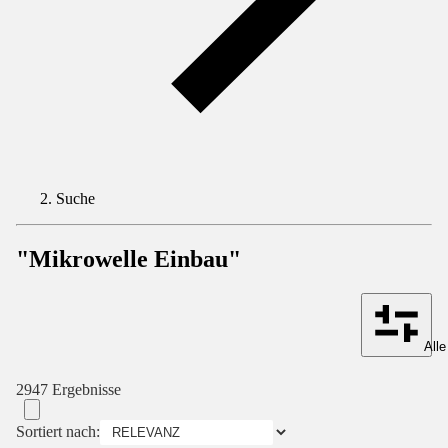
Suche
"Mikrowelle Einbau"
Alle
2947 Ergebnisse
Sortiert nach: