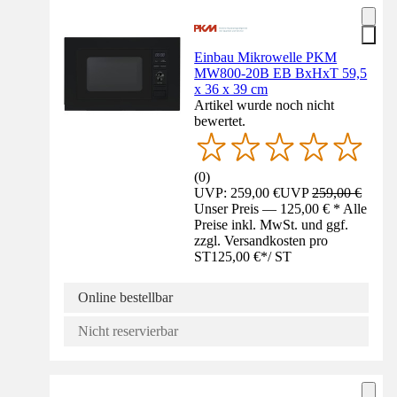
Einbau Mikrowelle PKM
MW800-20B EB BxHxT 59,5
x 36 x 39 cm
Artikel wurde noch nicht
bewertet.
(
0
)
UVP: 259,00 €
UVP
259,00 €
Unser Preis — 125,00 € * Alle
Preise inkl. MwSt. und ggf.
zzgl. Versandkosten pro
ST
125,00 €
*
/
ST
Online bestellbar
Nicht reservierbar