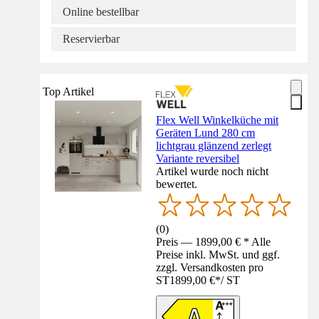
Online bestellbar
Reservierbar
Top Artikel
Flex Well Winkelküche mit
Geräten Lund 280 cm
lichtgrau glänzend zerlegt
Variante reversibel
Artikel wurde noch nicht
bewertet.
(
0
)
Preis — 1899,00 € * Alle
Preise inkl. MwSt. und ggf.
zzgl. Versandkosten pro
ST
1899,00 €
*
/
ST