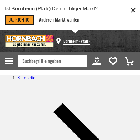
Ist
Bornheim (Pfalz)
Dein richtiger Markt?
JA, RICHTIG
Anderen Markt wählen
Bornheim (Pfalz)
Startseite