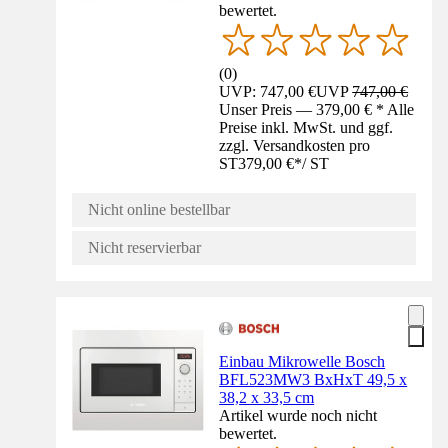
bewertet.
(
0
)
UVP: 747,00 €
UVP
747,00 €
Unser Preis — 379,00 € * Alle
Preise inkl. MwSt. und ggf.
zzgl. Versandkosten pro
ST
379,00 €
*
/
ST
Nicht online bestellbar
Nicht reservierbar
Einbau Mikrowelle Bosch
BFL523MW3 BxHxT 49,5 x
38,2 x 33,5 cm
Artikel wurde noch nicht
bewertet.