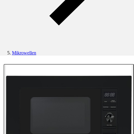
Mikrowellen