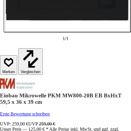
1
/
1
Vergleichen
Einbau Mikrowelle PKM MW800-20B EB BxHxT
59,5 x 36 x 39 cm
Erste Bewertung schreiben
UVP: 259,00 €
UVP
259,00 €
Unser Preis — 125,00 € * Alle Preise inkl. MwSt. und ggf. zzgl.