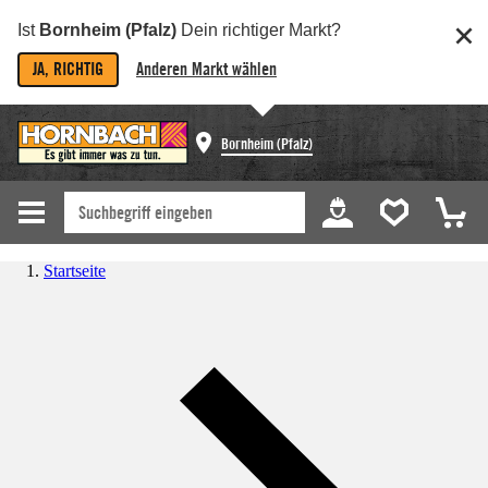
Ist
Bornheim (Pfalz)
Dein richtiger Markt?
JA, RICHTIG
Anderen Markt wählen
Bornheim (Pfalz)
Startseite