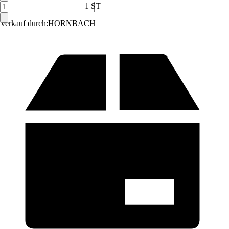
1 ST
Verkauf durch:
HORNBACH