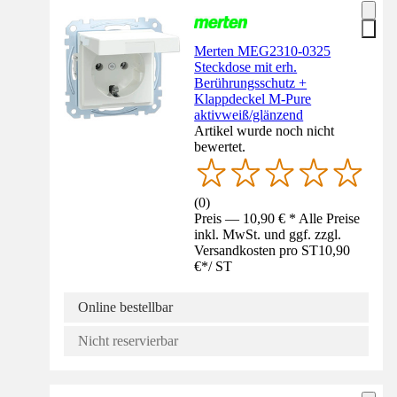
Merten MEG2310-0325
Steckdose mit erh.
Berührungsschutz +
Klappdeckel M-Pure
aktivweiß/glänzend
Artikel wurde noch nicht
bewertet.
(
0
)
Preis — 10,90 € * Alle Preise
inkl. MwSt. und ggf. zzgl.
Versandkosten pro ST
10,90
€
*
/
ST
Online bestellbar
Nicht reservierbar