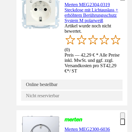
Merten MEG2304-0319
Steckdose mit Lichtauslass +
erhöhtem Berührungsschutz
System M polarweiß
Artikel wurde noch nicht
bewertet.
(
0
)
Preis — 42,29 € * Alle Preise
inkl. MwSt. und ggf. zzgl.
Versandkosten pro ST
42,29
€
*
/
ST
Online bestellbar
Nicht reservierbar
Merten MEG2300-6036