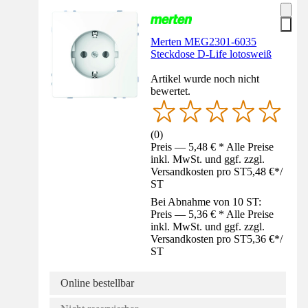
Merten MEG2301-6035
Steckdose D-Life lotosweiß
Artikel wurde noch nicht
bewertet.
(
0
)
Preis — 5,48 € * Alle Preise
inkl. MwSt. und ggf. zzgl.
Versandkosten pro ST
5,48 €
*
/
ST
Bei Abnahme von 10 ST:
Preis — 5,36 € * Alle Preise
inkl. MwSt. und ggf. zzgl.
Versandkosten pro ST
5,36 €
*
/
ST
Online bestellbar