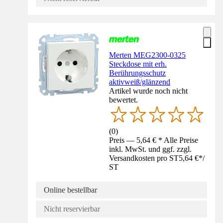
Merten MEG2300-0325
Steckdose mit erh.
Berührungsschutz
aktivweiß/glänzend
Artikel wurde noch nicht
bewertet.
(
0
)
Preis — 5,64 € * Alle Preise
inkl. MwSt. und ggf. zzgl.
Versandkosten pro ST
5,64 €
*
/
ST
Online bestellbar
Nicht reservierbar