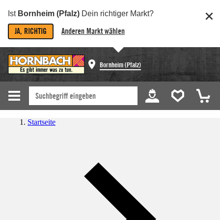
Ist
Bornheim (Pfalz)
Dein richtiger Markt?
JA, RICHTIG
Anderen Markt wählen
Bornheim (Pfalz)
Startseite