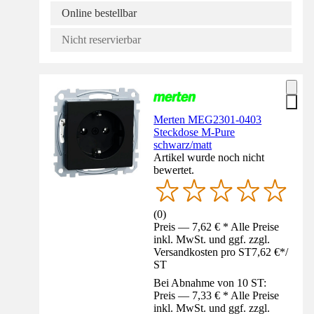
Online bestellbar
Nicht reservierbar
Merten MEG2301-0403
Steckdose M-Pure
schwarz/matt
Artikel wurde noch nicht
bewertet.
(
0
)
Preis — 7,62 € * Alle Preise
inkl. MwSt. und ggf. zzgl.
Versandkosten pro ST
7,62 €
*
/
ST
Bei Abnahme von 10 ST:
Preis — 7,33 € * Alle Preise
inkl. MwSt. und ggf. zzgl.