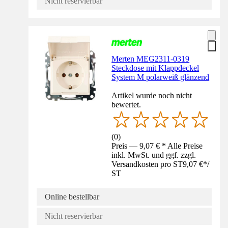
Nicht reservierbar
Merten MEG2311-0319
Steckdose mit Klappdeckel
System M polarweiß glänzend
Artikel wurde noch nicht
bewertet.
(
0
)
Preis — 9,07 € * Alle Preise
inkl. MwSt. und ggf. zzgl.
Versandkosten pro ST
9,07 €
*
/
ST
Online bestellbar
Nicht reservierbar