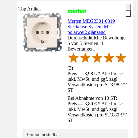
Top Artikel
Merten MEG2301-0319
Steckdose System M
polarweiß glänzend
Durchschnittliche Bewertung:
5 von 5 Sternen. 3
Bewertungen.
(
3
)
Preis — 3,98 € * Alle Preise
inkl. MwSt. und ggf. zzgl.
Versandkosten pro ST
3,98 €
*
/
ST
Bei Abnahme von 10 ST:
Preis — 3,80 € * Alle Preise
inkl. MwSt. und ggf. zzgl.
Versandkosten pro ST
3,80 €
*
/
ST
Online bestellbar