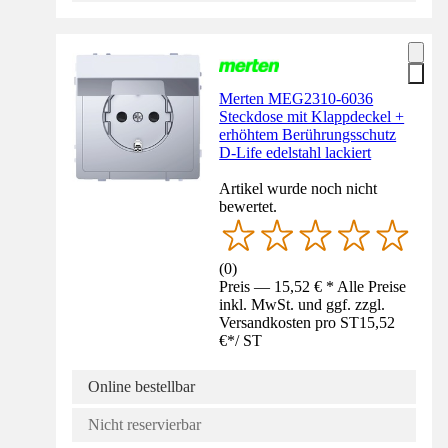
Merten MEG2310-6036
Steckdose mit Klappdeckel +
erhöhtem Berührungsschutz
D-Life edelstahl lackiert
Artikel wurde noch nicht
bewertet.
(
0
)
Preis — 15,52 € * Alle Preise
inkl. MwSt. und ggf. zzgl.
Versandkosten pro ST
15,52
€
*
/
ST
Online bestellbar
Nicht reservierbar