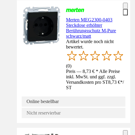
Merten MEG2300-0403
Steckdose erhöhter
Berührungsschutz M-Pure
schwarz/matt
Artikel wurde noch nicht
bewertet.
(
0
)
Preis — 8,73 € * Alle Preise
inkl. MwSt. und ggf. zzgl.
Versandkosten pro ST
8,73 €
*
/
ST
Online bestellbar
Nicht reservierbar