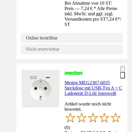
Bei Abnahme von 10 ST:
Preis — 7,24 € * Alle Preise
inkl. MwSt. und ggf. zzgl.
Versandkosten pro ST
7,24 €
*
/
ST
Online bestellbar
Nicht reservierbar
Merten MEG2367-6035
Steckdose mit USB-Typ A + C
Ladegerät D-Life lotosweiß
Artikel wurde noch nicht
bewertet.
(
0
)