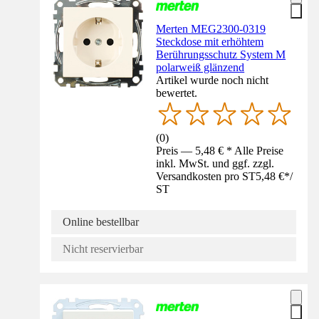
Merten MEG2300-0319
Steckdose mit erhöhtem
Berührungsschutz System M
polarweiß glänzend
Artikel wurde noch nicht
bewertet.
(
0
)
Preis — 5,48 € * Alle Preise
inkl. MwSt. und ggf. zzgl.
Versandkosten pro ST
5,48 €
*
/
ST
Online bestellbar
Nicht reservierbar