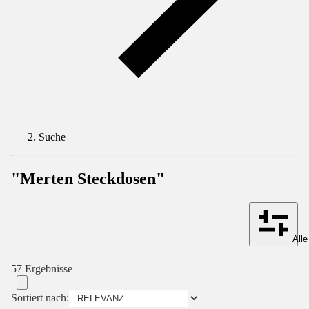
Suche
"Merten Steckdosen"
Alle
57 Ergebnisse
Sortiert nach: