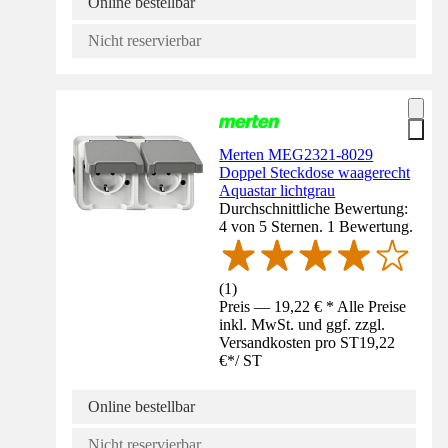
Online bestellbar
Nicht reservierbar
Merten MEG2321-8029
Doppel Steckdose waagerecht
Aquastar lichtgrau
Durchschnittliche Bewertung:
4 von 5 Sternen. 1 Bewertung.
(
1
)
Preis — 19,22 € * Alle Preise
inkl. MwSt. und ggf. zzgl.
Versandkosten pro ST
19,22
€
*
/
ST
Online bestellbar
Nicht reservierbar