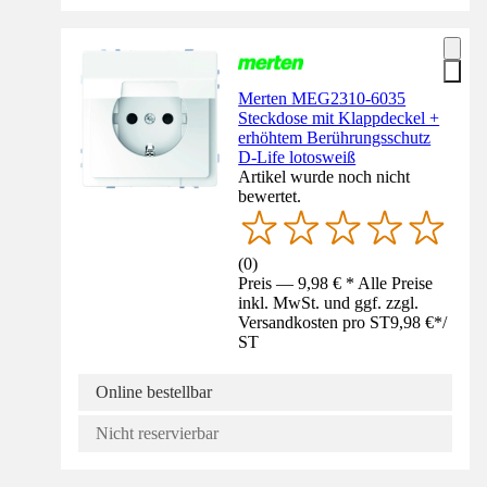
Merten MEG2310-6035
Steckdose mit Klappdeckel +
erhöhtem Berührungsschutz
D-Life lotosweiß
Artikel wurde noch nicht
bewertet.
(
0
)
Preis — 9,98 € * Alle Preise
inkl. MwSt. und ggf. zzgl.
Versandkosten pro ST
9,98 €
*
/
ST
Online bestellbar
Nicht reservierbar