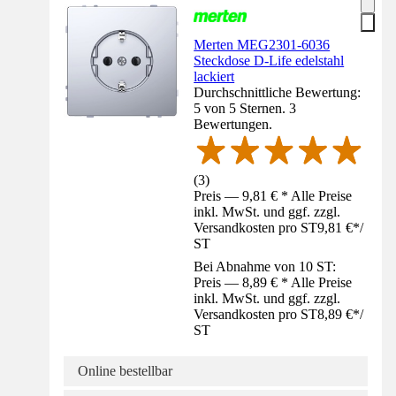
Merten MEG2301-6036
Steckdose D-Life edelstahl
lackiert
Durchschnittliche Bewertung:
5 von 5 Sternen. 3
Bewertungen.
(
3
)
Preis — 9,81 € * Alle Preise
inkl. MwSt. und ggf. zzgl.
Versandkosten pro ST
9,81 €
*
/
ST
Bei Abnahme von 10 ST:
Preis — 8,89 € * Alle Preise
inkl. MwSt. und ggf. zzgl.
Versandkosten pro ST
8,89 €
*
/
ST
Online bestellbar