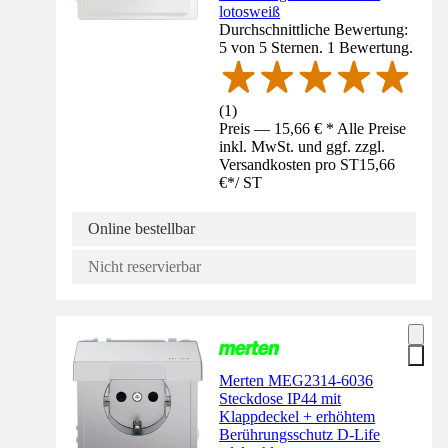
lotosweiß
Durchschnittliche Bewertung:
5 von 5 Sternen. 1 Bewertung.
(
1
)
Preis — 15,66 € * Alle Preise
inkl. MwSt. und ggf. zzgl.
Versandkosten pro ST
15,66
€
*
/
ST
Online bestellbar
Nicht reservierbar
Merten MEG2314-6036
Steckdose IP44 mit
Klappdeckel + erhöhtem
Berührungsschutz D-Life