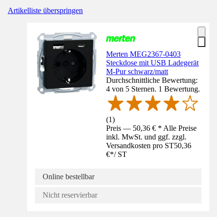
Artikelliste überspringen
Merten MEG2367-0403
Steckdose mit USB Ladegerät
M-Pur schwarz/matt
Durchschnittliche Bewertung:
4 von 5 Sternen. 1 Bewertung.
(
1
)
Preis — 50,36 € * Alle Preise
inkl. MwSt. und ggf. zzgl.
Versandkosten pro ST
50,36
€
*
/
ST
Online bestellbar
Nicht reservierbar