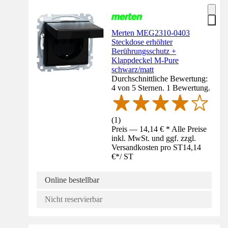
Merten MEG2310-0403
Steckdose erhöhter
Berührungsschutz +
Klappdeckel M-Pure
schwarz/matt
Durchschnittliche Bewertung:
4 von 5 Sternen. 1 Bewertung.
(
1
)
Preis — 14,14 € * Alle Preise
inkl. MwSt. und ggf. zzgl.
Versandkosten pro ST
14,14
€
*
/
ST
Online bestellbar
Nicht reservierbar