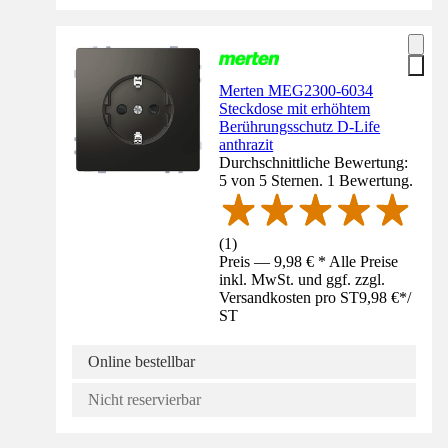
Merten MEG2300-6034
Steckdose mit erhöhtem
Berührungsschutz D-Life
anthrazit
Durchschnittliche Bewertung:
5 von 5 Sternen. 1 Bewertung.
(
1
)
Preis — 9,98 € * Alle Preise
inkl. MwSt. und ggf. zzgl.
Versandkosten pro ST
9,98 €
*
/
ST
Online bestellbar
Nicht reservierbar