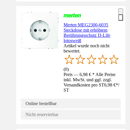
Merten MEG2300-6035
Steckdose mit erhöhtem
Berührungsschutz D-Life
lotosweiß
Artikel wurde noch nicht
bewertet.
(
0
)
Preis — 6,98 € * Alle Preise
inkl. MwSt. und ggf. zzgl.
Versandkosten pro ST
6,98 €
*
/
ST
Online bestellbar
Nicht reservierbar