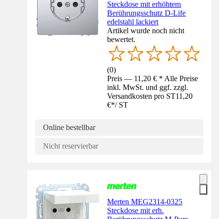
Steckdose mit erhöhtem
Berührungsschutz D-Life
edelstahl lackiert
Artikel wurde noch nicht
bewertet.
(
0
)
Preis — 11,20 € * Alle Preise
inkl. MwSt. und ggf. zzgl.
Versandkosten pro ST
11,20
€
*
/
ST
Online bestellbar
Nicht reservierbar
Merten MEG2314-0325
Steckdose mit erh.