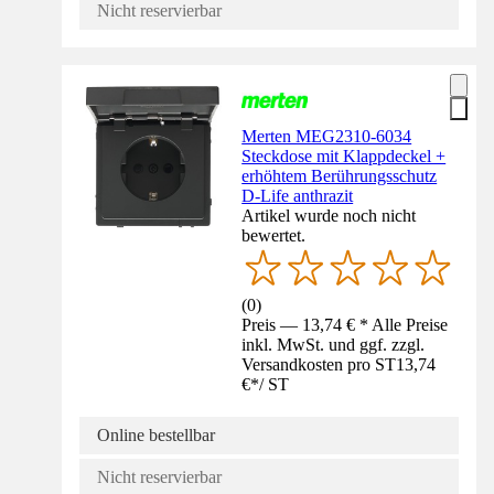
Nicht reservierbar
Merten MEG2310-6034
Steckdose mit Klappdeckel +
erhöhtem Berührungsschutz
D-Life anthrazit
Artikel wurde noch nicht
bewertet.
(
0
)
Preis — 13,74 € * Alle Preise
inkl. MwSt. und ggf. zzgl.
Versandkosten pro ST
13,74
€
*
/
ST
Online bestellbar
Nicht reservierbar