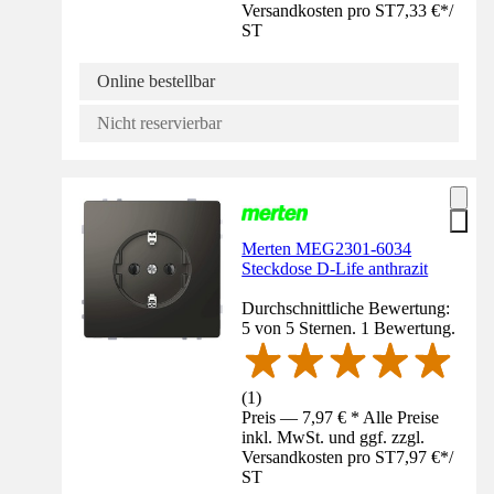
Versandkosten pro ST
7,33 €
*
/
ST
Online bestellbar
Nicht reservierbar
Merten MEG2301-6034
Steckdose D-Life anthrazit
Durchschnittliche Bewertung:
5 von 5 Sternen. 1 Bewertung.
(
1
)
Preis — 7,97 € * Alle Preise
inkl. MwSt. und ggf. zzgl.
Versandkosten pro ST
7,97 €
*
/
ST