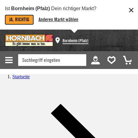
Ist
Bornheim (Pfalz)
Dein richtiger Markt?
JA, RICHTIG
Anderen Markt wählen
Bornheim (Pfalz)
Startseite