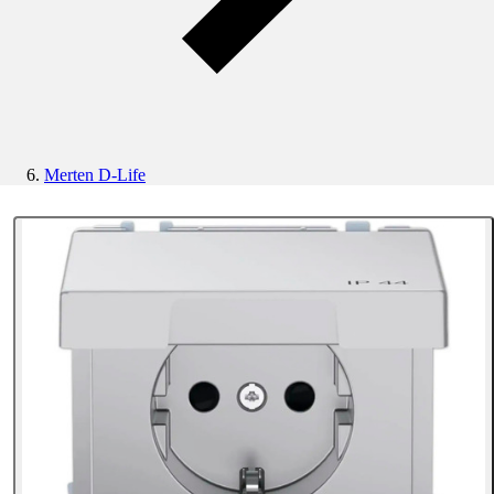
Merten D-Life