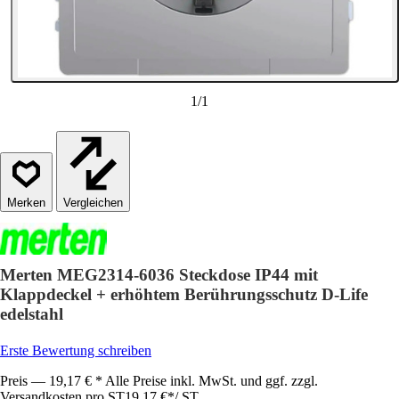
1
/
1
Vergleichen
Merten MEG2314-6036 Steckdose IP44 mit
Klappdeckel + erhöhtem Berührungsschutz D-Life
edelstahl
Erste Bewertung schreiben
Preis — 19,17 € * Alle Preise inkl. MwSt. und ggf. zzgl.
Versandkosten pro ST
19,17 €
*
/
ST