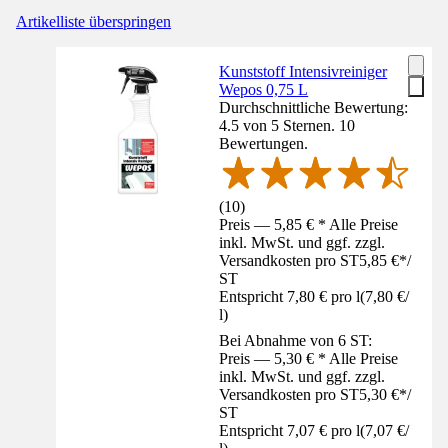
Artikelliste überspringen
Kunststoff Intensivreiniger
Wepos 0,75 L
Durchschnittliche Bewertung:
4.5 von 5 Sternen. 10
Bewertungen.
(
10
)
Preis — 5,85 € * Alle Preise
inkl. MwSt. und ggf. zzgl.
Versandkosten pro ST
5,85 €
*
/
ST
Entspricht 7,80 € pro l
(
7,80 €
/
l
)
Bei Abnahme von 6 ST:
Preis — 5,30 € * Alle Preise
inkl. MwSt. und ggf. zzgl.
Versandkosten pro ST
5,30 €
*
/
ST
Entspricht 7,07 € pro l
(
7,07 €
/