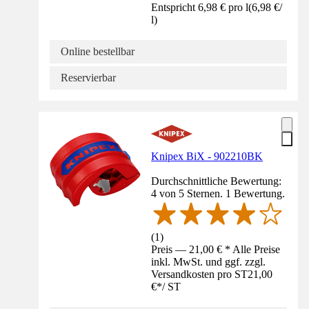
Entspricht 6,98 € pro l
(
6,98 €
/
l
)
Online bestellbar
Reservierbar
Knipex BiX - 902210BK
Durchschnittliche Bewertung:
4 von 5 Sternen. 1 Bewertung.
(
1
)
Preis — 21,00 € * Alle Preise
inkl. MwSt. und ggf. zzgl.
Versandkosten pro ST
21,00
€
*
/
ST