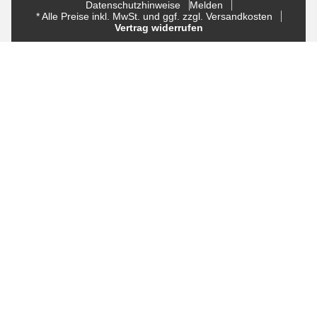
Datenschutzhinweise
Melden
* Alle Preise inkl. MwSt. und ggf. zzgl. Versandkosten
Vertrag widerrufen