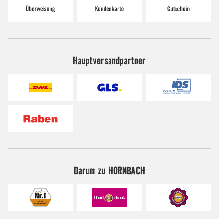
Hauptversandpartner
Darum zu HORNBACH