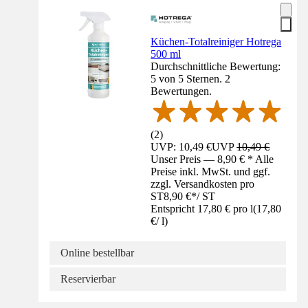
Küchen-Totalreiniger Hotrega
500 ml
Durchschnittliche Bewertung:
5 von 5 Sternen. 2
Bewertungen.
(
2
)
UVP: 10,49 €
UVP
10,49 €
Unser Preis — 8,90 € * Alle
Preise inkl. MwSt. und ggf.
zzgl. Versandkosten pro
ST
8,90 €
*
/
ST
Entspricht 17,80 € pro l
(
17,80
€
/
l
)
Online bestellbar
Reservierbar