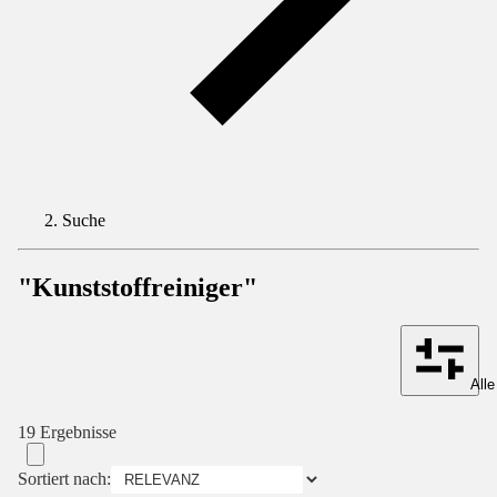
Suche
"Kunststoffreiniger"
Alle
19 Ergebnisse
Sortiert nach: