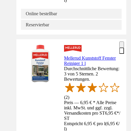
l
)
Online bestellbar
Reservierbar
Mellerud Kunststoff Fenster
Reiniger 1 l
Durchschnittliche Bewertung:
3 von 5 Sternen. 2
Bewertungen.
(
2
)
Preis — 6,95 € * Alle Preise
inkl. MwSt. und ggf. zzgl.
Versandkosten pro ST
6,95 €
*
/
ST
Entspricht 6,95 € pro l
(
6,95 €
/
l
)