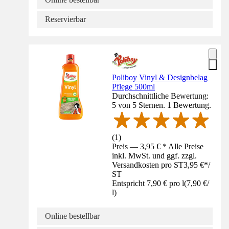
Reservierbar
Poliboy Vinyl & Designbelag
Pflege 500ml
Durchschnittliche Bewertung:
5 von 5 Sternen. 1 Bewertung.
(
1
)
Preis — 3,95 € * Alle Preise
inkl. MwSt. und ggf. zzgl.
Versandkosten pro ST
3,95 €
*
/
ST
Entspricht 7,90 € pro l
(
7,90 €
/
l
)
Online bestellbar