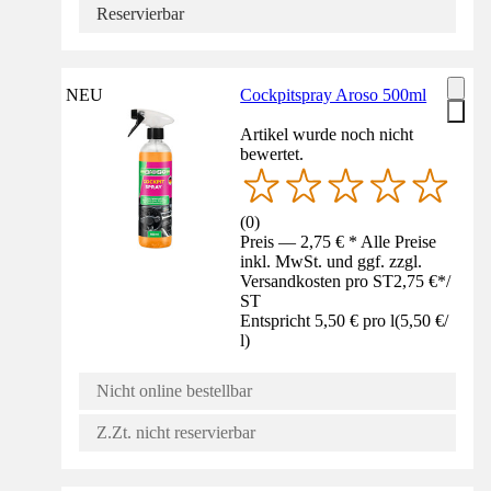
Reservierbar
NEU
Cockpitspray Aroso 500ml
Artikel wurde noch nicht
bewertet.
(
0
)
Preis — 2,75 € * Alle Preise
inkl. MwSt. und ggf. zzgl.
Versandkosten pro ST
2,75 €
*
/
ST
Entspricht 5,50 € pro l
(
5,50 €
/
l
)
Nicht online bestellbar
Z.Zt. nicht reservierbar