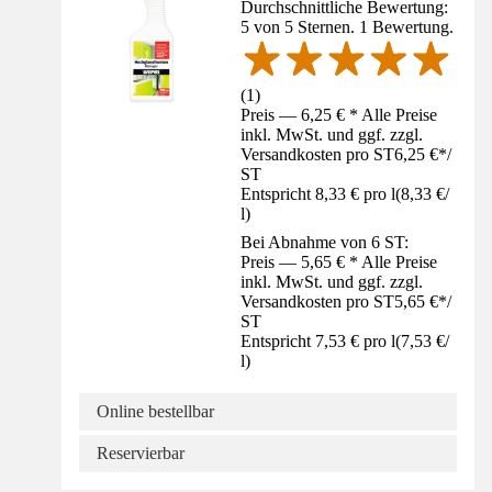
Durchschnittliche Bewertung:
5 von 5 Sternen. 1 Bewertung.
(
1
)
Preis — 6,25 € * Alle Preise
inkl. MwSt. und ggf. zzgl.
Versandkosten pro ST
6,25 €
*
/
ST
Entspricht 8,33 € pro l
(
8,33 €
/
l
)
Bei Abnahme von 6 ST:
Preis — 5,65 € * Alle Preise
inkl. MwSt. und ggf. zzgl.
Versandkosten pro ST
5,65 €
*
/
ST
Entspricht 7,53 € pro l
(
7,53 €
/
l
)
Online bestellbar
Reservierbar