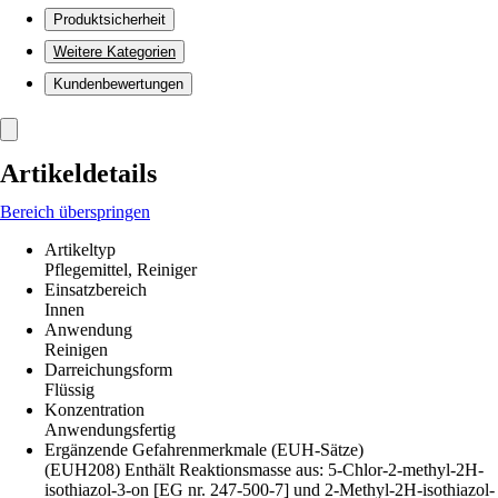
Produktsicherheit
Weitere Kategorien
Kundenbewertungen
Artikeldetails
Bereich überspringen
Artikeltyp
Pflegemittel, Reiniger
Einsatzbereich
Innen
Anwendung
Reinigen
Darreichungsform
Flüssig
Konzentration
Anwendungsfertig
Ergänzende Gefahrenmerkmale (EUH-Sätze)
(EUH208) Enthält Reaktionsmasse aus: 5-Chlor-2-methyl-2H-
isothiazol-3-on [EG nr. 247-500-7] und 2-Methyl-2H-isothiazol-