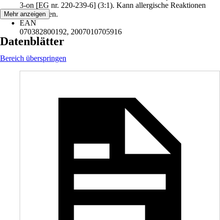
3-on [EG nr. 220-239-6] (3:1). Kann allergische Reaktionen
hervorrufen.
Mehr anzeigen
EAN
070382800192, 2007010705916
Datenblätter
Bereich überspringen