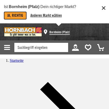
Ist
Bornheim (Pfalz)
Dein richtiger Markt?
JA, RICHTIG
Anderen Markt wählen
Bornheim (Pfalz)
Startseite