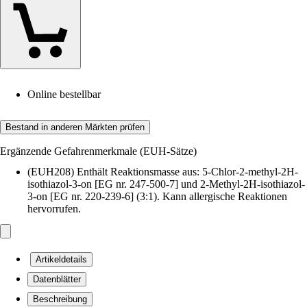
Online bestellbar
Bestand in anderen Märkten prüfen
Ergänzende Gefahrenmerkmale (EUH-Sätze)
(EUH208) Enthält Reaktionsmasse aus: 5-Chlor-2-methyl-2H-
isothiazol-3-on [EG nr. 247-500-7] und 2-Methyl-2H-isothiazol-
3-on [EG nr. 220-239-6] (3:1). Kann allergische Reaktionen
hervorrufen.
Artikeldetails
Datenblätter
Beschreibung