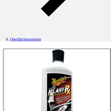
Oberflächenreiniger