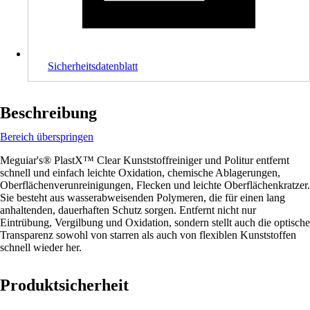
Sicherheitsdatenblatt
Beschreibung
Bereich überspringen
Meguiar's® PlastX™ Clear Kunststoffreiniger und Politur entfernt
schnell und einfach leichte Oxidation, chemische Ablagerungen,
Oberflächenverunreinigungen, Flecken und leichte Oberflächenkratzer.
Sie besteht aus wasserabweisenden Polymeren, die für einen lang
anhaltenden, dauerhaften Schutz sorgen. Entfernt nicht nur
Eintrübung, Vergilbung und Oxidation, sondern stellt auch die optische
Transparenz sowohl von starren als auch von flexiblen Kunststoffen
schnell wieder her.
Produktsicherheit