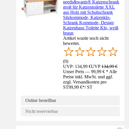
needs&wants® Katzenschrank
groß für Katzentoilette XXL
aus Holz mit Schuhschrank
Sitzkommode, Katzenklo-
Schrank Kommode, Design
Katzenhaus Toilette Klo, weiß
braun
Artikel wurde noch nicht
bewertet.
(
0
)
UVP: 134,99 €
UVP
134,99 €
Unser Preis — 99,99 € * Alle
Preise inkl. MwSt. und ggf.
zzgl. Versandkosten pro
ST
99,99 €
*
/
ST
Online bestellbar
Nicht reservierbar