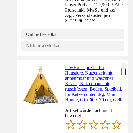
Unser Preis — 119,90 € * Alle
Preise inkl. MwSt. und ggf.
zzgl. Versandkosten pro
ST
119,90 €
*
/
ST
Online bestellbar
Nicht reservierbar
PawHut Tipi Zelt für
Haustiere, Katzenzelt mit
abnehmbar und waschbar
Kissen, Katzenhaus mit
rutschfestem Boden, Spielball,
für Katzen unter 5kg, Mini
Hunde, 60 x 60 x 76 cm, Gelb
Artikel wurde noch nicht
bewertet.