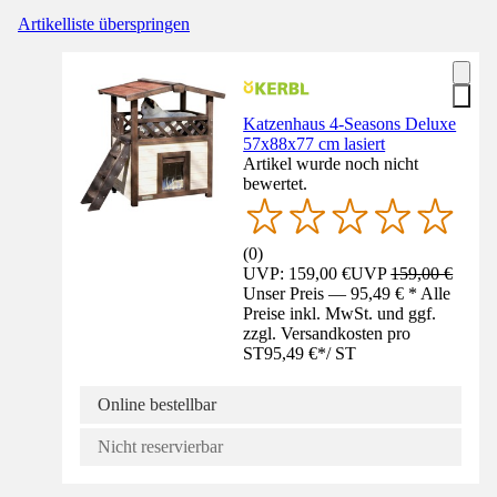
Artikelliste überspringen
Katzenhaus 4-Seasons Deluxe
57x88x77 cm lasiert
Artikel wurde noch nicht
bewertet.
(
0
)
UVP: 159,00 €
UVP
159,00 €
Unser Preis — 95,49 € * Alle
Preise inkl. MwSt. und ggf.
zzgl. Versandkosten pro
ST
95,49 €
*
/
ST
Online bestellbar
Nicht reservierbar