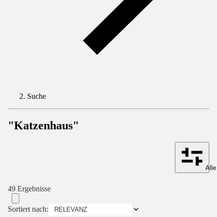
Suche
"Katzenhaus"
Alle
49 Ergebnisse
Sortiert nach: