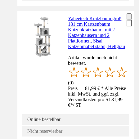
Yaheetech Kratzbaum groß,
181 cm Kartzenbaum
Katzenkratzbaum, mit 2
Katzenhäusern und 2
Plattformen, Sisal
Katzenmöbel stabil, Hellgrau
Artikel wurde noch nicht
bewertet.
(
0
)
Preis — 81,99 € * Alle Preise
inkl. MwSt. und ggf. zzgl.
Versandkosten pro ST
81,99
€
*
/
ST
Online bestellbar
Nicht reservierbar