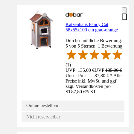
Katzenhaus Fancy Cat
58x55x109 cm grau-orange
Durchschnittliche Bewertung:
5 von 5 Sternen. 1 Bewertung.
(
1
)
UVP: 135,00 €
UVP
135,00 €
Unser Preis — 87,80 € * Alle
Preise inkl. MwSt. und ggf.
zzgl. Versandkosten pro
ST
87,80 €
*
/
ST
Online bestellbar
Nicht reservierbar