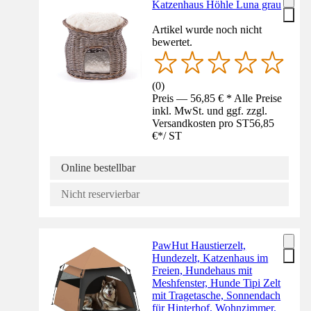
Katzenhaus Höhle Luna grau
Artikel wurde noch nicht
bewertet.
(
0
)
Preis — 56,85 € * Alle Preise
inkl. MwSt. und ggf. zzgl.
Versandkosten pro ST
56,85
€
*
/
ST
Online bestellbar
Nicht reservierbar
PawHut Haustierzelt,
Hundezelt, Katzenhaus im
Freien, Hundehaus mit
Meshfenster, Hunde Tipi Zelt
mit Tragetasche, Sonnendach
für Hinterhof, Wohnzimmer,