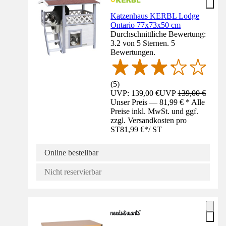
Katzenhaus KERBL Lodge
Ontario 77x73x50 cm
Durchschnittliche Bewertung:
3.2 von 5 Sternen. 5
Bewertungen.
(
5
)
UVP: 139,00 €
UVP
139,00 €
Unser Preis — 81,99 € * Alle
Preise inkl. MwSt. und ggf.
zzgl. Versandkosten pro
ST
81,99 €
*
/
ST
Online bestellbar
Nicht reservierbar