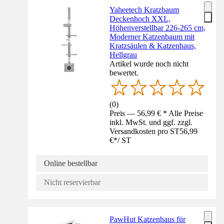
Yaheetech Kratzbaum
Deckenhoch XXL,
Höhenverstellbar 226-265 cm,
Moderner Katzenbaum mit
Kratzsäulen & Katzenhaus,
Hellgrau
Artikel wurde noch nicht
bewertet.
(
0
)
Preis — 56,99 € * Alle Preise
inkl. MwSt. und ggf. zzgl.
Versandkosten pro ST
56,99
€
*
/
ST
Online bestellbar
Nicht reservierbar
PawHut Katzenhaus für