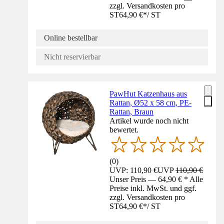
zzgl. Versandkosten pro
ST
64,90 €
*
/
ST
Online bestellbar
Nicht reservierbar
PawHut Katzenhaus aus
Rattan, Ø52 x 58 cm, PE-
Rattan, Braun
Artikel wurde noch nicht
bewertet.
(
0
)
UVP: 110,90 €
UVP
110,90 €
Unser Preis — 64,90 € * Alle
Preise inkl. MwSt. und ggf.
zzgl. Versandkosten pro
ST
64,90 €
*
/
ST