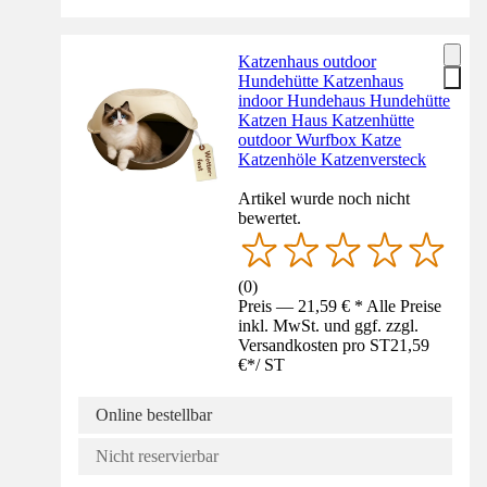
Katzenhaus outdoor
Hundehütte Katzenhaus
indoor Hundehaus Hundehütte
Katzen Haus Katzenhütte
outdoor Wurfbox Katze
Katzenhöle Katzenversteck
Artikel wurde noch nicht
bewertet.
(
0
)
Preis — 21,59 € * Alle Preise
inkl. MwSt. und ggf. zzgl.
Versandkosten pro ST
21,59
€
*
/
ST
Online bestellbar
Nicht reservierbar