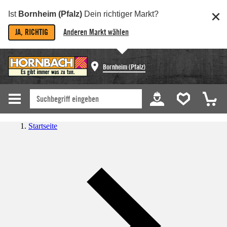
Ist
Bornheim (Pfalz)
Dein richtiger Markt?
JA, RICHTIG
Anderen Markt wählen
Bornheim (Pfalz)
Startseite