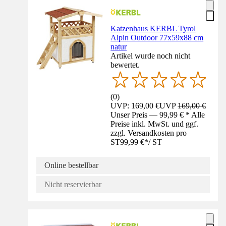
Katzenhaus KERBL Tyrol
Alpin Outdoor 77x59x88 cm
natur
Artikel wurde noch nicht
bewertet.
(
0
)
UVP: 169,00 €
UVP
169,00 €
Unser Preis — 99,99 € * Alle
Preise inkl. MwSt. und ggf.
zzgl. Versandkosten pro
ST
99,99 €
*
/
ST
Online bestellbar
Nicht reservierbar