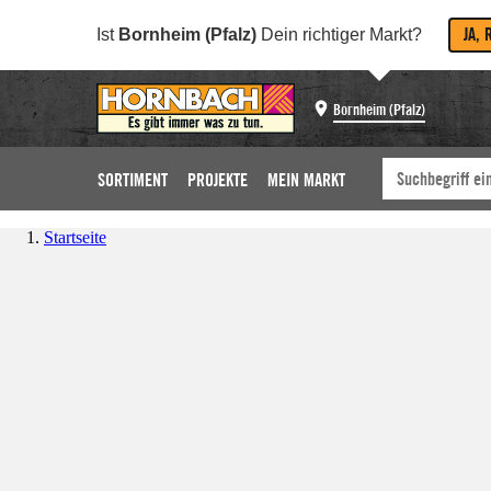
JA, 
Ist
Bornheim (Pfalz)
Dein richtiger Markt?
Bornheim (Pfalz)
SORTIMENT
PROJEKTE
MEIN MARKT
Startseite