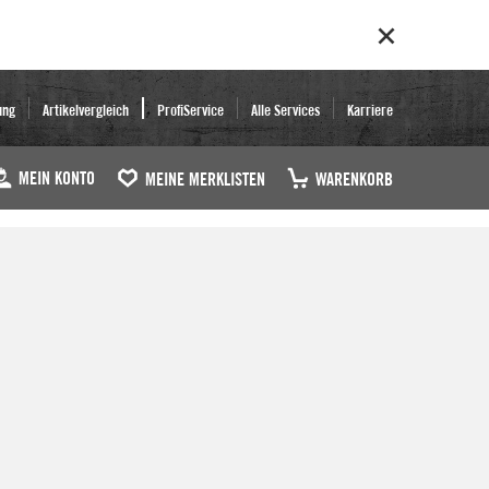
ung
Artikelvergleich
ProfiService
Alle Services
Karriere
MEIN KONTO
MEINE MERKLISTEN
WARENKORB