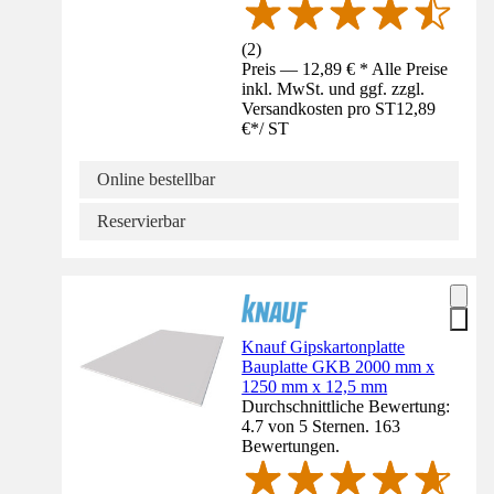
(
2
)
Preis — 12,89 € * Alle Preise
inkl. MwSt. und ggf. zzgl.
Versandkosten pro ST
12,89
€
*
/
ST
Online bestellbar
Reservierbar
Knauf Gipskartonplatte
Bauplatte GKB 2000 mm x
1250 mm x 12,5 mm
Durchschnittliche Bewertung:
4.7 von 5 Sternen. 163
Bewertungen.