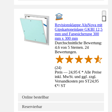
Revisionsklappe AluNova mit
Gipskartoneinlage GKBI 12,5
mm und Fangsicherung 300
mm x 300 mm
Durchschnittliche Bewertung:
4.6 von 5 Sternen. 24
Bewertungen.
(
24
)
Preis — 24,95 € * Alle Preise
inkl. MwSt. und ggf. zzgl.
Versandkosten pro ST
24,95
€
*
/
ST
Online bestellbar
Reservierbar