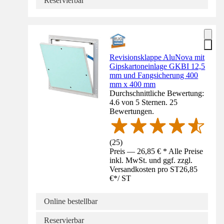
Reservierbar
Revisionsklappe AluNova mit
Gipskartoneinlage GKBI 12,5
mm und Fangsicherung 400
mm x 400 mm
Durchschnittliche Bewertung:
4.6 von 5 Sternen. 25
Bewertungen.
(
25
)
Preis — 26,85 € * Alle Preise
inkl. MwSt. und ggf. zzgl.
Versandkosten pro ST
26,85
€
*
/
ST
Online bestellbar
Reservierbar