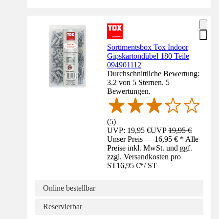
Sortimentsbox Tox Indoor
Gipskartondübel 180 Teile
094901112
Durchschnittliche Bewertung:
3.2 von 5 Sternen. 5
Bewertungen.
(
5
)
UVP: 19,95 €
UVP
19,95 €
Unser Preis — 16,95 € * Alle
Preise inkl. MwSt. und ggf.
zzgl. Versandkosten pro
ST
16,95 €
*
/
ST
Online bestellbar
Reservierbar