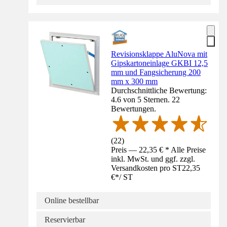
Revisionsklappe AluNova mit
Gipskartoneinlage GKBI 12,5
mm und Fangsicherung 200
mm x 300 mm
Durchschnittliche Bewertung:
4.6 von 5 Sternen. 22
Bewertungen.
(
22
)
Preis — 22,35 € * Alle Preise
inkl. MwSt. und ggf. zzgl.
Versandkosten pro ST
22,35
€
*
/
ST
Online bestellbar
Reservierbar