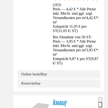
(
163
)
Preis — 4,42 € * Alle Preise
inkl. MwSt. und ggf. zzgl.
Versandkosten pro m²
4,42 €
*
/
m²
Entspricht 11,05 € pro
ST
(
11,05 €
/
ST
)
Bei Abnahme von 50 ST:
Preis — 3,95 € * Alle Preise
inkl. MwSt. und ggf. zzgl.
Versandkosten pro m²
3,95 €
*
/
m²
Entspricht 9,87 € pro ST
(
9,87
€
/
ST
)
Online bestellbar
Reservierbar