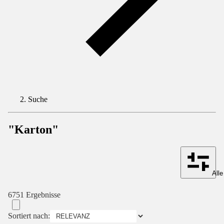
Suche
"Karton"
Alle
6751 Ergebnisse
Sortiert nach: