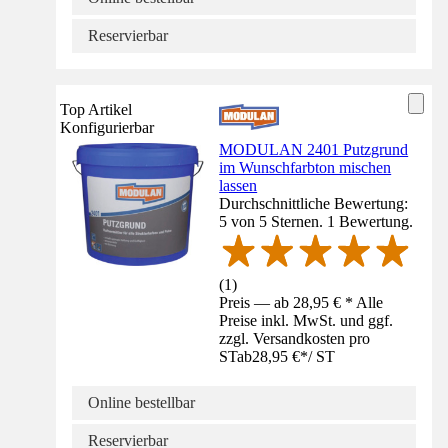
Reservierbar
Top Artikel
Konfigurierbar
MODULAN 2401 Putzgrund
im Wunschfarbton mischen
lassen
Durchschnittliche Bewertung:
5 von 5 Sternen. 1 Bewertung.
(
1
)
Preis — ab 28,95 € * Alle
Preise inkl. MwSt. und ggf.
zzgl. Versandkosten pro
ST
ab
28,95 €
*
/
ST
Online bestellbar
Reservierbar