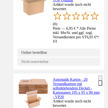
TOP Qualität
Artikel wurde noch nicht
bewertet.
(
0
)
Preis — 6,95 € * Alle Preise
inkl. MwSt. und ggf. zzgl.
Versandkosten pro ST
6,95 €
*
/
ST
Online bestellbar
Nicht reservierbar
Automatik Karton - 20
Versandkartons mit
selbstklebendem Deckel -
Kartonagen 195 x 95 x 90 mm
- VP20
Artikel wurde noch nicht
bewertet.