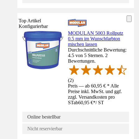
Top Artikel
Konfigurierbar
MODULAN 5003 Rollputz
0.5 mm im Wunschfarbton
mischen lassen
Durchschnittliche Bewertung:
4.5 von 5 Sternen. 2
Bewertungen.
(
2
)
Preis — ab 60,95 € * Alle
Preise inkl. MwSt. und ggf.
zzgl. Versandkosten pro
ST
ab
60,95 €
*
/
ST
Online bestellbar
Nicht reservierbar