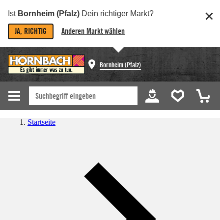
Ist
Bornheim (Pfalz)
Dein richtiger Markt?
JA, RICHTIG
Anderen Markt wählen
Bornheim (Pfalz)
Startseite