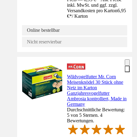
inkl. MwSt. und ggf. zzgl.
Versandkosten pro Karton
6,95
€
*
/
Karton
Online bestellbar
Nicht reservierbar
Wildvogelfutter Mr. Corn
Meisenknödel 30 Stück ohne
Netz im Karton
Ganzjahresvogelfutter
Ambrosia kontrolliert, Made in
Germany
Durchschnittliche Bewertung:
5 von 5 Sternen. 4
Bewertungen.