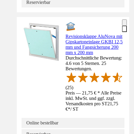
Reservierbar
Revisionsklappe AluNova mit
Gipskartoneinlage GKBI 12,5
mm und Fangsicherung 200
mm x 200 mm
Durchschnittliche Bewertung:
4.6 von 5 Sternen. 25
Bewertungen.
(
25
)
Preis — 21,75 € * Alle Preise
inkl. MwSt. und ggf. zzgl.
Versandkosten pro ST
21,75
€
*
/
ST
Online bestellbar