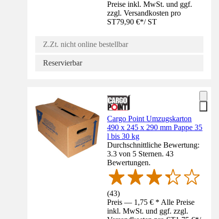
Preise inkl. MwSt. und ggf.
zzgl. Versandkosten pro
ST
79,90 €
*
/
ST
Z.Zt. nicht online bestellbar
Reservierbar
Cargo Point Umzugskarton
490 x 245 x 290 mm Pappe 35
l bis 30 kg
Durchschnittliche Bewertung:
3.3 von 5 Sternen. 43
Bewertungen.
(
43
)
Preis — 1,75 € * Alle Preise
inkl. MwSt. und ggf. zzgl.