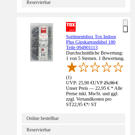
Reservierbar
Sortimentsbox Tox Indoor
Plus Gipskartondübel 180
Teile 094901113
Durchschnittliche Bewertung:
1 von 5 Sternen. 1 Bewertung.
(
1
)
UVP: 25,90 €
UVP
25,90 €
Unser Preis — 22,95 € * Alle
Preise inkl. MwSt. und ggf.
zzgl. Versandkosten pro
ST
22,95 €
*
/
ST
Online bestellbar
Reservierbar