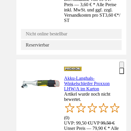
Preis — 3,60 € * Alle Preise
inkl. MwSt. und ggf. zzgl.
Versandkosten pro ST
3,60 €
*
/
ST
Nicht online bestellbar
Reservierbar
Akku-Langhals-
Winkelschleifer Proxxon
LHW/A im Karton
Artikel wurde noch nicht
bewertet.
(
0
)
UVP: 99,50 €
UVP
99,50 €
Unser Preis — 79,90 € * Alle