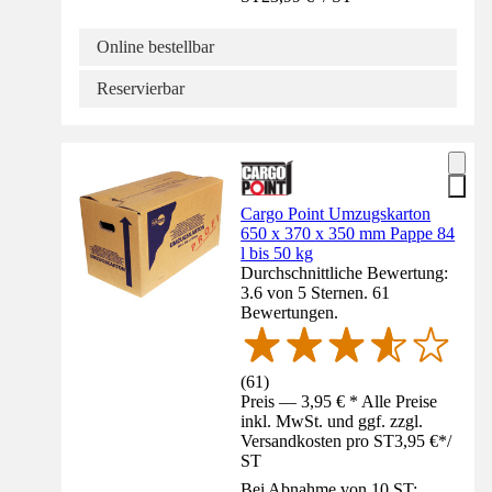
Online bestellbar
Reservierbar
Cargo Point Umzugskarton
650 x 370 x 350 mm Pappe 84
l bis 50 kg
Durchschnittliche Bewertung:
3.6 von 5 Sternen. 61
Bewertungen.
(
61
)
Preis — 3,95 € * Alle Preise
inkl. MwSt. und ggf. zzgl.
Versandkosten pro ST
3,95 €
*
/
ST
Bei Abnahme von 10 ST: