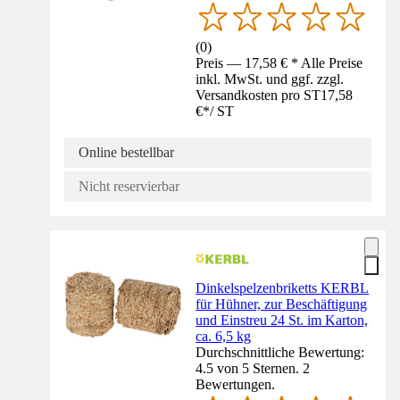
(
0
)
Preis — 17,58 € * Alle Preise
inkl. MwSt. und ggf. zzgl.
Versandkosten pro ST
17,58
€
*
/
ST
Online bestellbar
Nicht reservierbar
Dinkelspelzenbriketts KERBL
für Hühner, zur Beschäftigung
und Einstreu 24 St. im Karton,
ca. 6,5 kg
Durchschnittliche Bewertung:
4.5 von 5 Sternen. 2
Bewertungen.