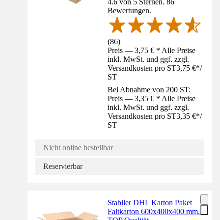
4.6 von 5 Sternen. 86
Bewertungen.
(
86
)
Preis — 3,75 € * Alle Preise
inkl. MwSt. und ggf. zzgl.
Versandkosten pro ST
3,75 €
*
/
ST
Bei Abnahme von 200 ST:
Preis — 3,35 € * Alle Preise
inkl. MwSt. und ggf. zzgl.
Versandkosten pro ST
3,35 €
*
/
ST
Nicht online bestellbar
Reservierbar
Stabiler DHL Karton Paket
Faltkarton 600x400x400 mm.