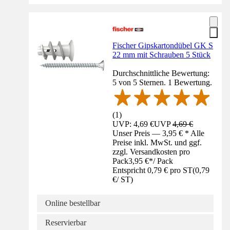
Fischer Gipskartondübel GK S
22 mm mit Schrauben 5 Stück
Durchschnittliche Bewertung:
5 von 5 Sternen. 1 Bewertung.
(
1
)
UVP: 4,69 €
UVP
4,69 €
Unser Preis — 3,95 € * Alle
Preise inkl. MwSt. und ggf.
zzgl. Versandkosten pro
Pack
3,95 €
*
/
Pack
Entspricht 0,79 € pro ST
(
0,79
€
/
ST
)
Online bestellbar
Reservierbar