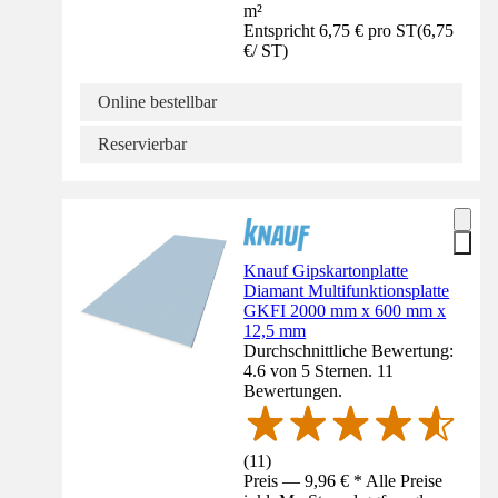
m²
Entspricht 6,75 € pro ST
(
6,75
€
/
ST
)
Online bestellbar
Reservierbar
Knauf Gipskartonplatte
Diamant Multifunktionsplatte
GKFI 2000 mm x 600 mm x
12,5 mm
Durchschnittliche Bewertung:
4.6 von 5 Sternen. 11
Bewertungen.
(
11
)
Preis — 9,96 € * Alle Preise