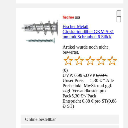
Fischer Metall
Gipskartondübel GKM S 31
mm mit Schrauben 6 Stück
Artikel wurde noch nicht
bewertet.
(
0
)
UVP: 6,99 €
UVP
6,99 €
Unser Preis — 5,30 € * Alle
Preise inkl. MwSt. und ggf.
zzgl. Versandkosten pro
Pack
5,30 €
*
/
Pack
Entspricht 0,88 € pro ST
(
0,88
€
/
ST
)
Online bestellbar