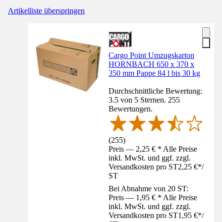
Artikelliste überspringen
Cargo Point Umzugskarton
HORNBACH 650 x 370 x
350 mm Pappe 84 l bis 30 kg
Durchschnittliche Bewertung:
3.5 von 5 Sternen. 255
Bewertungen.
(
255
)
Preis — 2,25 € * Alle Preise
inkl. MwSt. und ggf. zzgl.
Versandkosten pro ST
2,25 €
*
/
ST
Bei Abnahme von 20 ST:
Preis — 1,95 € * Alle Preise
inkl. MwSt. und ggf. zzgl.
Versandkosten pro ST
1,95 €
*
/