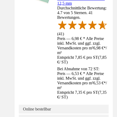
12,5 mm
Durchschnittliche Bewertung:
4.7 von 5 Sternen. 41
Bewertungen.
(
41
)
Preis — 6,98 € * Alle Preise
inkl. MwSt. und ggf. zzgl.
Versandkosten pro m²
6,98 €
*
/
m²
Entspricht 7,85 € pro ST
(
7,85
€
/
ST
)
Bei Abnahme von 72 ST:
Preis — 6,53 € * Alle Preise
inkl. MwSt. und ggf. zzgl.
Versandkosten pro m²
6,53 €
*
/
m²
Entspricht 7,35 € pro ST
(
7,35
€
/
ST
)
Online bestellbar