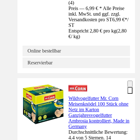
(
4
)
Preis — 6,99 € * Alle Preise
inkl. MwSt. und ggf. zzgl.
Versandkosten pro ST
6,99 €
*
/
ST
Entspricht 2,80 € pro kg
(
2,80
€
/
kg
)
Online bestellbar
Reservierbar
Wildvogelfutter Mr. Corn
Meisenknödel 100 Stück ohne
Netz im Karton
Ganzjahresvogelfutter
Ambrosia kontrolliert, Made in
Germany
Durchschnittliche Bewertung:
4.4 von 5 Sternen. 14