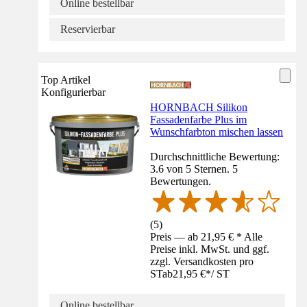
Online bestellbar
Reservierbar
Top Artikel
Konfigurierbar
HORNBACH Silikon
Fassadenfarbe Plus im
Wunschfarbton mischen lassen
Durchschnittliche Bewertung:
3.6 von 5 Sternen. 5
Bewertungen.
(
5
)
Preis — ab 21,95 € * Alle
Preise inkl. MwSt. und ggf.
zzgl. Versandkosten pro
ST
ab
21,95 €
*
/
ST
Online bestellbar