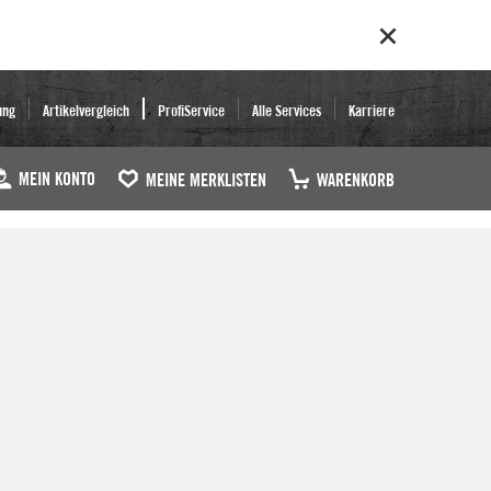
ung
Artikelvergleich
ProfiService
Alle Services
Karriere
MEIN KONTO
MEINE MERKLISTEN
WARENKORB