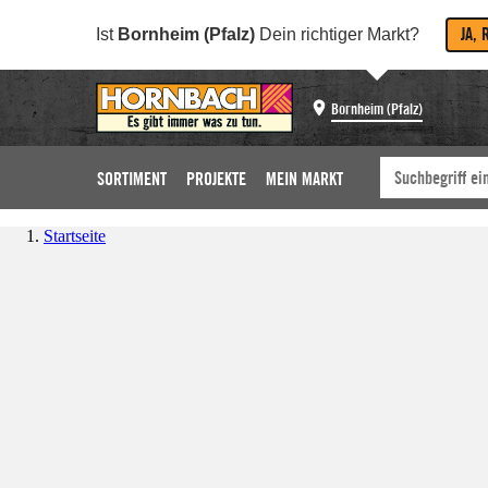
JA, 
Ist
Bornheim (Pfalz)
Dein richtiger Markt?
Bornheim (Pfalz)
SORTIMENT
PROJEKTE
MEIN MARKT
Startseite