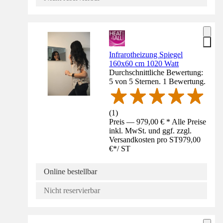
Infrarotheizung Spiegel
160x60 cm 1020 Watt
Durchschnittliche Bewertung:
5 von 5 Sternen. 1 Bewertung.
(
1
)
Preis — 979,00 € * Alle Preise
inkl. MwSt. und ggf. zzgl.
Versandkosten pro ST
979,00
€
*
/
ST
Online bestellbar
Nicht reservierbar