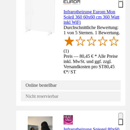
Infrarotheizung Eurom Mon
Soleil 360 60x60 cm 360 Watt
inkl WiFi
Durchschnittliche Bewertung:
1 von 5 Sternen. 1 Bewertung.
(
1
)
Preis — 80,45 € * Alle Preise
inkl. MwSt. und ggf. zzgl.
Versandkosten pro ST
80,45
€
*
/
ST
Online bestellbar
Nicht reservierbar
Infrarotheizung Spiegel 80x60