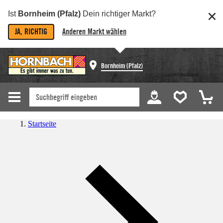
Ist
Bornheim (Pfalz)
Dein richtiger Markt?
JA, RICHTIG
Anderen Markt wählen
Bornheim (Pfalz)
Startseite