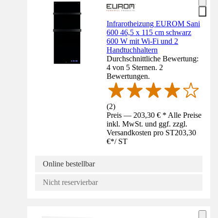
Infrarotheizung EUROM Sani
600 46,5 x 115 cm schwarz
600 W mit Wi-Fi und 2
Handtuchhaltern
Durchschnittliche Bewertung:
4 von 5 Sternen. 2
Bewertungen.
(
2
)
Preis — 203,30 € * Alle Preise
inkl. MwSt. und ggf. zzgl.
Versandkosten pro ST
203,30
€
*
/
ST
Online bestellbar
Nicht reservierbar