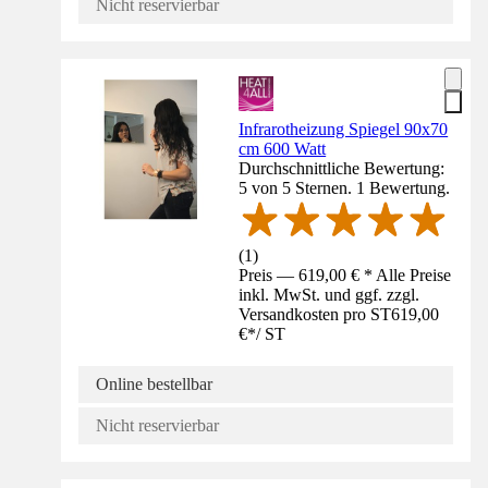
Nicht reservierbar
Infrarotheizung Spiegel 90x70
cm 600 Watt
Durchschnittliche Bewertung:
5 von 5 Sternen. 1 Bewertung.
(
1
)
Preis — 619,00 € * Alle Preise
inkl. MwSt. und ggf. zzgl.
Versandkosten pro ST
619,00
€
*
/
ST
Online bestellbar
Nicht reservierbar