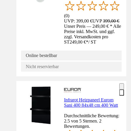
(
0
)
UVP: 399,00 €
UVP
399,00 €
Unser Preis — 249,00 € * Alle
Preise inkl. MwSt. und ggf.
zzgl. Versandkosten pro
ST
249,00 €
*
/
ST
Online bestellbar
Nicht reservierbar
Infrarot Heizpaneel Eurom
Sani 400 84x48 cm 400 Watt
Durchschnittliche Bewertung:
2.5 von 5 Sternen. 2
Bewertungen.