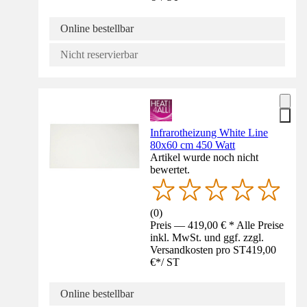
Online bestellbar
Nicht reservierbar
Infrarotheizung White Line
80x60 cm 450 Watt
Artikel wurde noch nicht
bewertet.
(
0
)
Preis — 419,00 € * Alle Preise
inkl. MwSt. und ggf. zzgl.
Versandkosten pro ST
419,00
€
*
/
ST
Online bestellbar