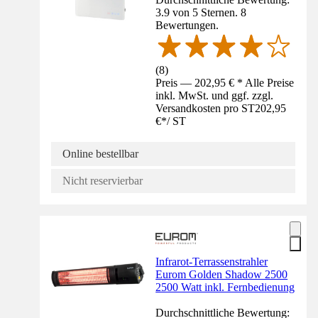
3.9 von 5 Sternen. 8
Bewertungen.
(
8
)
Preis — 202,95 € * Alle Preise
inkl. MwSt. und ggf. zzgl.
Versandkosten pro ST
202,95
€
*
/
ST
Online bestellbar
Nicht reservierbar
Infrarot-Terrassenstrahler
Eurom Golden Shadow 2500
2500 Watt inkl. Fernbedienung
Durchschnittliche Bewertung: