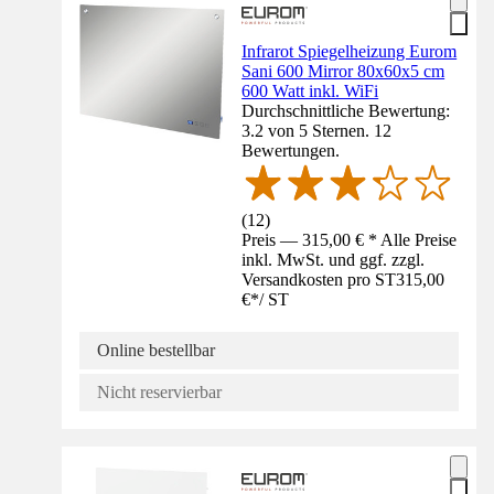
Infrarot Spiegelheizung Eurom
Sani 600 Mirror 80x60x5 cm
600 Watt inkl. WiFi
Durchschnittliche Bewertung:
3.2 von 5 Sternen. 12
Bewertungen.
(
12
)
Preis — 315,00 € * Alle Preise
inkl. MwSt. und ggf. zzgl.
Versandkosten pro ST
315,00
€
*
/
ST
Online bestellbar
Nicht reservierbar