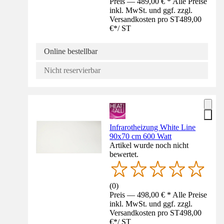
Preis — 489,00 € * Alle Preise
inkl. MwSt. und ggf. zzgl.
Versandkosten pro ST
489,00
€
*
/
ST
Online bestellbar
Nicht reservierbar
Infrarotheizung White Line
90x70 cm 600 Watt
Artikel wurde noch nicht
bewertet.
(
0
)
Preis — 498,00 € * Alle Preise
inkl. MwSt. und ggf. zzgl.
Versandkosten pro ST
498,00
€
*
/
ST