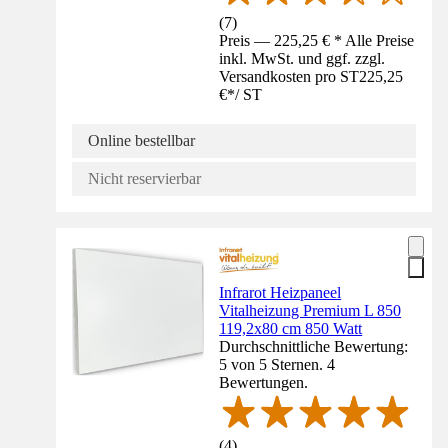
(
7
)
Preis — 225,25 € * Alle Preise
inkl. MwSt. und ggf. zzgl.
Versandkosten pro ST
225,25
€
*
/
ST
Online bestellbar
Nicht reservierbar
Infrarot Heizpaneel
Vitalheizung Premium L 850
119,2x80 cm 850 Watt
Durchschnittliche Bewertung:
5 von 5 Sternen. 4
Bewertungen.
(
4
)