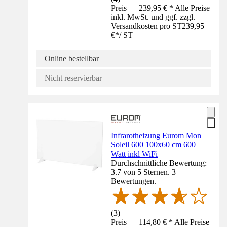
Preis — 239,95 € * Alle Preise
inkl. MwSt. und ggf. zzgl.
Versandkosten pro ST
239,95
€
*
/
ST
Online bestellbar
Nicht reservierbar
Infrarotheizung Eurom Mon
Soleil 600 100x60 cm 600
Watt inkl WiFi
Durchschnittliche Bewertung:
3.7 von 5 Sternen. 3
Bewertungen.
(
3
)
Preis — 114,80 € * Alle Preise