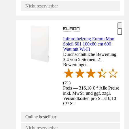
Nicht reservierbar
Infrarotheizung Eurom Mon
Soleil 601 100x60 cm 600
Watt mit Wi-Fi
Durchschnittliche Bewertung:
3.4 von 5 Sternen. 21
Bewertungen.
(
21
)
Preis — 316,10 € * Alle Preise
inkl. MwSt. und ggf. zzgl.
Versandkosten pro ST
316,10
€
*
/
ST
Online bestellbar
Nicht reservierbar