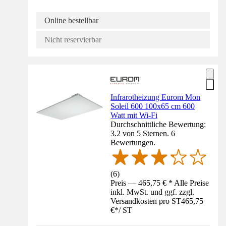
Online bestellbar
Nicht reservierbar
Infrarotheizung Eurom Mon
Soleil 600 100x65 cm 600
Watt mit Wi-Fi
Durchschnittliche Bewertung:
3.2 von 5 Sternen. 6
Bewertungen.
(
6
)
Preis — 465,75 € * Alle Preise
inkl. MwSt. und ggf. zzgl.
Versandkosten pro ST
465,75
€
*
/
ST