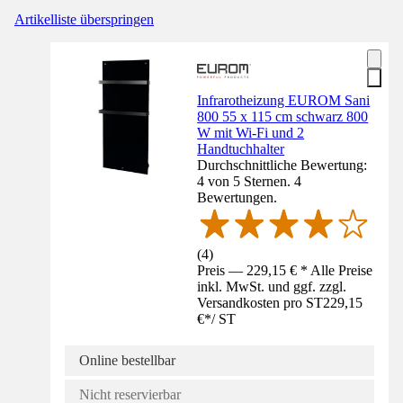
Artikelliste überspringen
Infrarotheizung EUROM Sani
800 55 x 115 cm schwarz 800
W mit Wi-Fi und 2
Handtuchhalter
Durchschnittliche Bewertung:
4 von 5 Sternen. 4
Bewertungen.
(
4
)
Preis — 229,15 € * Alle Preise
inkl. MwSt. und ggf. zzgl.
Versandkosten pro ST
229,15
€
*
/
ST
Online bestellbar
Nicht reservierbar