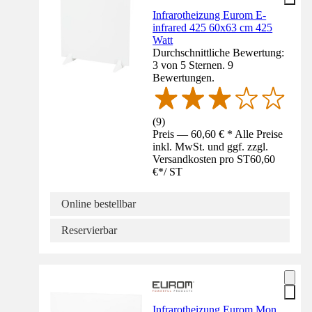
Infrarotheizung Eurom E-
infrared 425 60x63 cm 425
Watt
Durchschnittliche Bewertung:
3 von 5 Sternen. 9
Bewertungen.
(
9
)
Preis — 60,60 € * Alle Preise
inkl. MwSt. und ggf. zzgl.
Versandkosten pro ST
60,60
€
*
/
ST
Online bestellbar
Reservierbar
Infrarotheizung Eurom Mon