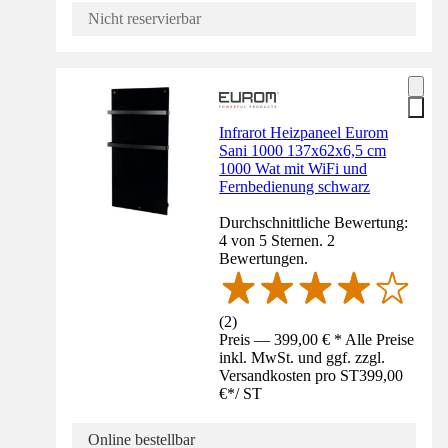
Nicht reservierbar
Infrarot Heizpaneel Eurom
Sani 1000 137x62x6,5 cm
1000 Wat mit WiFi und
Fernbedienung schwarz
Durchschnittliche Bewertung:
4 von 5 Sternen. 2
Bewertungen.
(
2
)
Preis — 399,00 € * Alle Preise
inkl. MwSt. und ggf. zzgl.
Versandkosten pro ST
399,00
€
*
/
ST
Online bestellbar