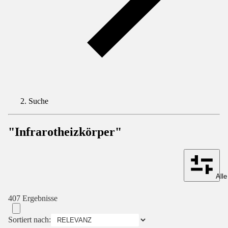
Suche
"Infrarotheizkörper"
Alle
407 Ergebnisse
Sortiert nach: