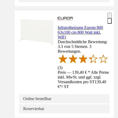
Infrarotheizung Eurom 800
63x100 cm 800 Watt inkl.
WiFi
Durchschnittliche Bewertung:
3.3 von 5 Sternen. 3
Bewertungen.
(
3
)
Preis — 139,40 € * Alle Preise
inkl. MwSt. und ggf. zzgl.
Versandkosten pro ST
139,40
€
*
/
ST
Online bestellbar
Reservierbar