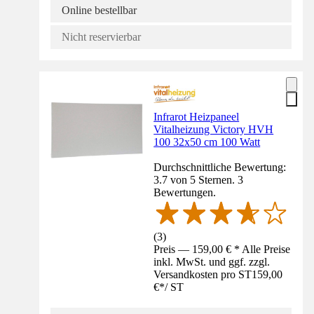
Online bestellbar
Nicht reservierbar
Infrarot Heizpaneel
Vitalheizung Victory HVH
100 32x50 cm 100 Watt
Durchschnittliche Bewertung:
3.7 von 5 Sternen. 3
Bewertungen.
(
3
)
Preis — 159,00 € * Alle Preise
inkl. MwSt. und ggf. zzgl.
Versandkosten pro ST
159,00
€
*
/
ST