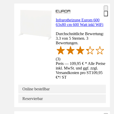
Infrarotheizung Eurom 600
63x80 cm 600 Watt inkl WiFi
Durchschnittliche Bewertung:
3.3 von 5 Sternen. 3
Bewertungen.
(
3
)
Preis — 109,95 € * Alle Preise
inkl. MwSt. und ggf. zzgl.
Versandkosten pro ST
109,95
€
*
/
ST
Online bestellbar
Reservierbar