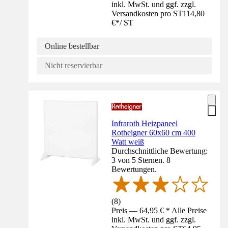
inkl. MwSt. und ggf. zzgl.
Versandkosten pro ST
114,80
€
*
/
ST
Online bestellbar
Nicht reservierbar
Infraroth Heizpaneel
Rotheigner 60x60 cm 400
Watt weiß
Durchschnittliche Bewertung:
3 von 5 Sternen. 8
Bewertungen.
(
8
)
Preis — 64,95 € * Alle Preise
inkl. MwSt. und ggf. zzgl.