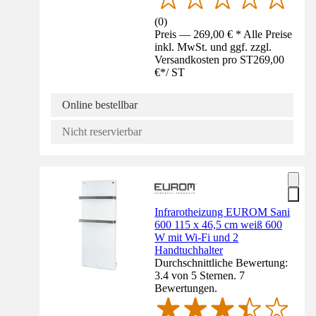
(
0
)
Preis — 269,00 € * Alle Preise
inkl. MwSt. und ggf. zzgl.
Versandkosten pro ST
269,00
€
*
/
ST
Online bestellbar
Nicht reservierbar
Infrarotheizung EUROM Sani
600 115 x 46,5 cm weiß 600
W mit Wi-Fi und 2
Handtuchhalter
Durchschnittliche Bewertung:
3.4 von 5 Sternen. 7
Bewertungen.