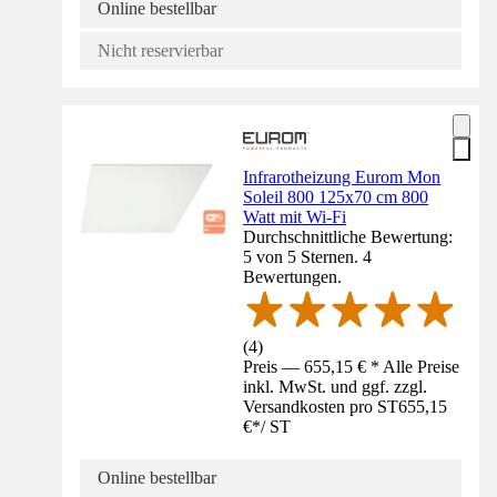
Online bestellbar
Nicht reservierbar
Infrarotheizung Eurom Mon
Soleil 800 125x70 cm 800
Watt mit Wi-Fi
Durchschnittliche Bewertung:
5 von 5 Sternen. 4
Bewertungen.
(
4
)
Preis — 655,15 € * Alle Preise
inkl. MwSt. und ggf. zzgl.
Versandkosten pro ST
655,15
€
*
/
ST
Online bestellbar