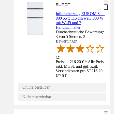
Infrarotheizung EUROM Sani
800 55 x 115 cm weiß 800 W
mit Wi-Fi und 2
Handtuchhalter
Durchschnittliche Bewertung:
3 von 5 Sternen. 2
Bewertungen.
(
2
)
Preis — 216,20 € * Alle Preise
inkl. MwSt. und ggf. zzgl.
Versandkosten pro ST
216,20
€
*
/
ST
Online bestellbar
Nicht reservierbar