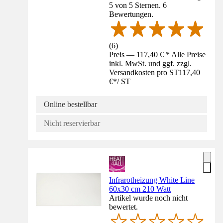
5 von 5 Sternen. 6
Bewertungen.
(
6
)
Preis — 117,40 € * Alle Preise
inkl. MwSt. und ggf. zzgl.
Versandkosten pro ST
117,40
€
*
/
ST
Online bestellbar
Nicht reservierbar
Infrarotheizung White Line
60x30 cm 210 Watt
Artikel wurde noch nicht
bewertet.