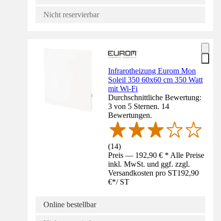
Nicht reservierbar
Infrarotheizung Eurom Mon
Soleil 350 60x60 cm 350 Watt
mit Wi-Fi
Durchschnittliche Bewertung:
3 von 5 Sternen. 14
Bewertungen.
(
14
)
Preis — 192,90 € * Alle Preise
inkl. MwSt. und ggf. zzgl.
Versandkosten pro ST
192,90
€
*
/
ST
Online bestellbar