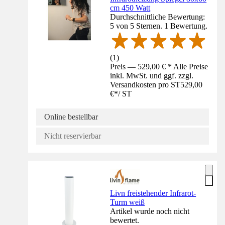
cm 450 Watt
Durchschnittliche Bewertung:
5 von 5 Sternen. 1 Bewertung.
(
1
)
Preis — 529,00 € * Alle Preise
inkl. MwSt. und ggf. zzgl.
Versandkosten pro ST
529,00
€
*
/
ST
Online bestellbar
Nicht reservierbar
Livn freistehender Infrarot-
Turm weiß
Artikel wurde noch nicht
bewertet.