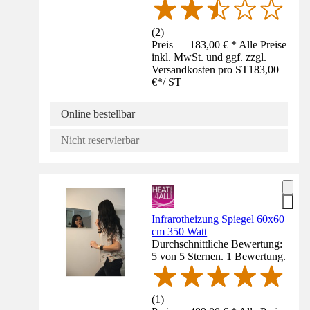
(
2
)
Preis — 183,00 € * Alle Preise
inkl. MwSt. und ggf. zzgl.
Versandkosten pro ST
183,00
€
*
/
ST
Online bestellbar
Nicht reservierbar
Infrarotheizung Spiegel 60x60
cm 350 Watt
Durchschnittliche Bewertung:
5 von 5 Sternen. 1 Bewertung.
(
1
)