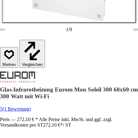
1
/
9
Vergleichen
Glas-Infrarotheizung Eurom Mon Soleil 300 60x60 cm
300 Watt mit Wi-Fi
5
(1 Bewertung)
Preis — 272,10 € * Alle Preise inkl. MwSt. und ggf. zzgl.
Versandkosten pro ST
272,10 €
*
/
ST