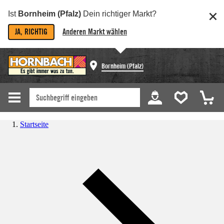
Ist
Bornheim (Pfalz)
Dein richtiger Markt?
JA, RICHTIG
Anderen Markt wählen
Bornheim (Pfalz)
Startseite