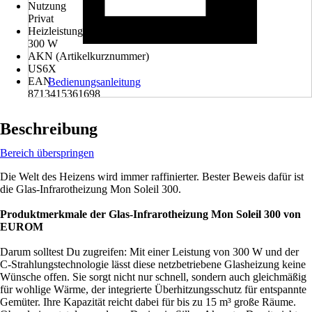
Nutzung
Privat
Heizleistung
300 W
AKN (Artikelkurznummer)
US6X
EAN
Bedienungsanleitung
8713415361698
Beschreibung
Bereich überspringen
Die Welt des Heizens wird immer raffinierter. Bester Beweis dafür ist
die Glas-Infrarotheizung Mon Soleil 300.
Produktmerkmale der Glas-Infrarotheizung Mon Soleil 300 von
EUROM
Darum solltest Du zugreifen: Mit einer Leistung von 300 W und der
C-Strahlungstechnologie lässt diese netzbetriebene Glasheizung keine
Wünsche offen. Sie sorgt nicht nur schnell, sondern auch gleichmäßig
für wohlige Wärme, der integrierte Überhitzungsschutz für entspannte
Gemüter. Ihre Kapazität reicht dabei für bis zu 15 m³ große Räume.