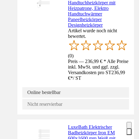
Handtuchheizkörper mit
Heizpatrone, Elektro
Handtuchwärmer
Paneelheizkörper
Designheizkörper
Artikel wurde noch nicht
bewertet.
(
0
)
Preis — 236,99 € * Alle Preise
inkl. MwSt. und ggf. zzgl.
Versandkosten pro ST
236,99
€
*
/
ST
Online bestellbar
Nicht reservierbar
LuxeBath Elektrischer
Badheizkörper Iron EM
600x1600 mm Weiß mit