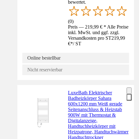
bewertet.
(
0
)
Preis — 219,99 € * Alle Preise
inkl. MwSt. und ggf. zzgl.
Versandkosten pro ST
219,99
€
*
/
ST
Online bestellbar
Nicht reservierbar
LuxeBath Elektrischer
Badheizkörper Sahara
600x1200 mm Weiß gerade
Seitenanschluss & Heizstab
900W mit Thermostat &
Digitalanzeige,
Handtuchheizkörper mit
Heizpatrone, Handtuchwärmer
Handtuchtrockner