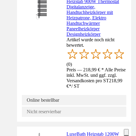
Heizstab 900W Thermostat
Digitalanzeige,
Handtuchheizkörper mit
Heizpatrone, Elektro
Handtuchwärmer
Paneelheizkörper
Designheizkörper
Artikel wurde noch nicht
bewertet.
(
0
)
Preis — 218,99 € * Alle Preise
inkl. MwSt. und ggf. zzgl.
Versandkosten pro ST
218,99
€
*
/
ST
Online bestellbar
Nicht reservierbar
LuxeBath Heizstab 1200W