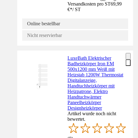
Versandkosten pro ST
69,99
€
*
/
ST
Online bestellbar
Nicht reservierbar
LuxeBath Elektrischer
Badheizkörper Iron EM
500x1200 mm Weiß mit
Heizstab 1200W Thermostat
Digitalanzeige,
Handtuchheizkörper mit
Heizpatrone, Elektro
Handtuchwärmer
Paneelheizkörper
Designheizkörper
Artikel wurde noch nicht
bewertet.