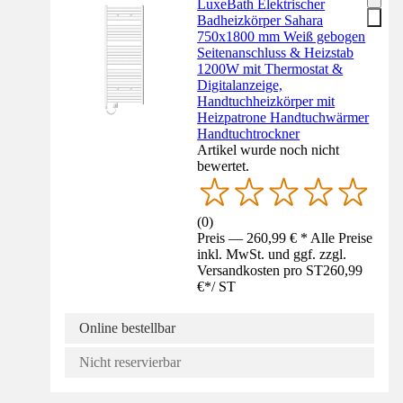
LuxeBath Elektrischer
Badheizkörper Sahara
750x1800 mm Weiß gebogen
Seitenanschluss & Heizstab
1200W mit Thermostat &
Digitalanzeige,
Handtuchheizkörper mit
Heizpatrone Handtuchwärmer
Handtuchtrockner
Artikel wurde noch nicht
bewertet.
(
0
)
Preis — 260,99 € * Alle Preise
inkl. MwSt. und ggf. zzgl.
Versandkosten pro ST
260,99
€
*
/
ST
Online bestellbar
Nicht reservierbar