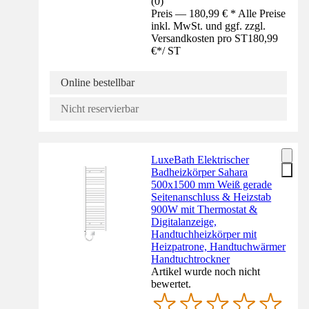
(
0
)
Preis — 180,99 € * Alle Preise
inkl. MwSt. und ggf. zzgl.
Versandkosten pro ST
180,99
€
*
/
ST
Online bestellbar
Nicht reservierbar
LuxeBath Elektrischer
Badheizkörper Sahara
500x1500 mm Weiß gerade
Seitenanschluss & Heizstab
900W mit Thermostat &
Digitalanzeige,
Handtuchheizkörper mit
Heizpatrone, Handtuchwärmer
Handtuchtrockner
Artikel wurde noch nicht
bewertet.