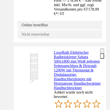
Preis — 178,99 € * Alle Preise
inkl. MwSt. und ggf. zzgl.
Versandkosten pro ST
178,99
€
*
/
ST
Online bestellbar
Nicht reservierbar
LuxeBath Elektrischer
Badheizkörper Sahara
500x1800 mm Weiß gebogen
Seitenanschluss & Heizstab
1200W mit Thermostat &
Digitalanzeige,
Handtuchheizkörper mit
Heizpatrone Handtuchwärmer
Handtuchtrockner
Artikel wurde noch nicht
bewertet.