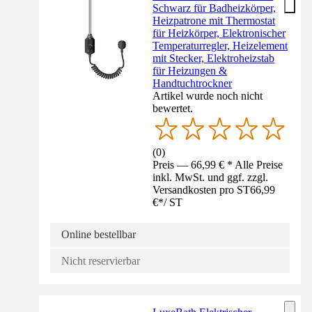
Schwarz für Badheizkörper,
Heizpatrone mit Thermostat
für Heizkörper, Elektronischer
Temperaturregler, Heizelement
mit Stecker, Elektroheizstab
für Heizungen &
Handtuchtrockner
Artikel wurde noch nicht
bewertet.
(
0
)
Preis — 66,99 € * Alle Preise
inkl. MwSt. und ggf. zzgl.
Versandkosten pro ST
66,99
€
*
/
ST
Online bestellbar
Nicht reservierbar