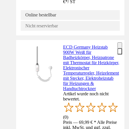
€
*
/
ST
Online bestellbar
Nicht reservierbar
ECD Germany Heizstab
900W Weiß für
Badheizkörper, Heizpatrone
mit Thermostat für Heizkörper,
Elektronischer
Temperaturregler, Heizelement
mit Stecker, Elektroheizstab
für Heizungen &
Handtuchtrockner
Artikel wurde noch nicht
bewertet.
(
0
)
Preis — 69,99 € * Alle Preise
inkl. MwSt. und ggf. zzgl.