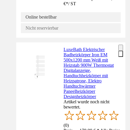
€
*
/
ST
Online bestellbar
Nicht reservierbar
LuxeBath Elektrischer
Badheizkörper Iron EM
500x1200 mm Weiß mit
Heizstab 900W Thermostat
Digitalanzeige,
Handtuchheizkörper mit
Heizpatrone, Elektro
Handtuchwärmer
Paneelheizkörper
Designheizkörper
Artikel wurde noch nicht
bewertet.
(
0
)