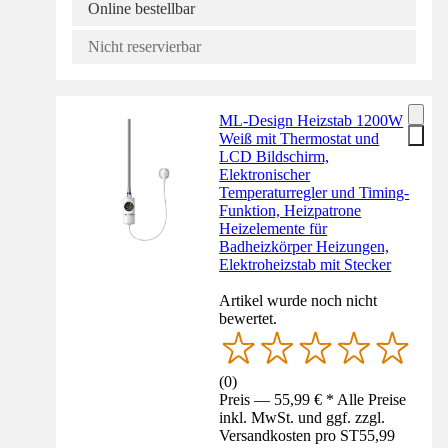
Online bestellbar
Nicht reservierbar
ML-Design Heizstab 1200W
Weiß mit Thermostat und
LCD Bildschirm,
Elektronischer
Temperaturregler und Timing-
Funktion, Heizpatrone
Heizelemente für
Badheizkörper Heizungen,
Elektroheizstab mit Stecker
Artikel wurde noch nicht
bewertet.
(
0
)
Preis — 55,99 € * Alle Preise
inkl. MwSt. und ggf. zzgl.
Versandkosten pro ST
55,99