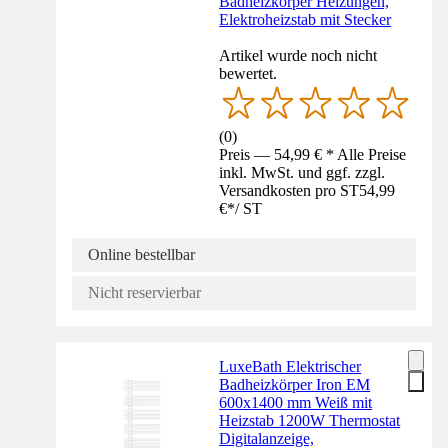
Badheizkörper Heizungen,
Elektroheizstab mit Stecker
Artikel wurde noch nicht
bewertet.
(
0
)
Preis — 54,99 € * Alle Preise
inkl. MwSt. und ggf. zzgl.
Versandkosten pro ST
54,99
€
*
/
ST
Online bestellbar
Nicht reservierbar
LuxeBath Elektrischer
Badheizkörper Iron EM
600x1400 mm Weiß mit
Heizstab 1200W Thermostat
Digitalanzeige,