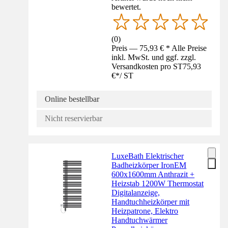
bewertet.
(
0
)
Preis — 75,93 € * Alle Preise
inkl. MwSt. und ggf. zzgl.
Versandkosten pro ST
75,93
€
*
/
ST
Online bestellbar
Nicht reservierbar
LuxeBath Elektrischer
Badheizkörper IronEM
600x1600mm Anthrazit +
Heizstab 1200W Thermostat
Digitalanzeige,
Handtuchheizkörper mit
Heizpatrone, Elektro
Handtuchwärmer