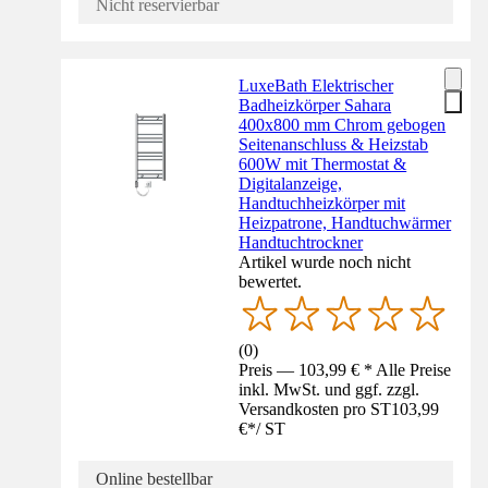
Nicht reservierbar
LuxeBath Elektrischer
Badheizkörper Sahara
400x800 mm Chrom gebogen
Seitenanschluss & Heizstab
600W mit Thermostat &
Digitalanzeige,
Handtuchheizkörper mit
Heizpatrone, Handtuchwärmer
Handtuchtrockner
Artikel wurde noch nicht
bewertet.
(
0
)
Preis — 103,99 € * Alle Preise
inkl. MwSt. und ggf. zzgl.
Versandkosten pro ST
103,99
€
*
/
ST
Online bestellbar