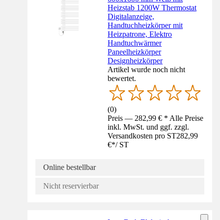
Heizstab 1200W Thermostat
Digitalanzeige,
Handtuchheizkörper mit
Heizpatrone, Elektro
Handtuchwärmer
Paneelheizkörper
Designheizkörper
Artikel wurde noch nicht
bewertet.
(
0
)
Preis — 282,99 € * Alle Preise
inkl. MwSt. und ggf. zzgl.
Versandkosten pro ST
282,99
€
*
/
ST
Online bestellbar
Nicht reservierbar