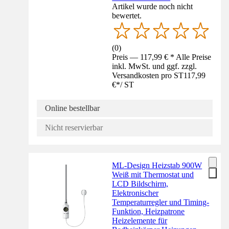
Artikel wurde noch nicht
bewertet.
(
0
)
Preis — 117,99 € * Alle Preise
inkl. MwSt. und ggf. zzgl.
Versandkosten pro ST
117,99
€
*
/
ST
Online bestellbar
Nicht reservierbar
ML-Design Heizstab 900W
Weiß mit Thermostat und
LCD Bildschirm,
Elektronischer
Temperaturregler und Timing-
Funktion, Heizpatrone
Heizelemente für