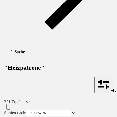
Suche
"Heizpatrone"
Alle
221 Ergebnisse
Sortiert nach: