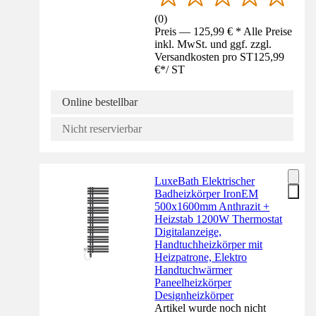
(
0
)
Preis — 125,99 € * Alle Preise
inkl. MwSt. und ggf. zzgl.
Versandkosten pro ST
125,99
€
*
/
ST
Online bestellbar
Nicht reservierbar
LuxeBath Elektrischer
Badheizkörper IronEM
500x1600mm Anthrazit +
Heizstab 1200W Thermostat
Digitalanzeige,
Handtuchheizkörper mit
Heizpatrone, Elektro
Handtuchwärmer
Paneelheizkörper
Designheizkörper
Artikel wurde noch nicht