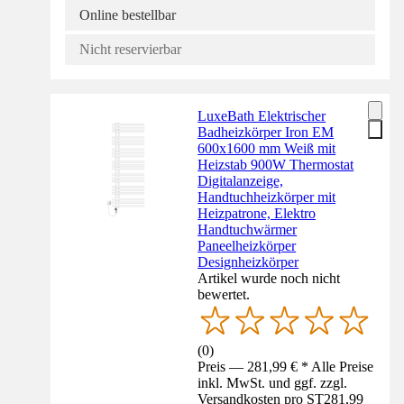
Online bestellbar
Nicht reservierbar
LuxeBath Elektrischer
Badheizkörper Iron EM
600x1600 mm Weiß mit
Heizstab 900W Thermostat
Digitalanzeige,
Handtuchheizkörper mit
Heizpatrone, Elektro
Handtuchwärmer
Paneelheizkörper
Designheizkörper
Artikel wurde noch nicht
bewertet.
(
0
)
Preis — 281,99 € * Alle Preise
inkl. MwSt. und ggf. zzgl.
Versandkosten pro ST
281,99