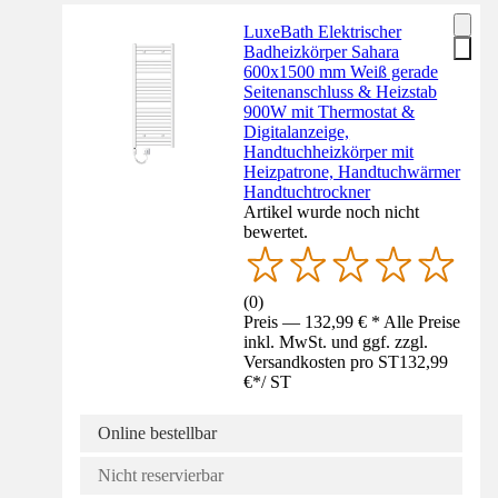
LuxeBath Elektrischer
Badheizkörper Sahara
600x1500 mm Weiß gerade
Seitenanschluss & Heizstab
900W mit Thermostat &
Digitalanzeige,
Handtuchheizkörper mit
Heizpatrone, Handtuchwärmer
Handtuchtrockner
Artikel wurde noch nicht
bewertet.
(
0
)
Preis — 132,99 € * Alle Preise
inkl. MwSt. und ggf. zzgl.
Versandkosten pro ST
132,99
€
*
/
ST
Online bestellbar
Nicht reservierbar