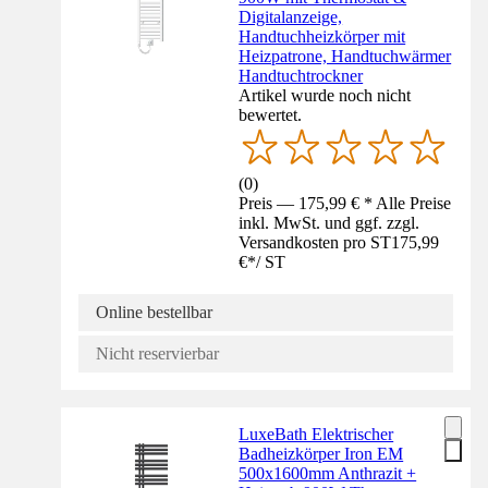
Digitalanzeige,
Handtuchheizkörper mit
Heizpatrone, Handtuchwärmer
Handtuchtrockner
Artikel wurde noch nicht
bewertet.
(
0
)
Preis — 175,99 € * Alle Preise
inkl. MwSt. und ggf. zzgl.
Versandkosten pro ST
175,99
€
*
/
ST
Online bestellbar
Nicht reservierbar
LuxeBath Elektrischer
Badheizkörper Iron EM
500x1600mm Anthrazit +