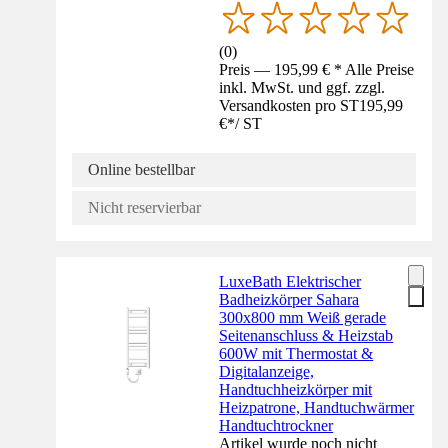
(
0
)
Preis — 195,99 € * Alle Preise
inkl. MwSt. und ggf. zzgl.
Versandkosten pro ST
195,99
€
*
/
ST
Online bestellbar
Nicht reservierbar
LuxeBath Elektrischer
Badheizkörper Sahara
300x800 mm Weiß gerade
Seitenanschluss & Heizstab
600W mit Thermostat &
Digitalanzeige,
Handtuchheizkörper mit
Heizpatrone, Handtuchwärmer
Handtuchtrockner
Artikel wurde noch nicht