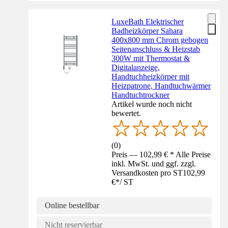
LuxeBath Elektrischer
Badheizkörper Sahara
400x800 mm Chrom gebogen
Seitenanschluss & Heizstab
300W mit Thermostat &
Digitalanzeige,
Handtuchheizkörper mit
Heizpatrone, Handtuchwärmer
Handtuchtrockner
Artikel wurde noch nicht
bewertet.
(
0
)
Preis — 102,99 € * Alle Preise
inkl. MwSt. und ggf. zzgl.
Versandkosten pro ST
102,99
€
*
/
ST
Online bestellbar
Nicht reservierbar