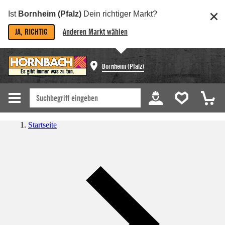
Ist
Bornheim (Pfalz)
Dein richtiger Markt?
JA, RICHTIG
Anderen Markt wählen
Bornheim (Pfalz)
Startseite