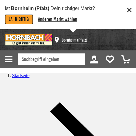
Ist
Bornheim (Pfalz)
Dein richtiger Markt?
JA, RICHTIG
Anderen Markt wählen
Bornheim (Pfalz)
Startseite