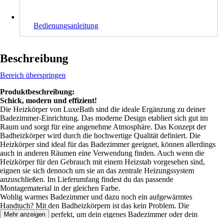
Bedienungsanleitung
Beschreibung
Bereich überspringen
Produktbeschreibung:
Schick, modern und effizient!
Die Heizkörper von LuxeBath sind die ideale Ergänzung zu deiner
Badezimmer-Einrichtung. Das moderne Design etabliert sich gut im
Raum und sorgt für eine angenehme Atmosphäre. Das Konzept der
Badheizkörper wird durch die hochwertige Qualität definiert. Die
Heizkörper sind ideal für das Badezimmer geeignet, können allerdings
auch in anderen Räumen eine Verwendung finden. Auch wenn die
Heizkörper für den Gebrauch mit einem Heizstab vorgesehen sind,
eignen sie sich dennoch um sie an das zentrale Heizungssystem
anzuschließen. Im Lieferumfang findest du das passende
Montagematerial in der gleichen Farbe.
Wohlig warmes Badezimmer und dazu noch ein aufgewärmtes
Handtuch? Mit den Badheizkörpern ist das kein Problem. Die
Heizkörper sind perfekt, um dein eigenes Badezimmer oder dein
Mehr anzeigen