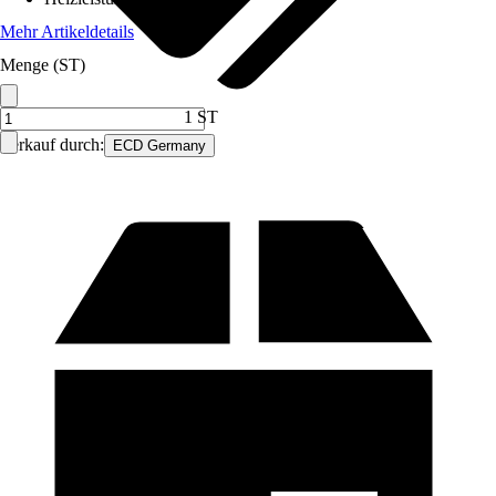
Mehr Artikeldetails
Menge (ST)
1 ST
Verkauf durch:
ECD Germany