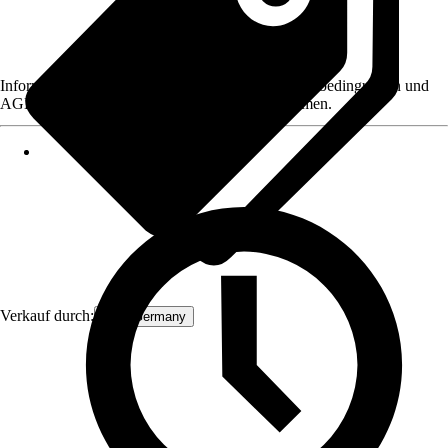
Informationen des Verkäufers, wie z. B. Rückgabebedingungen und
AGB, finden Sie bei Klick auf den Verkäufernamen.
Verkauf durch:
ECD Germany