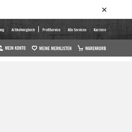
ung
Artikelvergleich
ProfiService
Alle Services
Karriere
MEIN KONTO
MEINE MERKLISTEN
WARENKORB