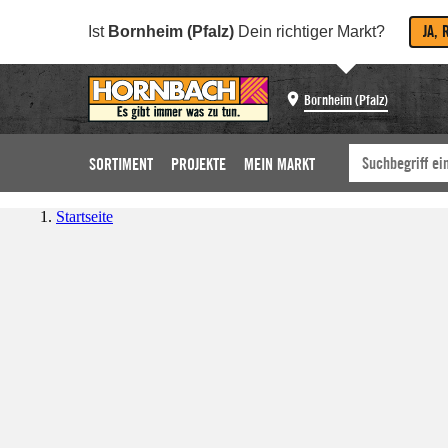
JA, 
Ist
Bornheim (Pfalz)
Dein richtiger Markt?
Bornheim (Pfalz)
SORTIMENT
PROJEKTE
MEIN MARKT
Startseite