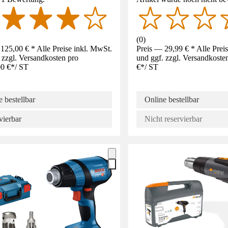
(
0
)
125,00 € * Alle Preise inkl. MwSt.
Preis — 29,99 € * Alle Prei
 zzgl. Versandkosten pro
und ggf. zzgl. Versandkoste
0 €
*
/
ST
€
*
/
ST
 bestellbar
Online bestellbar
vierbar
Nicht reservierbar