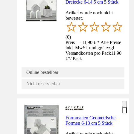
Dreiecke 6-14,5 cm 5 Stück
Artikel wurde noch nicht
bewertet.
(
0
)
Preis — 11,90 € * Alle Preise
inkl. MwSt. und ggf. zzgl.
Versandkosten pro Pack
11,90
€
*
/
Pack
Online bestellbar
Nicht reservierbar
Formmatten Geometrische
Formen 6-13 cm 5 Stück
Artikel wurde noch nicht