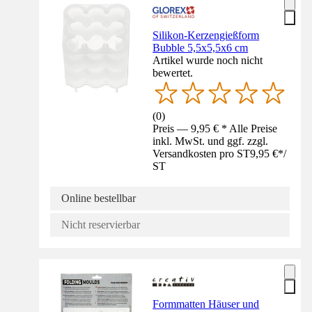
Silikon-Kerzengießform
Bubble 5,5x5,5x6 cm
Artikel wurde noch nicht
bewertet.
(
0
)
Preis — 9,95 € * Alle Preise
inkl. MwSt. und ggf. zzgl.
Versandkosten pro ST
9,95 €
*
/
ST
Online bestellbar
Nicht reservierbar
Formmatten Häuser und