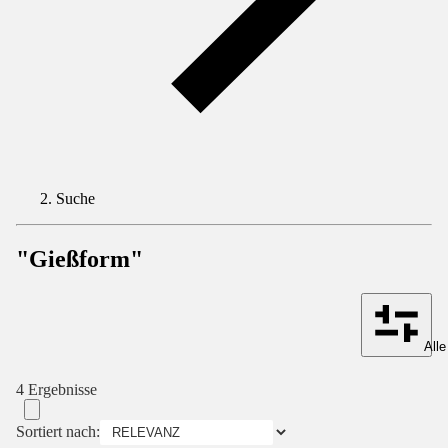
Suche
"Gießform"
Alle
4 Ergebnisse
Sortiert nach: