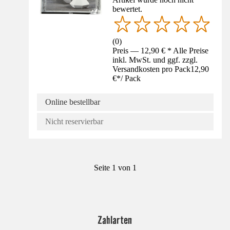
bewertet.
(
0
)
Preis — 12,90 € * Alle Preise
inkl. MwSt. und ggf. zzgl.
Versandkosten pro Pack
12,90
€
*
/
Pack
Online bestellbar
Nicht reservierbar
Seite 1 von 1
Zahlarten