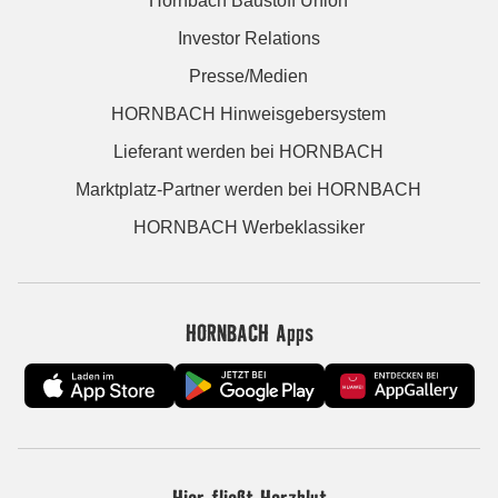
Hornbach Baustoff Union
Investor Relations
Presse/Medien
HORNBACH Hinweisgebersystem
Lieferant werden bei HORNBACH
Marktplatz-Partner werden bei HORNBACH
HORNBACH Werbeklassiker
HORNBACH Apps