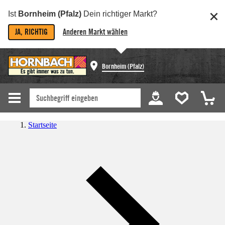
Ist
Bornheim (Pfalz)
Dein richtiger Markt?
JA, RICHTIG
Anderen Markt wählen
Bornheim (Pfalz)
Startseite