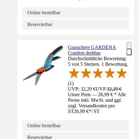
Online bestellbar
Reservierbar
Grasschere GARDENA
Comfort drehbar
Durchschnittliche Bewertung:
5 von 5 Sternen. 1 Bewertung.
(
1
)
UVP: 32,29 €
UVP
32,29 €
Unser Preis — 26,99 € * Alle
Preise inkl. MwSt. und ggf.
zzgl. Versandkosten pro
ST
26,99 €
*
/
ST
Online bestellbar
Reservierbar