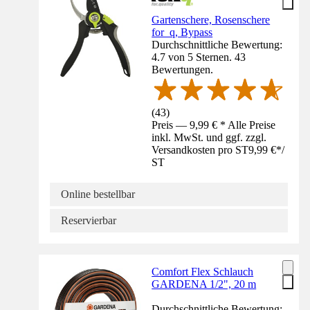
Gartenschere, Rosenschere
for_q, Bypass
Durchschnittliche Bewertung:
4.7 von 5 Sternen. 43
Bewertungen.
(
43
)
Preis — 9,99 € * Alle Preise
inkl. MwSt. und ggf. zzgl.
Versandkosten pro ST
9,99 €
*
/
ST
Online bestellbar
Reservierbar
Comfort Flex Schlauch
GARDENA 1/2", 20 m
Durchschnittliche Bewertung: