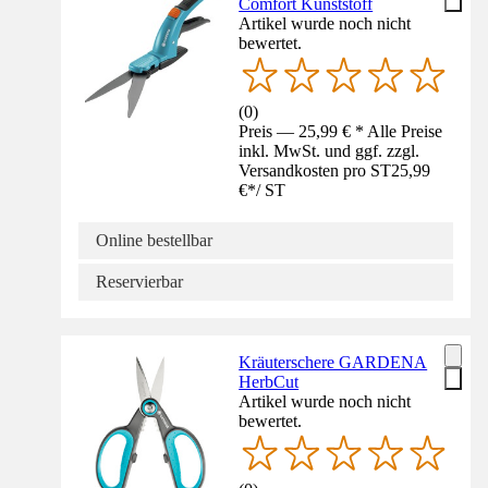
Comfort Kunststoff
Artikel wurde noch nicht
bewertet.
(
0
)
Preis — 25,99 € * Alle Preise
inkl. MwSt. und ggf. zzgl.
Versandkosten pro ST
25,99
€
*
/
ST
Online bestellbar
Reservierbar
Kräuterschere GARDENA
HerbCut
Artikel wurde noch nicht
bewertet.