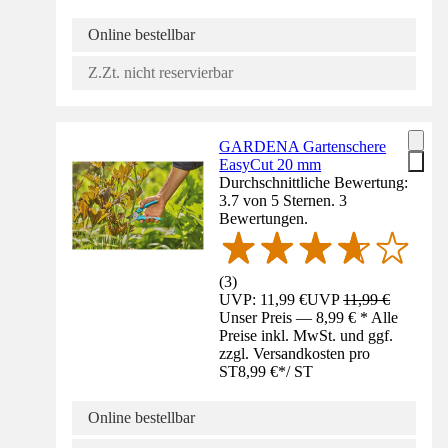
Online bestellbar
Z.Zt. nicht reservierbar
GARDENA Gartenschere
EasyCut 20 mm
Durchschnittliche Bewertung:
3.7 von 5 Sternen. 3
Bewertungen.
(
3
)
UVP: 11,99 €
UVP
11,99 €
Unser Preis — 8,99 € * Alle
Preise inkl. MwSt. und ggf.
zzgl. Versandkosten pro
ST
8,99 €
*
/
ST
Online bestellbar