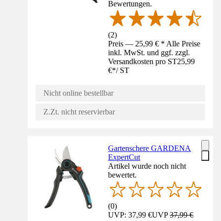
Bewertungen.
(
2
)
Preis — 25,99 € * Alle Preise
inkl. MwSt. und ggf. zzgl.
Versandkosten pro ST
25,99
€
*
/
ST
Nicht online bestellbar
Z.Zt. nicht reservierbar
Gartenschere GARDENA
ExpertCut
Artikel wurde noch nicht
bewertet.
(
0
)
UVP: 37,99 €
UVP
37,99 €