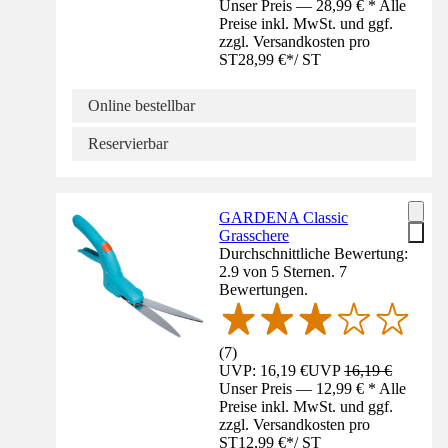
Unser Preis — 28,99 € * Alle
Preise inkl. MwSt. und ggf.
zzgl. Versandkosten pro
ST
28,99 €
*
/
ST
Online bestellbar
Reservierbar
GARDENA Classic
Grasschere
Durchschnittliche Bewertung:
2.9 von 5 Sternen. 7
Bewertungen.
(
7
)
UVP: 16,19 €
UVP
16,19 €
Unser Preis — 12,99 € * Alle
Preise inkl. MwSt. und ggf.
zzgl. Versandkosten pro
ST
12,99 €
*
/
ST