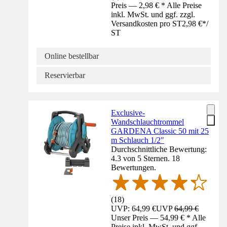
Preis — 2,98 € * Alle Preise
inkl. MwSt. und ggf. zzgl.
Versandkosten pro ST
2,98 €
*
/
ST
Online bestellbar
Reservierbar
Exclusive-
Wandschlauchtrommel
GARDENA Classic 50 mit 25
m Schlauch 1/2"
Durchschnittliche Bewertung:
4.3 von 5 Sternen. 18
Bewertungen.
(
18
)
UVP: 64,99 €
UVP
64,99 €
Unser Preis — 54,99 € * Alle
Preise inkl. MwSt. und ggf.