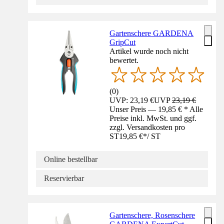
Gartenschere GARDENA
GripCut
Artikel wurde noch nicht
bewertet.
(
0
)
UVP: 23,19 €
UVP
23,19 €
Unser Preis — 19,85 € * Alle
Preise inkl. MwSt. und ggf.
zzgl. Versandkosten pro
ST
19,85 €
*
/
ST
Online bestellbar
Reservierbar
Gartenschere, Rosenschere