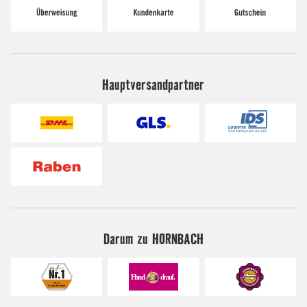
Hauptversandpartner
Darum zu HORNBACH