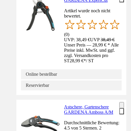
GARDENA ExpertCut
Artikel wurde noch nicht
bewertet.
(
0
)
UVP: 38,49 €
UVP
38,49 €
Unser Preis — 28,99 € * Alle
Preise inkl. MwSt. und ggf.
zzgl. Versandkosten pro
ST
28,99 €
*
/
ST
Online bestellbar
Reservierbar
Astschere, Gartenschere
GARDENA Amboss A/M
Durchschnittliche Bewertung:
4.5 von 5 Sternen. 2