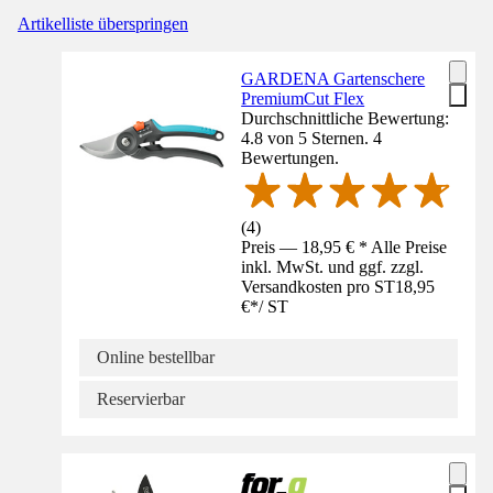
Artikelliste überspringen
GARDENA Gartenschere
PremiumCut Flex
Durchschnittliche Bewertung:
4.8 von 5 Sternen. 4
Bewertungen.
(
4
)
Preis — 18,95 € * Alle Preise
inkl. MwSt. und ggf. zzgl.
Versandkosten pro ST
18,95
€
*
/
ST
Online bestellbar
Reservierbar