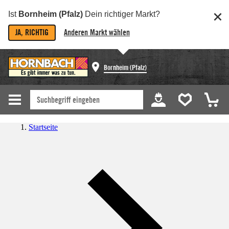
Ist
Bornheim (Pfalz)
Dein richtiger Markt?
JA, RICHTIG
Anderen Markt wählen
Bornheim (Pfalz)
Startseite