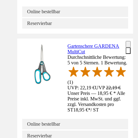
Online bestellbar
Reservierbar
Gartenschere GARDENA
MultiCut
Durchschnittliche Bewertung:
5 von 5 Sternen. 1 Bewertung.
(
1
)
UVP: 22,19 €
UVP
22,19 €
Unser Preis — 18,95 € * Alle
Preise inkl. MwSt. und ggf.
zzgl. Versandkosten pro
ST
18,95 €
*
/
ST
Online bestellbar
Reservierbar