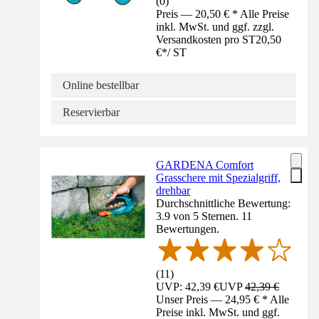
(
0
)
Preis — 20,50 € * Alle Preise
inkl. MwSt. und ggf. zzgl.
Versandkosten pro ST
20,50
€
*
/
ST
Online bestellbar
Reservierbar
GARDENA Comfort
Grasschere mit Spezialgriff,
drehbar
Durchschnittliche Bewertung:
3.9 von 5 Sternen. 11
Bewertungen.
(
11
)
UVP: 42,39 €
UVP
42,39 €
Unser Preis — 24,95 € * Alle
Preise inkl. MwSt. und ggf.