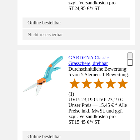
zzgl. Versandkosten pro
ST
24,95 €
*
/
ST
Online bestellbar
Nicht reservierbar
GARDENA Classic
Grasschere, drehbar
Durchschnittliche Bewertung:
5 von 5 Sternen. 1 Bewertung.
(
1
)
UVP: 23,19 €
UVP
23,19 €
Unser Preis — 15,45 € * Alle
Preise inkl. MwSt. und ggf.
zzgl. Versandkosten pro
ST
15,45 €
*
/
ST
Online bestellbar