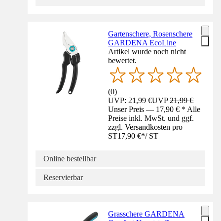
Gartenschere, Rosenschere
GARDENA EcoLine
Artikel wurde noch nicht
bewertet.
(
0
)
UVP: 21,99 €
UVP
21,99 €
Unser Preis — 17,90 € * Alle
Preise inkl. MwSt. und ggf.
zzgl. Versandkosten pro
ST
17,90 €
*
/
ST
Online bestellbar
Reservierbar
Grasschere GARDENA