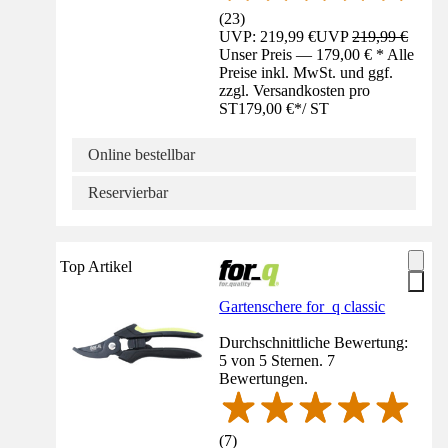
(
23
)
UVP: 219,99 €
UVP
219,99 €
Unser Preis — 179,00 € * Alle
Preise inkl. MwSt. und ggf.
zzgl. Versandkosten pro
ST
179,00 €
*
/
ST
Online bestellbar
Reservierbar
Top Artikel
Gartenschere for_q classic
Durchschnittliche Bewertung:
5 von 5 Sternen. 7
Bewertungen.
(
7
)