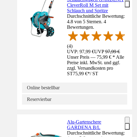
CleverRoll M Set mit
Schlauch und Spritze
Durchschnittliche Bewertung:
4.8 von 5 Sternen. 4
Bewertungen.
(
4
)
UVP: 97,99 €
UVP
97,99 €
Unser Preis — 75,99 € * Alle
Preise inkl. MwSt. und ggf.
zzgl. Versandkosten pro
ST
75,99 €
*
/
ST
Online bestellbar
Reservierbar
Alu-Gartenschere
GARDENA B/L
Durchschnittliche Bewertung: