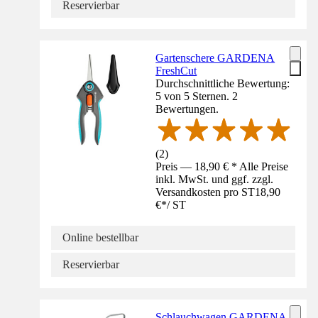
Reservierbar
Gartenschere GARDENA
FreshCut
Durchschnittliche Bewertung:
5 von 5 Sternen. 2
Bewertungen.
(
2
)
Preis — 18,90 € * Alle Preise
inkl. MwSt. und ggf. zzgl.
Versandkosten pro ST
18,90
€
*
/
ST
Online bestellbar
Reservierbar
Schlauchwagen GARDENA