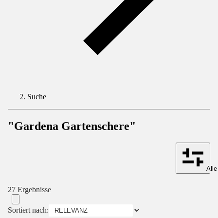
Suche
"Gardena Gartenschere"
Alle
27 Ergebnisse
Sortiert nach: