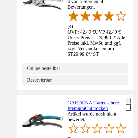
4 von 5 Sternen. 4
Bewertungen.
(
4
)
UVP: 42,49 €
UVP
42,49 €
Unser Preis — 29,99 € * Alle
Preise inkl. MwSt. und ggf.
zzgl. Versandkosten pro
ST
29,99 €
*
/
ST
Online bestellbar
Reservierbar
GARDENA Gartenschere
PremiumCut trocken
Artikel wurde noch nicht
bewertet.