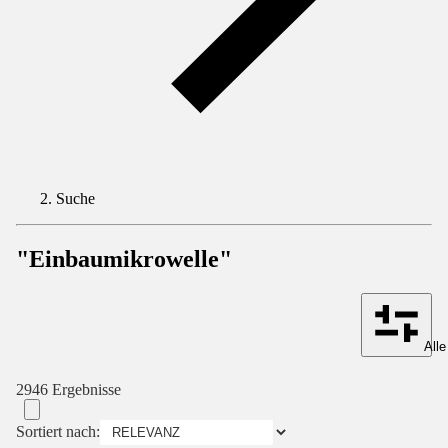
Suche
"Einbaumikrowelle"
Alle
2946 Ergebnisse
Sortiert nach: