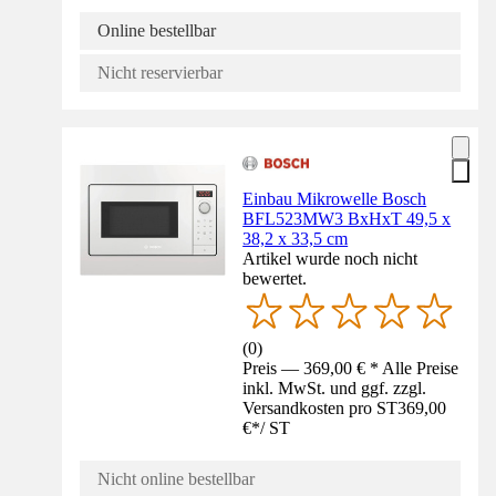
Online bestellbar
Nicht reservierbar
Einbau Mikrowelle Bosch
BFL523MW3 BxHxT 49,5 x
38,2 x 33,5 cm
Artikel wurde noch nicht
bewertet.
(
0
)
Preis — 369,00 € * Alle Preise
inkl. MwSt. und ggf. zzgl.
Versandkosten pro ST
369,00
€
*
/
ST
Nicht online bestellbar