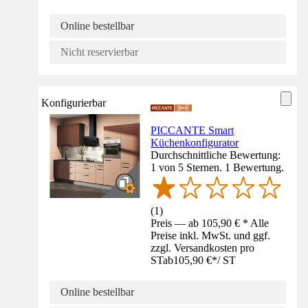
Online bestellbar
Nicht reservierbar
Konfigurierbar
PICCANTE Smart
Küchenkonfigurator
Durchschnittliche Bewertung:
1 von 5 Sternen. 1 Bewertung.
(
1
)
Preis — ab 105,90 € * Alle
Preise inkl. MwSt. und ggf.
zzgl. Versandkosten pro
ST
ab
105,90 €
*
/
ST
Online bestellbar