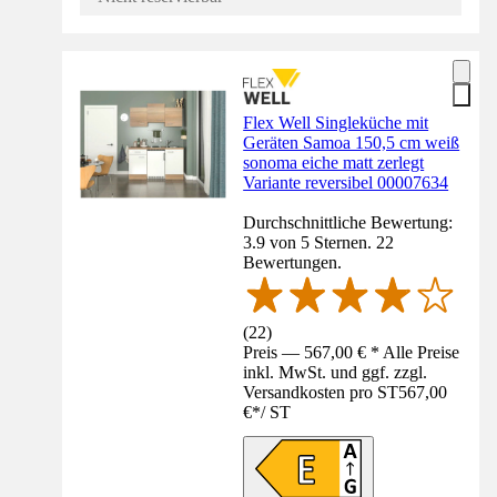
Flex Well Singleküche mit
Geräten Samoa 150,5 cm weiß
sonoma eiche matt zerlegt
Variante reversibel 00007634
Durchschnittliche Bewertung:
3.9 von 5 Sternen. 22
Bewertungen.
(
22
)
Preis — 567,00 € * Alle Preise
inkl. MwSt. und ggf. zzgl.
Versandkosten pro ST
567,00
€
*
/
ST