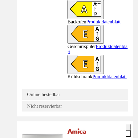
Backofen
Produktdatenblatt
Geschirrspüler
Produktdatenbla
tt
Kühlschrank
Produktdatenblatt
Online bestellbar
Nicht reservierbar