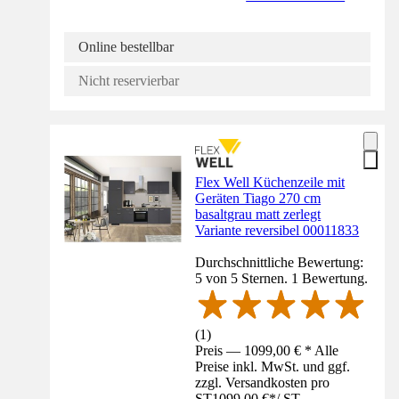
Online bestellbar
Nicht reservierbar
Flex Well Küchenzeile mit
Geräten Tiago 270 cm
basaltgrau matt zerlegt
Variante reversibel 00011833
Durchschnittliche Bewertung:
5 von 5 Sternen. 1 Bewertung.
(
1
)
Preis — 1099,00 € * Alle
Preise inkl. MwSt. und ggf.
zzgl. Versandkosten pro
ST
1099,00 €
*
/
ST