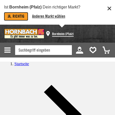
Ist
Bornheim (Pfalz)
Dein richtiger Markt?
JA, RICHTIG
Anderen Markt wählen
Bornheim (Pfalz)
Startseite