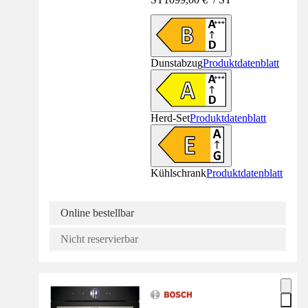
Dunstabzug
Produktdatenblatt
Herd-Set
Produktdatenblatt
Kühlschrank
Produktdatenblatt
Online bestellbar
Nicht reservierbar