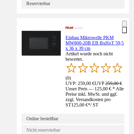
Reservierbar
Einbau Mikrowelle PKM
MW800-20B EB BxHxT 59,5
x 36 x 39 cm
Artikel wurde noch nicht
bewertet.
(
0
)
UVP: 259,00 €
UVP
259,00 €
Unser Preis — 125,00 € * Alle
Preise inkl. MwSt. und ggf.
zzgl. Versandkosten pro
ST
125,00 €
*
/
ST
Online bestellbar
Nicht reservierbar