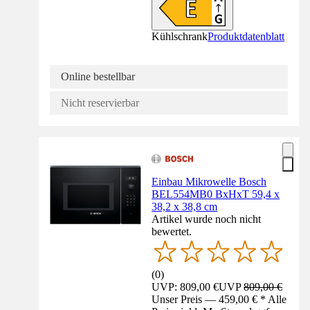
Kühlschrank
Produktdatenblatt
Online bestellbar
Nicht reservierbar
Einbau Mikrowelle Bosch
BEL554MB0 BxHxT 59,4 x
38,2 x 38,8 cm
Artikel wurde noch nicht
bewertet.
(
0
)
UVP: 809,00 €
UVP
809,00 €
Unser Preis — 459,00 € * Alle