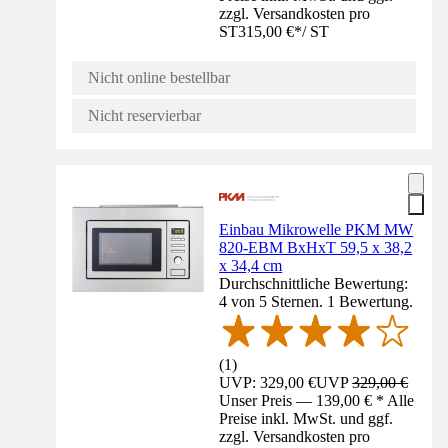
zzgl. Versandkosten pro
ST
315,00 €
*
/
ST
Nicht online bestellbar
Nicht reservierbar
Einbau Mikrowelle PKM MW
820-EBM BxHxT 59,5 x 38,2
x 34,4 cm
Durchschnittliche Bewertung:
4 von 5 Sternen. 1 Bewertung.
(
1
)
UVP: 329,00 €
UVP
329,00 €
Unser Preis — 139,00 € * Alle
Preise inkl. MwSt. und ggf.
zzgl. Versandkosten pro