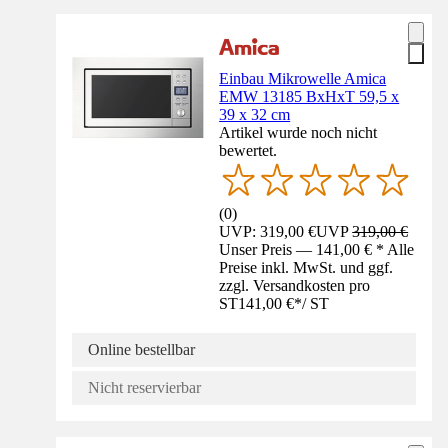
Einbau Mikrowelle Amica
EMW 13185 BxHxT 59,5 x
39 x 32 cm
Artikel wurde noch nicht
bewertet.
(
0
)
UVP: 319,00 €
UVP
319,00 €
Unser Preis — 141,00 € * Alle
Preise inkl. MwSt. und ggf.
zzgl. Versandkosten pro
ST
141,00 €
*
/
ST
Online bestellbar
Nicht reservierbar