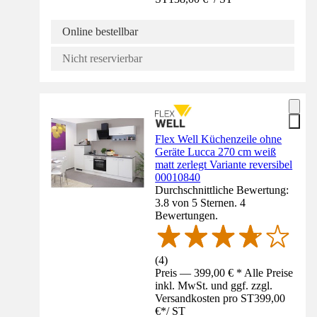
Online bestellbar
Nicht reservierbar
Flex Well Küchenzeile ohne
Geräte Lucca 270 cm weiß
matt zerlegt Variante reversibel
00010840
Durchschnittliche Bewertung:
3.8 von 5 Sternen. 4
Bewertungen.
(
4
)
Preis — 399,00 € * Alle Preise
inkl. MwSt. und ggf. zzgl.
Versandkosten pro ST
399,00
€
*
/
ST