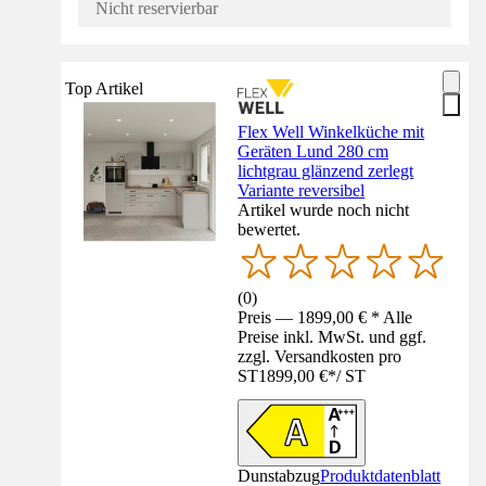
Nicht reservierbar
Top Artikel
Flex Well Winkelküche mit
Geräten Lund 280 cm
lichtgrau glänzend zerlegt
Variante reversibel
Artikel wurde noch nicht
bewertet.
(
0
)
Preis — 1899,00 € * Alle
Preise inkl. MwSt. und ggf.
zzgl. Versandkosten pro
ST
1899,00 €
*
/
ST
Dunstabzug
Produktdatenblatt