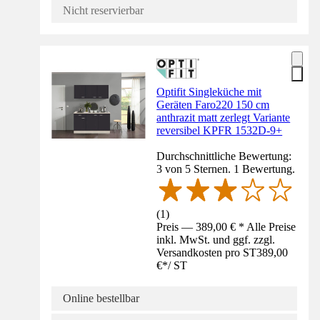
Nicht reservierbar
Optifit Singleküche mit
Geräten Faro220 150 cm
anthrazit matt zerlegt Variante
reversibel KPFR 1532D-9+
Durchschnittliche Bewertung:
3 von 5 Sternen. 1 Bewertung.
(
1
)
Preis — 389,00 € * Alle Preise
inkl. MwSt. und ggf. zzgl.
Versandkosten pro ST
389,00
€
*
/
ST
Online bestellbar