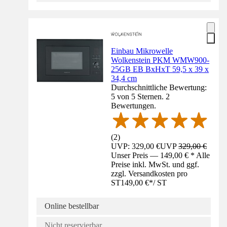
Einbau Mikrowelle
Wolkenstein PKM WMW900-
25GB EB BxHxT 59,5 x 39 x
34,4 cm
Durchschnittliche Bewertung:
5 von 5 Sternen. 2
Bewertungen.
(
2
)
UVP: 329,00 €
UVP
329,00 €
Unser Preis — 149,00 € * Alle
Preise inkl. MwSt. und ggf.
zzgl. Versandkosten pro
ST
149,00 €
*
/
ST
Online bestellbar
Nicht reservierbar