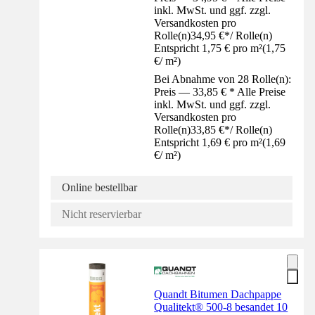
inkl. MwSt. und ggf. zzgl.
Versandkosten pro
Rolle(n)
34,95 €
*
/
Rolle(n)
Entspricht 1,75 € pro m²
(
1,75
€
/
m²
)
Bei Abnahme von 28 Rolle(n):
Preis — 33,85 € * Alle Preise
inkl. MwSt. und ggf. zzgl.
Versandkosten pro
Rolle(n)
33,85 €
*
/
Rolle(n)
Entspricht 1,69 € pro m²
(
1,69
€
/
m²
)
Online bestellbar
Nicht reservierbar
Quandt Bitumen Dachpappe
Qualitekt® 500-8 besandet 10