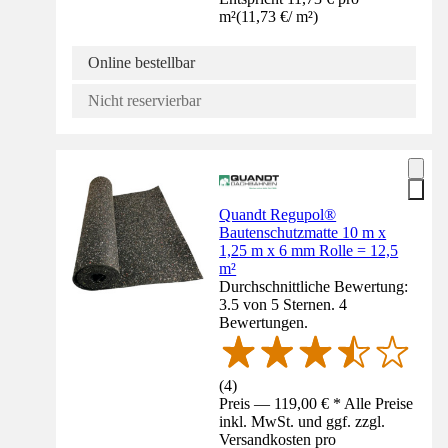
m²
(
11,73 €
/
m²
)
Online bestellbar
Nicht reservierbar
Quandt Regupol®
Bautenschutzmatte 10 m x
1,25 m x 6 mm Rolle = 12,5
m²
Durchschnittliche Bewertung:
3.5 von 5 Sternen. 4
Bewertungen.
(
4
)
Preis — 119,00 € * Alle Preise
inkl. MwSt. und ggf. zzgl.
Versandkosten pro