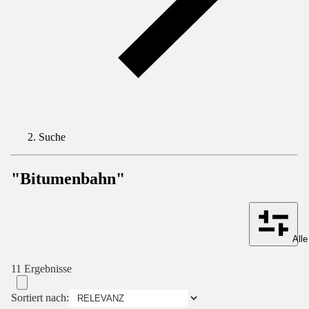
Suche
"Bitumenbahn"
Alle
11 Ergebnisse
Sortiert nach: