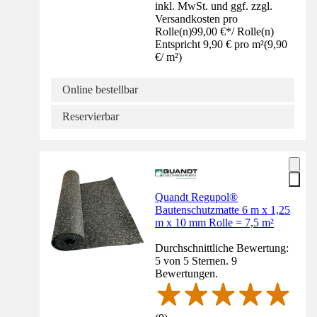
inkl. MwSt. und ggf. zzgl.
Versandkosten pro
Rolle(n)
99,00 €
*
/
Rolle(n)
Entspricht 9,90 € pro m²
(
9,90
€
/
m²
)
Online bestellbar
Reservierbar
Quandt Regupol®
Bautenschutzmatte 6 m x 1,25
m x 10 mm Rolle = 7,5 m²
Durchschnittliche Bewertung:
5 von 5 Sternen. 9
Bewertungen.