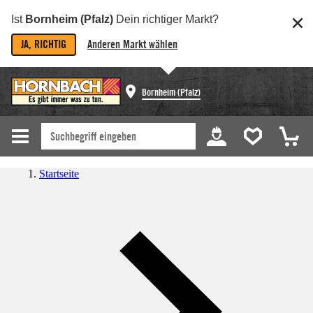
Ist
Bornheim (Pfalz)
Dein richtiger Markt?
JA, RICHTIG
Anderen Markt wählen
Bornheim (Pfalz)
Startseite