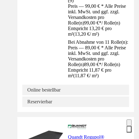
(
9
)
Preis — 99,00 € * Alle Preise
inkl. MwSt. und ggf. zzgl.
Versandkosten pro
Rolle(n)
99,00 €
*
/
Rolle(n)
Entspricht 13,20 € pro
m²
(
13,20 €
/
m²
)
Bei Abnahme von 11 Rolle(n):
Preis — 89,00 € * Alle Preise
inkl. MwSt. und ggf. zzgl.
Versandkosten pro
Rolle(n)
89,00 €
*
/
Rolle(n)
Entspricht 11,87 € pro
m²
(
11,87 €
/
m²
)
Online bestellbar
Reservierbar
Quandt Regupol®