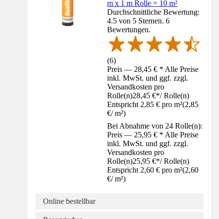
m x 1 m Rolle = 10 m²
Durchschnittliche Bewertung:
4.5 von 5 Sternen. 6
Bewertungen.
(
6
)
Preis — 28,45 € * Alle Preise
inkl. MwSt. und ggf. zzgl.
Versandkosten pro
Rolle(n)
28,45 €
*
/
Rolle(n)
Entspricht 2,85 € pro m²
(
2,85
€
/
m²
)
Bei Abnahme von 24 Rolle(n):
Preis — 25,95 € * Alle Preise
inkl. MwSt. und ggf. zzgl.
Versandkosten pro
Rolle(n)
25,95 €
*
/
Rolle(n)
Entspricht 2,60 € pro m²
(
2,60
€
/
m²
)
Online bestellbar