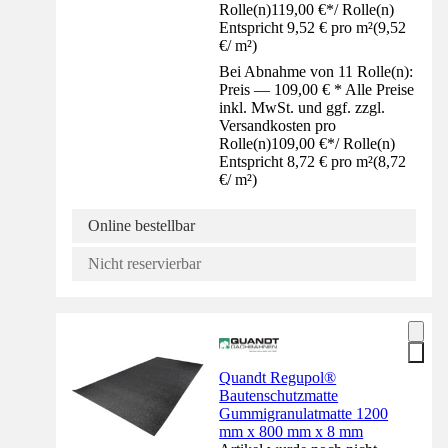
Rolle(n)
119,00 €
*
/
Rolle(n)
Entspricht 9,52 € pro m²
(
9,52
€
/
m²
)
Bei Abnahme von 11 Rolle(n):
Preis — 109,00 € * Alle Preise
inkl. MwSt. und ggf. zzgl.
Versandkosten pro
Rolle(n)
109,00 €
*
/
Rolle(n)
Entspricht 8,72 € pro m²
(
8,72
€
/
m²
)
Online bestellbar
Nicht reservierbar
Quandt Regupol®
Bautenschutzmatte
Gummigranulatmatte 1200
mm x 800 mm x 8 mm