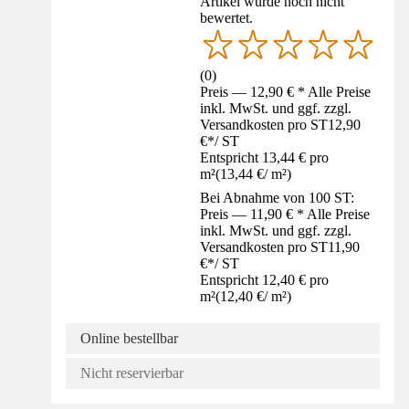
Artikel wurde noch nicht
bewertet.
(
0
)
Preis — 12,90 € * Alle Preise
inkl. MwSt. und ggf. zzgl.
Versandkosten pro ST
12,90
€
*
/
ST
Entspricht 13,44 € pro
m²
(
13,44 €
/
m²
)
Bei Abnahme von 100 ST:
Preis — 11,90 € * Alle Preise
inkl. MwSt. und ggf. zzgl.
Versandkosten pro ST
11,90
€
*
/
ST
Entspricht 12,40 € pro
m²
(
12,40 €
/
m²
)
Online bestellbar
Nicht reservierbar