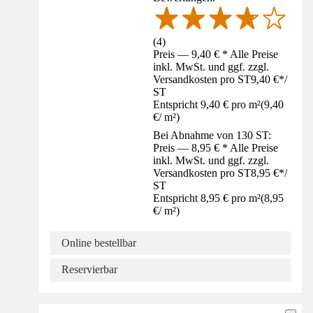
(
4
)
Preis — 9,40 € * Alle Preise
inkl. MwSt. und ggf. zzgl.
Versandkosten pro ST
9,40 €
*
/
ST
Entspricht 9,40 € pro m²
(
9,40
€
/
m²
)
Bei Abnahme von 130 ST:
Preis — 8,95 € * Alle Preise
inkl. MwSt. und ggf. zzgl.
Versandkosten pro ST
8,95 €
*
/
ST
Entspricht 8,95 € pro m²
(
8,95
€
/
m²
)
Online bestellbar
Reservierbar