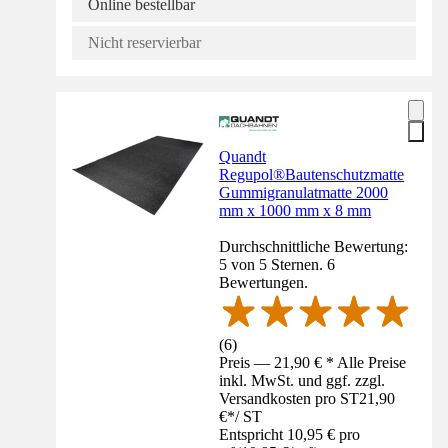
Online bestellbar
Nicht reservierbar
Quandt
Regupol®Bautenschutzmatte
Gummigranulatmatte 2000
mm x 1000 mm x 8 mm
Durchschnittliche Bewertung:
5 von 5 Sternen. 6
Bewertungen.
(
6
)
Preis — 21,90 € * Alle Preise
inkl. MwSt. und ggf. zzgl.
Versandkosten pro ST
21,90
€
*
/
ST
Entspricht 10,95 € pro