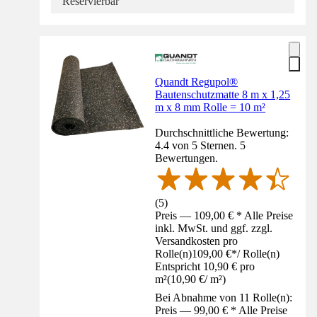
Reservierbar
Quandt Regupol®
Bautenschutzmatte 8 m x 1,25
m x 8 mm Rolle = 10 m²
Durchschnittliche Bewertung:
4.4 von 5 Sternen. 5
Bewertungen.
(
5
)
Preis — 109,00 € * Alle Preise
inkl. MwSt. und ggf. zzgl.
Versandkosten pro
Rolle(n)
109,00 €
*
/
Rolle(n)
Entspricht 10,90 € pro
m²
(
10,90 €
/
m²
)
Bei Abnahme von 11 Rolle(n):
Preis — 99,00 € * Alle Preise