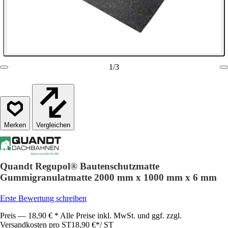
1
/
3
Vergleichen
Quandt Regupol® Bautenschutzmatte
Gummigranulatmatte 2000 mm x 1000 mm x 6 mm
Erste Bewertung schreiben
Preis — 18,90 € * Alle Preise inkl. MwSt. und ggf. zzgl.
Versandkosten pro ST
18,90 €
*
/
ST