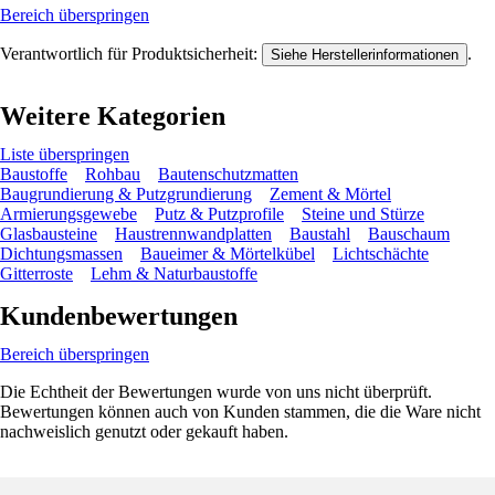
Bereich überspringen
Verantwortlich für Produktsicherheit:
.
Siehe Herstellerinformationen
Weitere Kategorien
Liste überspringen
Baustoffe
Rohbau
Bautenschutzmatten
Baugrundierung & Putzgrundierung
Zement & Mörtel
Armierungsgewebe
Putz & Putzprofile
Steine und Stürze
Glasbausteine
Haustrennwandplatten
Baustahl
Bauschaum
Dichtungsmassen
Baueimer & Mörtelkübel
Lichtschächte
Gitterroste
Lehm & Naturbaustoffe
Kundenbewertungen
Bereich überspringen
Die Echtheit der Bewertungen wurde von uns nicht überprüft.
Bewertungen können auch von Kunden stammen, die die Ware nicht
nachweislich genutzt oder gekauft haben.