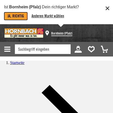
Ist
Bornheim (Pfalz)
Dein richtiger Markt?
JA, RICHTIG
Anderen Markt wählen
Bornheim (Pfalz)
Startseite