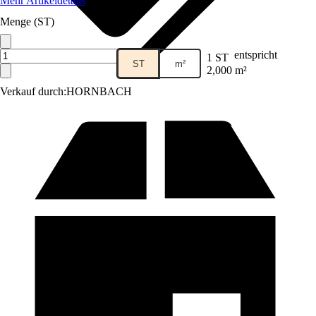
Mehr Artikeldetails
Menge (ST)
entspricht
1 ST
ST
m²
2,000 m²
Verkauf durch:
HORNBACH