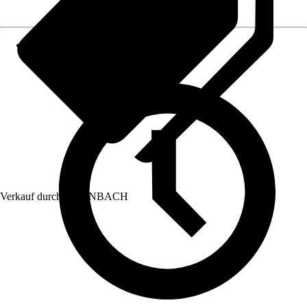
Verkauf durch:
HORNBACH