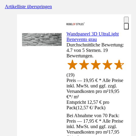
Artikelliste überspringen
Wandpaneel 3D UltraLight
Benevento grau
Durchschnittliche Bewertung:
4.7 von 5 Sternen. 19
Bewertungen.
(
19
)
Preis — 19,95 € * Alle Preise
inkl. MwSt. und ggf. zzgl.
Versandkosten pro m²
19,95
€
*
/
m²
Entspricht 12,57 € pro
Pack
(
12,57 €
/
Pack
)
Bei Abnahme von 70 Pack:
Preis — 17,95 € * Alle Preise
inkl. MwSt. und ggf. zzgl.
Versandkosten pro m²
17,95