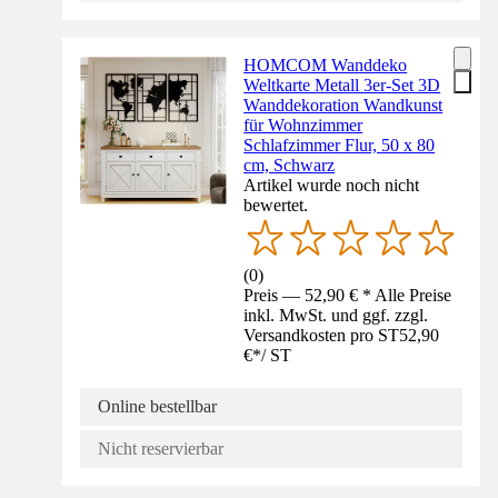
HOMCOM Wanddeko
Weltkarte Metall 3er-Set 3D
Wanddekoration Wandkunst
für Wohnzimmer
Schlafzimmer Flur, 50 x 80
cm, Schwarz
Artikel wurde noch nicht
bewertet.
(
0
)
Preis — 52,90 € * Alle Preise
inkl. MwSt. und ggf. zzgl.
Versandkosten pro ST
52,90
€
*
/
ST
Online bestellbar
Nicht reservierbar