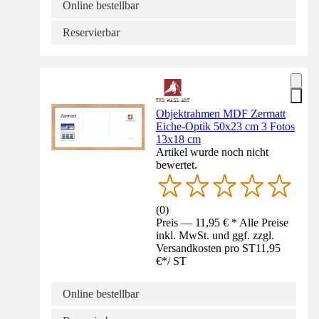
Online bestellbar
Reservierbar
Objektrahmen MDF Zermatt
Eiche-Optik 50x23 cm 3 Fotos
13x18 cm
Artikel wurde noch nicht
bewertet.
(
0
)
Preis — 11,95 € * Alle Preise
inkl. MwSt. und ggf. zzgl.
Versandkosten pro ST
11,95
€
*
/
ST
Online bestellbar