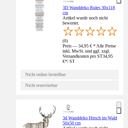
3D Wanddeko Rules 30x118
cm
Artikel wurde noch nicht
bewertet.
(
0
)
Preis — 34,95 € * Alle Preise
inkl. MwSt. und ggf. zzgl.
Versandkosten pro ST
34,95
€
*
/
ST
Nicht online bestellbar
Nicht reservierbar
3d Wanddeko Hirsch im Wald
50x50 cm