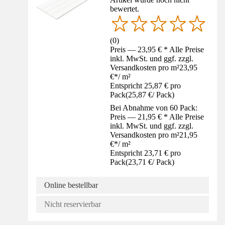
bewertet.
(
0
)
Preis — 23,95 € * Alle Preise
inkl. MwSt. und ggf. zzgl.
Versandkosten pro m²
23,95
€
*
/
m²
Entspricht 25,87 € pro
Pack
(
25,87 €
/
Pack
)
Bei Abnahme von 60 Pack:
Preis — 21,95 € * Alle Preise
inkl. MwSt. und ggf. zzgl.
Versandkosten pro m²
21,95
€
*
/
m²
Entspricht 23,71 € pro
Pack
(
23,71 €
/
Pack
)
Online bestellbar
Nicht reservierbar