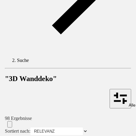
Suche
"3D Wanddeko"
Alle
98 Ergebnisse
Sortiert nach: