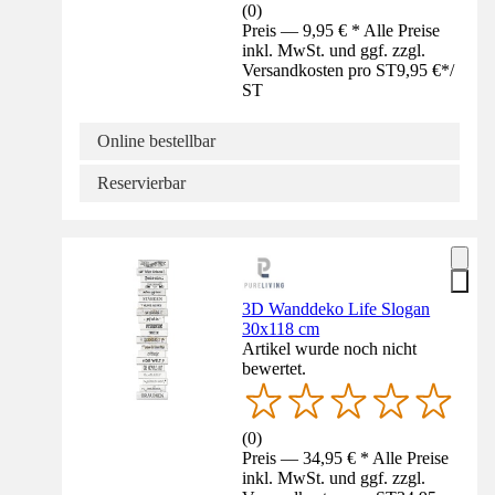
(
0
)
Preis — 9,95 € * Alle Preise
inkl. MwSt. und ggf. zzgl.
Versandkosten pro ST
9,95 €
*
/
ST
Online bestellbar
Reservierbar
3D Wanddeko Life Slogan
30x118 cm
Artikel wurde noch nicht
bewertet.
(
0
)
Preis — 34,95 € * Alle Preise
inkl. MwSt. und ggf. zzgl.