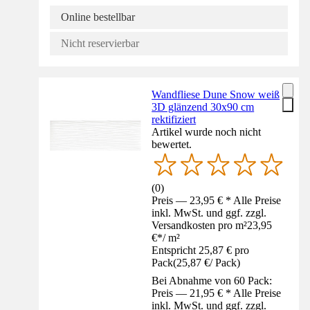
Online bestellbar
Nicht reservierbar
Wandfliese Dune Snow weiß
3D glänzend 30x90 cm
rektifiziert
Artikel wurde noch nicht
bewertet.
(
0
)
Preis — 23,95 € * Alle Preise
inkl. MwSt. und ggf. zzgl.
Versandkosten pro m²
23,95
€
*
/
m²
Entspricht 25,87 € pro
Pack
(
25,87 €
/
Pack
)
Bei Abnahme von 60 Pack:
Preis — 21,95 € * Alle Preise
inkl. MwSt. und ggf. zzgl.