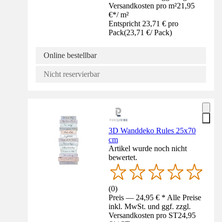
Versandkosten pro m²
21,95
€
*
/
m²
Entspricht 23,71 € pro
Pack
(
23,71 €
/
Pack
)
Online bestellbar
Nicht reservierbar
3D Wanddeko Rules 25x70
cm
Artikel wurde noch nicht
bewertet.
(
0
)
Preis — 24,95 € * Alle Preise
inkl. MwSt. und ggf. zzgl.
Versandkosten pro ST
24,95