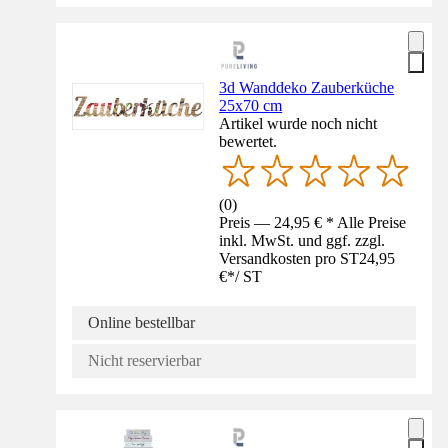
3d Wanddeko Zauberküche
25x70 cm
Artikel wurde noch nicht
bewertet.
(
0
)
Preis — 24,95 € * Alle Preise
inkl. MwSt. und ggf. zzgl.
Versandkosten pro ST
24,95
€
*
/
ST
Online bestellbar
Nicht reservierbar