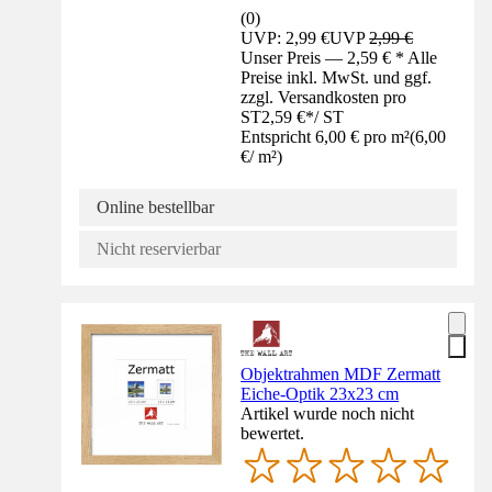
(
0
)
UVP: 2,99 €
UVP
2,99 €
Unser Preis — 2,59 € * Alle
Preise inkl. MwSt. und ggf.
zzgl. Versandkosten pro
ST
2,59 €
*
/
ST
Entspricht 6,00 € pro m²
(
6,00
€
/
m²
)
Online bestellbar
Nicht reservierbar
Objektrahmen MDF Zermatt
Eiche-Optik 23x23 cm
Artikel wurde noch nicht
bewertet.