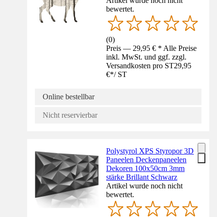
Artikel wurde noch nicht
bewertet.
(
0
)
Preis — 29,95 € * Alle Preise
inkl. MwSt. und ggf. zzgl.
Versandkosten pro ST
29,95
€
*
/
ST
Online bestellbar
Nicht reservierbar
Polystyrol XPS Styropor 3D
Paneelen Deckenpaneelen
Dekoren 100x50cm 3mm
stärke Brillant Schwarz
Artikel wurde noch nicht
bewertet.