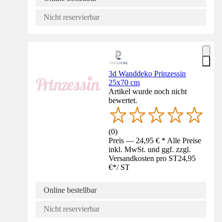
Nicht reservierbar
3d Wanddeko Prinzessin
25x70 cm
Artikel wurde noch nicht
bewertet.
(
0
)
Preis — 24,95 € * Alle Preise
inkl. MwSt. und ggf. zzgl.
Versandkosten pro ST
24,95
€
*
/
ST
Online bestellbar
Nicht reservierbar