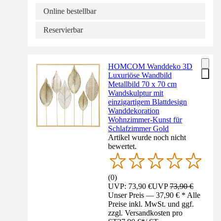
Online bestellbar
Reservierbar
HOMCOM Wanddeko 3D
Luxuriöse Wandbild
Metallbild 70 x 70 cm
Wandskulptur mit
einzigartigem Blattdesign
Wanddekoration
Wohnzimmer-Kunst für
Schlafzimmer Gold
Artikel wurde noch nicht
bewertet.
(
0
)
UVP: 73,90 €
UVP
73,90 €
Unser Preis — 37,90 € * Alle
Preise inkl. MwSt. und ggf.
zzgl. Versandkosten pro