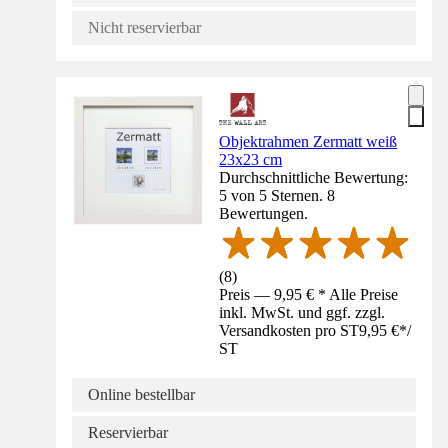
Nicht reservierbar
Objektrahmen Zermatt weiß
23x23 cm
Durchschnittliche Bewertung:
5 von 5 Sternen. 8
Bewertungen.
(
8
)
Preis — 9,95 € * Alle Preise
inkl. MwSt. und ggf. zzgl.
Versandkosten pro ST
9,95 €
*
/
ST
Online bestellbar
Reservierbar