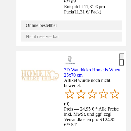
€
*
/
m²
Entspricht 11,31 € pro
Pack
(
11,31 €
/
Pack
)
Online bestellbar
Nicht reservierbar
3D Wanddeko Home Is Where
25x70 cm
Artikel wurde noch nicht
bewertet.
(
0
)
Preis — 24,95 € * Alle Preise
inkl. MwSt. und ggf. zzgl.
Versandkosten pro ST
24,95
€
*
/
ST