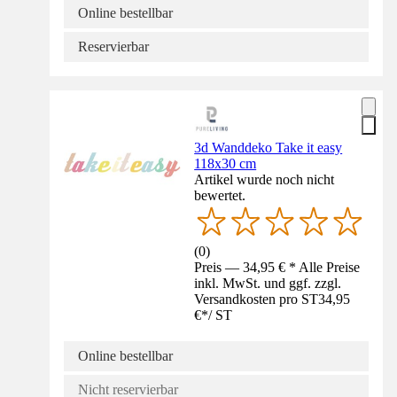
Online bestellbar
Reservierbar
3d Wanddeko Take it easy
118x30 cm
Artikel wurde noch nicht
bewertet.
(
0
)
Preis — 34,95 € * Alle Preise
inkl. MwSt. und ggf. zzgl.
Versandkosten pro ST
34,95
€
*
/
ST
Online bestellbar
Nicht reservierbar