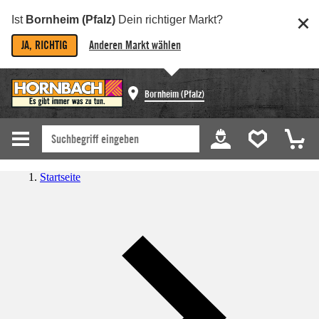
Ist
Bornheim (Pfalz)
Dein richtiger Markt?
JA, RICHTIG
Anderen Markt wählen
Bornheim (Pfalz)
Startseite