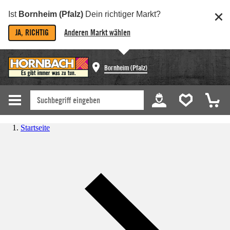
Ist
Bornheim (Pfalz)
Dein richtiger Markt?
JA, RICHTIG
Anderen Markt wählen
Bornheim (Pfalz)
Startseite