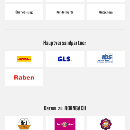
Hauptversandpartner
Darum zu HORNBACH