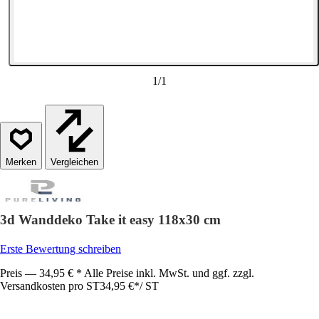
1
/
1
Vergleichen
3d Wanddeko Take it easy 118x30 cm
Erste Bewertung schreiben
Preis — 34,95 € * Alle Preise inkl. MwSt. und ggf. zzgl.
Versandkosten pro ST
34,95 €
*
/
ST