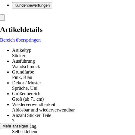
Kundenbewertungen
Artikeldetails
Bereich überspringen
Artikeltyp
Sticker
Ausführung
Wandschmuck
Grundfarbe
Pink, Blau
Dekor / Muster
Sprüche, Uni
Größenbereich
Groß (ab 71 cm)
Wiederverwendbarkeit
Ablösbar und wiederverwendbar
Anzahl Sticker-Teile
3
Verarbeitung
Mehr anzeigen
Selbstklebend