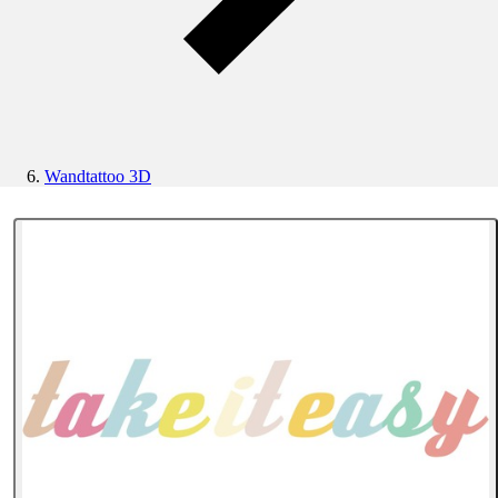
Wandtattoo 3D