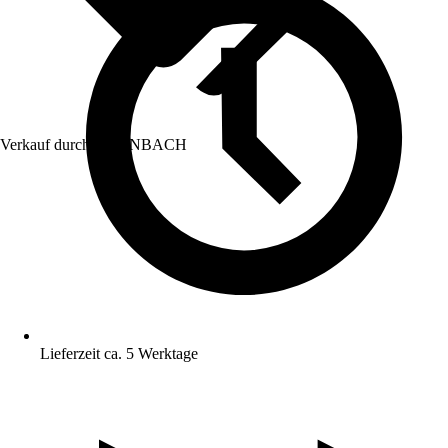
Verkauf durch:
HORNBACH
Lieferzeit ca. 5 Werktage