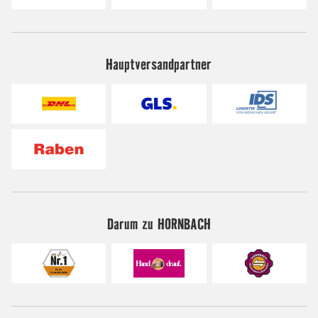
Hauptversandpartner
Darum zu HORNBACH