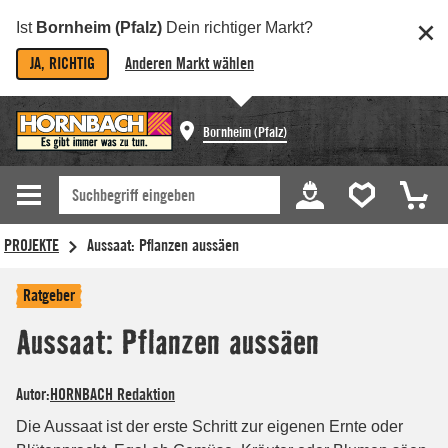
Ist
Bornheim (Pfalz)
Dein richtiger Markt?
JA, RICHTIG
Anderen Markt wählen
Bornheim (Pfalz)