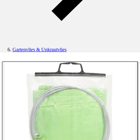
Gartenvlies & Unkrautvlies