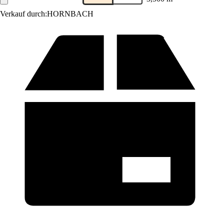
Verkauf durch:
HORNBACH