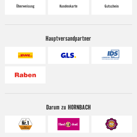
Hauptversandpartner
Darum zu HORNBACH