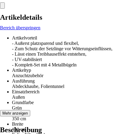
Artikeldetails
Bereich überspringen
Artikelvorteil
- Außerst platzsparend und flexibel,
- Zum Schutz der Setzlinge vor Witterungseinflüssen,
- Lässt einen Treibhauseffekt entstehen,
- UV-stabilisiert
- Komplett-Set mit 4 Metallbügeln
Artikeltyp
Anzuchtzubehör
Ausführung
Abdeckhaube, Folientunnel
Einsatzbereich
Außen
Grundfarbe
Grün
Länge
Mehr anzeigen
350 cm
Breite
Beschreibung
100 cm