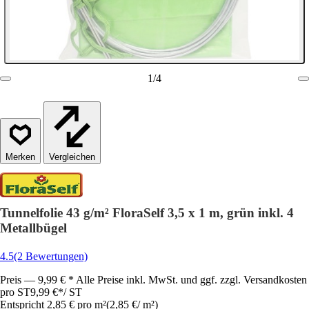
1
/
4
Vergleichen
Tunnelfolie 43 g/m² FloraSelf 3,5 x 1 m, grün inkl. 4
Metallbügel
4.5
(2 Bewertungen)
Preis — 9,99 € * Alle Preise inkl. MwSt. und ggf. zzgl. Versandkosten
pro ST
9,99 €
*
/
ST
Entspricht 2,85 € pro m²
(
2,85 €
/
m²
)