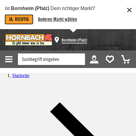
Ist
Bornheim (Pfalz)
Dein richtiger Markt?
JA, RICHTIG
Anderen Markt wählen
Bornheim (Pfalz)
Startseite