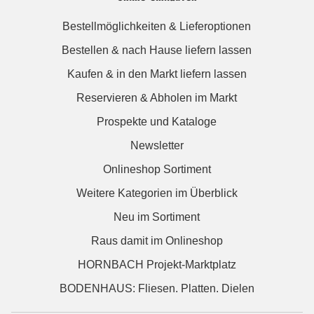
Bestellmöglichkeiten & Lieferoptionen
Bestellen & nach Hause liefern lassen
Kaufen & in den Markt liefern lassen
Reservieren & Abholen im Markt
Prospekte und Kataloge
Newsletter
Onlineshop Sortiment
Weitere Kategorien im Überblick
Neu im Sortiment
Raus damit im Onlineshop
HORNBACH Projekt-Marktplatz
BODENHAUS: Fliesen. Platten. Dielen