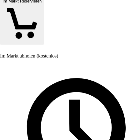
Im Markt Reservieren
Im Markt abholen (kostenlos)