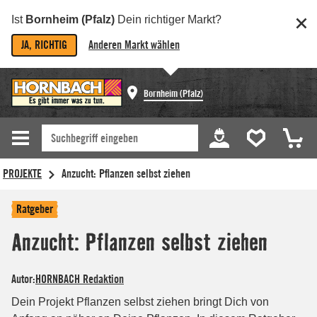
Ist
Bornheim (Pfalz)
Dein richtiger Markt?
JA, RICHTIG
Anderen Markt wählen
Bornheim (Pfalz)