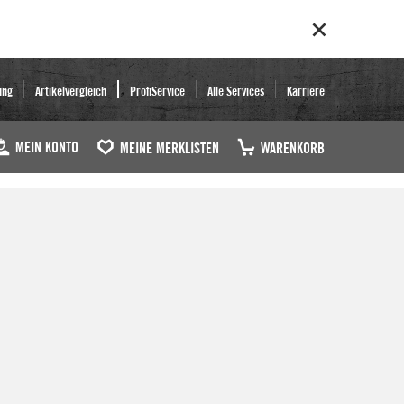
ung
Artikelvergleich
ProfiService
Alle Services
Karriere
MEIN KONTO
MEINE MERKLISTEN
WARENKORB