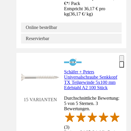
€
*
/
Pack
Entspricht 36,17 € pro
kg
(
36,17 €
/
kg
)
Online bestellbar
Reservierbar
Schäfer + Peters
Universalschraube Senkkopf
TX Teilgewinde 5x100 mm
Edelstahl A2 100 Stück
Durchschnittliche Bewertung:
15 VARIANTEN
5 von 5 Sternen. 3
Bewertungen.
(
3
)