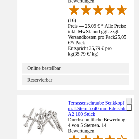
Bewertungen.
(
16
)
Preis — 25,05 € * Alle Preise
inkl. MwSt. und ggf. zzgl.
Versandkosten pro Pack
25,05
€
*
/
Pack
Entspricht 35,79 € pro
kg
(
35,79 €
/
kg
)
Online bestellbar
Reservierbar
Terrassenschraube Senkkopf
m. I-Stern 5x40 mm Edelstahl
A2 100 Stück
Durchschnittliche Bewertung:
4 von 5 Sternen. 14
Bewertungen.