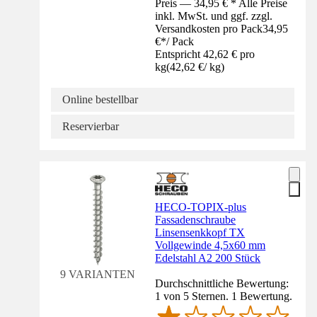
Preis — 34,95 € * Alle Preise
inkl. MwSt. und ggf. zzgl.
Versandkosten pro Pack
34,95
€
*
/
Pack
Entspricht 42,62 € pro
kg
(
42,62 €
/
kg
)
Online bestellbar
Reservierbar
HECO-TOPIX-plus
Fassadenschraube
Linsensenkkopf TX
Vollgewinde 4,5x60 mm
Edelstahl A2 200 Stück
9 VARIANTEN
Durchschnittliche Bewertung:
1 von 5 Sternen. 1 Bewertung.