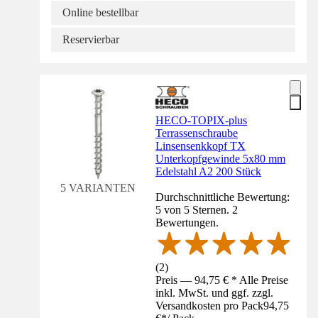
Online bestellbar
Reservierbar
HECO-TOPIX-plus
Terrassenschraube
Linsensenkkopf TX
Unterkopfgewinde 5x80 mm
Edelstahl A2 200 Stück
5 VARIANTEN
Durchschnittliche Bewertung:
5 von 5 Sternen. 2
Bewertungen.
(
2
)
Preis — 94,75 € * Alle Preise
inkl. MwSt. und ggf. zzgl.
Versandkosten pro Pack
94,75