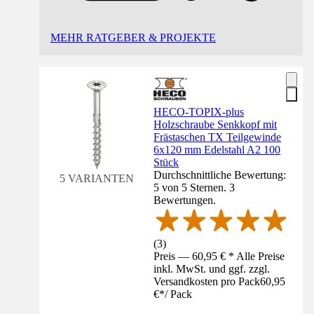
MEHR RATGEBER & PROJEKTE
HECO-TOPIX-plus
Holzschraube Senkkopf mit
Frästaschen TX Teilgewinde
6x120 mm Edelstahl A2 100
Stück
Durchschnittliche Bewertung:
5 VARIANTEN
5 von 5 Sternen. 3
Bewertungen.
(
3
)
Preis — 60,95 € * Alle Preise
inkl. MwSt. und ggf. zzgl.
Versandkosten pro Pack
60,95
€
*
/
Pack