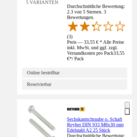
5 VARIANTEN
Durchschnittliche Bewertung:
2.3 von 5 Sternen. 3
Bewertungen.
(
3
)
Preis — 33,55 € * Alle Preise
inkl. MwSt. und ggf. zzgl.
Versandkosten pro Pack
33,55
€
*
/
Pack
Online bestellbar
Reservierbar
Sechskantschraube o. Schaft
Reyher DIN 933 M8x30 mm
Edelstahl A2 25 Stück
Durchschnittliche Bewertung: