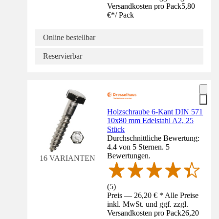
Versandkosten pro Pack
5,80
€
*
/
Pack
Online bestellbar
Reservierbar
Holzschraube 6-Kant DIN 571
10x80 mm Edelstahl A2, 25
Stück
Durchschnittliche Bewertung:
4.4 von 5 Sternen. 5
Bewertungen.
16 VARIANTEN
(
5
)
Preis — 26,20 € * Alle Preise
inkl. MwSt. und ggf. zzgl.
Versandkosten pro Pack
26,20