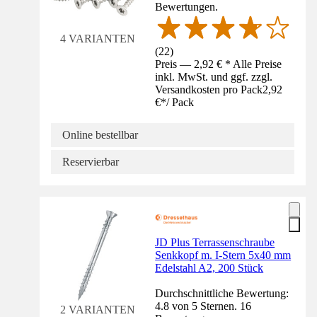
Bewertungen.
4 VARIANTEN
(
22
)
Preis — 2,92 € * Alle Preise
inkl. MwSt. und ggf. zzgl.
Versandkosten pro Pack
2,92
€
*
/
Pack
Online bestellbar
Reservierbar
JD Plus Terrassenschraube
Senkkopf m. I-Stern 5x40 mm
Edelstahl A2, 200 Stück
Durchschnittliche Bewertung:
4.8 von 5 Sternen. 16
2 VARIANTEN