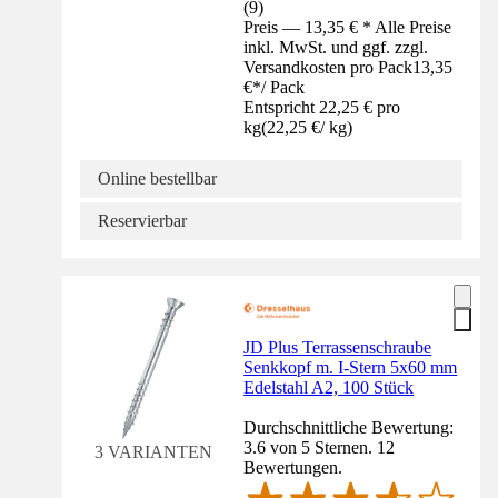
(
9
)
Preis — 13,35 € * Alle Preise
inkl. MwSt. und ggf. zzgl.
Versandkosten pro Pack
13,35
€
*
/
Pack
Entspricht 22,25 € pro
kg
(
22,25 €
/
kg
)
Online bestellbar
Reservierbar
JD Plus Terrassenschraube
Senkkopf m. I-Stern 5x60 mm
Edelstahl A2, 100 Stück
Durchschnittliche Bewertung:
3.6 von 5 Sternen. 12
3 VARIANTEN
Bewertungen.