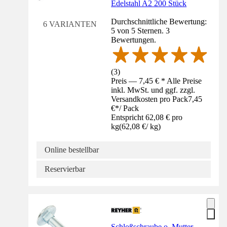
Edelstahl A2 200 Stück
Durchschnittliche Bewertung:
6 VARIANTEN
5 von 5 Sternen. 3
Bewertungen.
(
3
)
Preis — 7,45 € * Alle Preise
inkl. MwSt. und ggf. zzgl.
Versandkosten pro Pack
7,45
€
*
/
Pack
Entspricht 62,08 € pro
kg
(
62,08 €
/
kg
)
Online bestellbar
Reservierbar
Schloßschraube o. Mutter