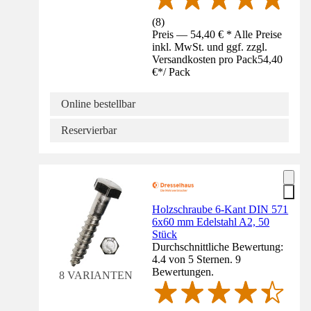
(
8
)
Preis — 54,40 € * Alle Preise
inkl. MwSt. und ggf. zzgl.
Versandkosten pro Pack
54,40
€
*
/
Pack
Online bestellbar
Reservierbar
Holzschraube 6-Kant DIN 571
6x60 mm Edelstahl A2, 50
Stück
Durchschnittliche Bewertung:
4.4 von 5 Sternen. 9
Bewertungen.
8 VARIANTEN