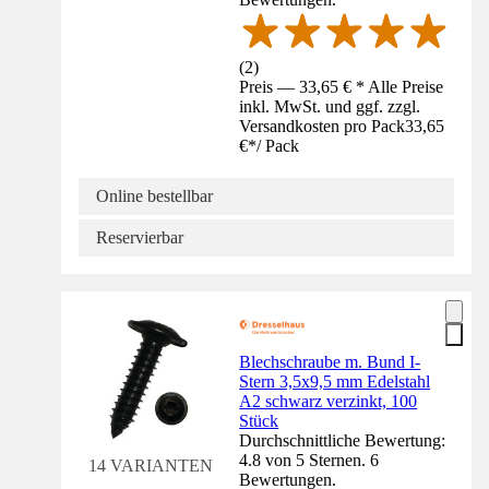
(
2
)
Preis — 33,65 € * Alle Preise
inkl. MwSt. und ggf. zzgl.
Versandkosten pro Pack
33,65
€
*
/
Pack
Online bestellbar
Reservierbar
Blechschraube m. Bund I-
Stern 3,5x9,5 mm Edelstahl
A2 schwarz verzinkt, 100
Stück
Durchschnittliche Bewertung:
4.8 von 5 Sternen. 6
14 VARIANTEN
Bewertungen.