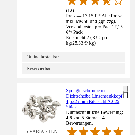
(
12
)
Preis — 17,15 € * Alle Preise
inkl. MwSt. und ggf. zzgl.
Versandkosten pro Pack
17,15
€
*
/
Pack
Entspricht 25,33 € pro
kg
(
25,33 €
/
kg
)
Online bestellbar
Reservierbar
Spenglerschraube m.
Dichtscheibe Linsensenkkopf
4,5x25 mm Edelstahl A2 25
Stück
Durchschnittliche Bewertung:
4.8 von 5 Sternen. 4
Bewertungen.
5 VARIANTEN