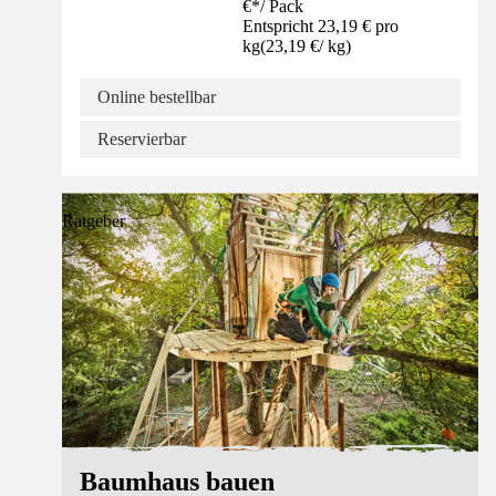
€
*
/
Pack
Entspricht 23,19 € pro
kg
(
23,19 €
/
kg
)
Online bestellbar
Reservierbar
Ratgeber
Baumhaus bauen