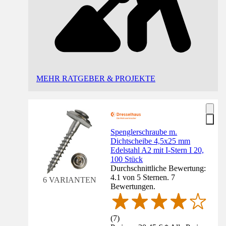
MEHR RATGEBER & PROJEKTE
Spenglerschraube m.
Dichtscheibe 4,5x25 mm
Edelstahl A2 mit I-Stern I 20,
100 Stück
Durchschnittliche Bewertung:
4.1 von 5 Sternen. 7
6 VARIANTEN
Bewertungen.
(
7
)