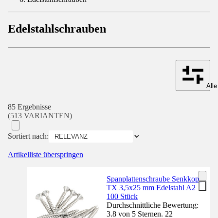
Edelstahlschrauben
Alle
85 Ergebnisse
(513 VARIANTEN)
Sortiert nach:
Artikelliste überspringen
Spanplattenschraube Senkkopf
TX 3,5x25 mm Edelstahl A2
100 Stück
Durchschnittliche Bewertung:
3.8 von 5 Sternen. 22