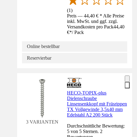
(
1
)
Preis — 44,40 € * Alle Preise
inkl. MwSt. und ggf. zzgl.
Versandkosten pro Pack
44,40
€
*
/
Pack
Online bestellbar
Reservierbar
HECO-TOPIX-plus
Dielenschraube
Linsensenkkopf mit Fräsrippen
TX Vollgewinde 3,5x40 mm
Edelstahl A2 200 Stück
3 VARIANTEN
Durchschnittliche Bewertung:
5 von 5 Sternen. 2
Bewertungen.