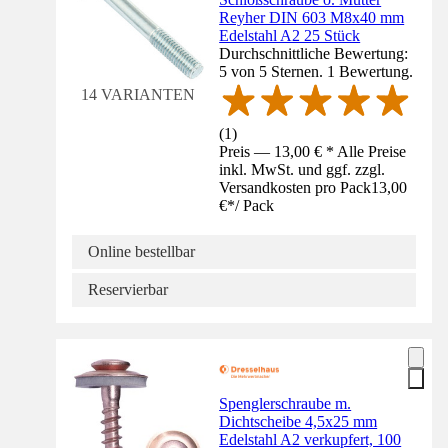
Reyher DIN 603 M8x40 mm
Edelstahl A2 25 Stück
Durchschnittliche Bewertung:
5 von 5 Sternen. 1 Bewertung.
14 VARIANTEN
(
1
)
Preis — 13,00 € * Alle Preise
inkl. MwSt. und ggf. zzgl.
Versandkosten pro Pack
13,00
€
*
/
Pack
Online bestellbar
Reservierbar
Spenglerschraube m.
Dichtscheibe 4,5x25 mm
Edelstahl A2 verkupfert, 100