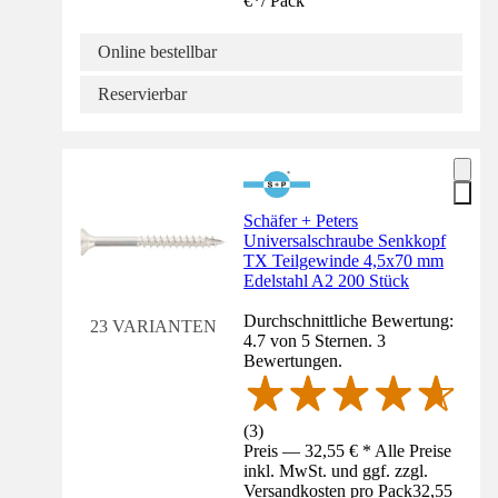
€
*
/
Pack
Online bestellbar
Reservierbar
Schäfer + Peters
Universalschraube Senkkopf
TX Teilgewinde 4,5x70 mm
Edelstahl A2 200 Stück
Durchschnittliche Bewertung:
23 VARIANTEN
4.7 von 5 Sternen. 3
Bewertungen.
(
3
)
Preis — 32,55 € * Alle Preise
inkl. MwSt. und ggf. zzgl.
Versandkosten pro Pack
32,55