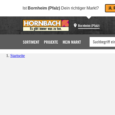
JA, 
Ist
Bornheim (Pfalz)
Dein richtiger Markt?
Bornheim (Pfalz)
SORTIMENT
PROJEKTE
MEIN MARKT
Startseite