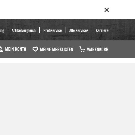
ung
Artikelvergleich
ProfiService
Alle Services
Karriere
MEIN KONTO
MEINE MERKLISTEN
WARENKORB