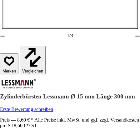
1
/
3
Vergleichen
Zylinderbürsten Lessmann Ø 15 mm Länge 300 mm
Erste Bewertung schreiben
Preis — 8,60 € * Alle Preise inkl. MwSt. und ggf. zzgl. Versandkosten
pro ST
8,60 €
*
/
ST