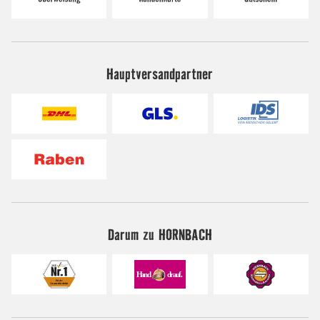
Hauptversandpartner
Darum zu HORNBACH