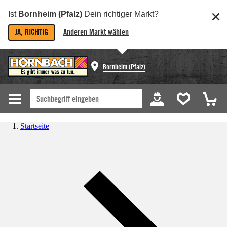
Ist
Bornheim (Pfalz)
Dein richtiger Markt?
JA, RICHTIG
Anderen Markt wählen
Bornheim (Pfalz)
Startseite