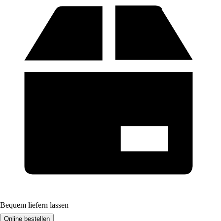
Bequem liefern lassen
Online bestellen