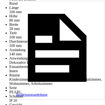
Rund
Länge
100 mm
Höhe
80 mm
Breite
28 mm
Tiefe
100 mm
Durchmesser
100 mm
Ausladung
140 mm
Anwendung
Dekorative Beleuchtung
Einsatzbereich
Innen
Räume
Kinderzimmer, Flur / Diele, Esszimmer, Küche, Schlafzimmer,
Wohnzimmer, Arbeitszimmer
Serie
PEARL
Bedienungsanleitung
Schutzart
IP 20
Gewicht