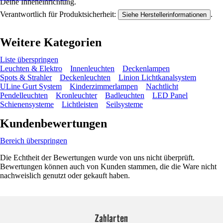
Deine Inneneinrichtung.
Verantwortlich für Produktsicherheit:
.
Siehe Herstellerinformationen
Weitere Kategorien
Liste überspringen
Leuchten & Elektro
Innenleuchten
Deckenlampen
Spots & Strahler
Deckenleuchten
Linion Lichtkanalsystem
ULine Gurt System
Kinderzimmerlampen
Nachtlicht
Pendelleuchten
Kronleuchter
Badleuchten
LED Panel
Schienensysteme
Lichtleisten
Seilsysteme
Kundenbewertungen
Bereich überspringen
Die Echtheit der Bewertungen wurde von uns nicht überprüft.
Bewertungen können auch von Kunden stammen, die die Ware nicht
nachweislich genutzt oder gekauft haben.
Zahlarten