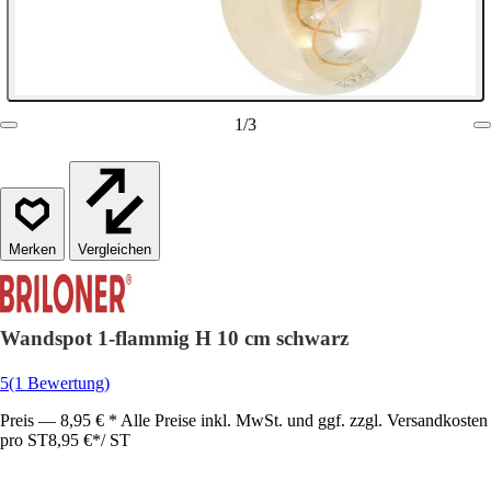
1
/
3
Vergleichen
Wandspot 1-flammig H 10 cm schwarz
5
(1 Bewertung)
Preis — 8,95 € * Alle Preise inkl. MwSt. und ggf. zzgl. Versandkosten
pro ST
8,95 €
*
/
ST