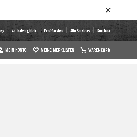
ung
Artikelvergleich
ProfiService
Alle Services
Karriere
MEIN KONTO
MEINE MERKLISTEN
WARENKORB