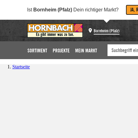
JA, 
Ist
Bornheim (Pfalz)
Dein richtiger Markt?
Bornheim (Pfalz)
SORTIMENT
PROJEKTE
MEIN MARKT
Startseite