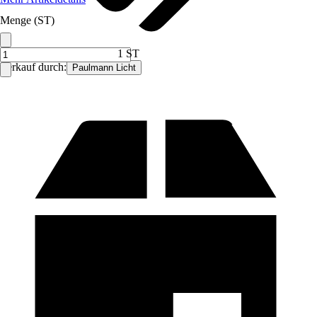
Menge (ST)
1 ST
Verkauf durch:
Paulmann Licht