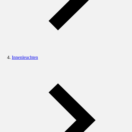
Innenleuchten