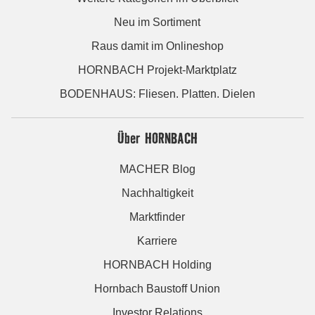
Neu im Sortiment
Raus damit im Onlineshop
HORNBACH Projekt-Marktplatz
BODENHAUS: Fliesen. Platten. Dielen
Über HORNBACH
MACHER Blog
Nachhaltigkeit
Marktfinder
Karriere
HORNBACH Holding
Hornbach Baustoff Union
Investor Relations