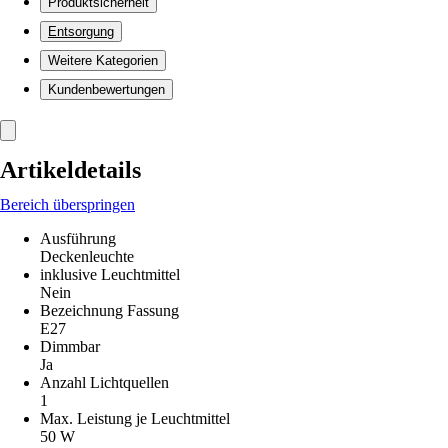
Produktsicherheit
Entsorgung
Weitere Kategorien
Kundenbewertungen
Artikeldetails
Bereich überspringen
Ausführung
Deckenleuchte
inklusive Leuchtmittel
Nein
Bezeichnung Fassung
E27
Dimmbar
Ja
Anzahl Lichtquellen
1
Max. Leistung je Leuchtmittel
50 W