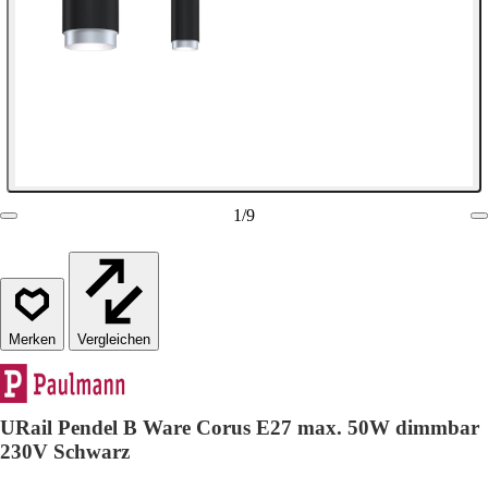
1
/
9
Vergleichen
URail Pendel B Ware Corus E27 max. 50W dimmbar
230V Schwarz