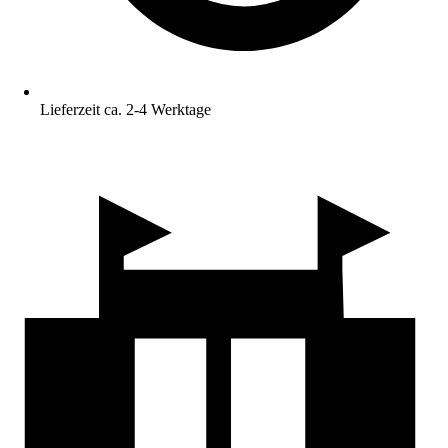
Lieferzeit ca. 2-4 Werktage