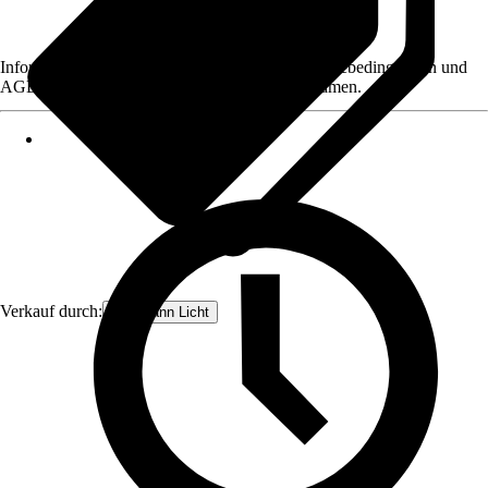
Informationen des Verkäufers, wie z. B. Rückgabebedingungen und
AGB, finden Sie bei Klick auf den Verkäufernamen.
Verkauf durch:
Paulmann Licht