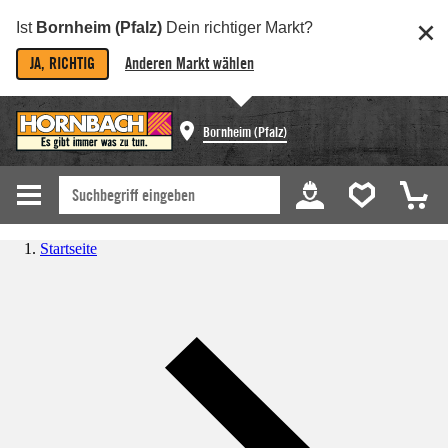
Ist
Bornheim (Pfalz)
Dein richtiger Markt?
JA, RICHTIG
Anderen Markt wählen
Bornheim (Pfalz)
Startseite