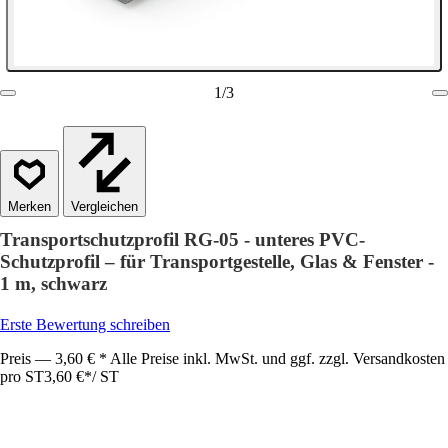
1
/
3
Vergleichen
Transportschutzprofil RG-05 - unteres PVC-
Schutzprofil – für Transportgestelle, Glas & Fenster -
1 m, schwarz
Erste Bewertung schreiben
Preis — 3,60 € * Alle Preise inkl. MwSt. und ggf. zzgl. Versandkosten
pro ST
3,60 €
*
/
ST