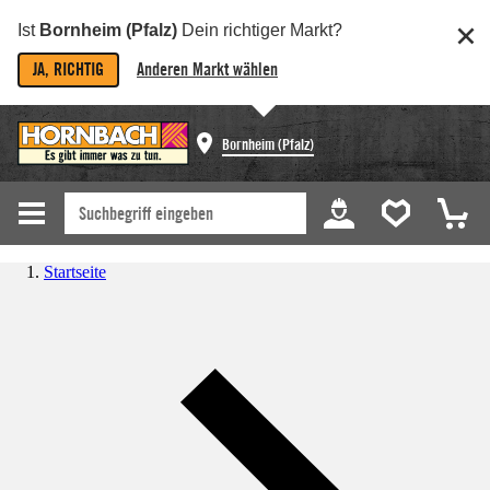
Ist
Bornheim (Pfalz)
Dein richtiger Markt?
JA, RICHTIG
Anderen Markt wählen
Bornheim (Pfalz)
Startseite