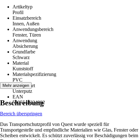
Artikeltyp
Profil
Einsatzbereich
Innen, Außen
Anwendungsbereich
Fenster, Türen
Anwendung
Absicherung
Grundfarbe
Schwarz
Material
Kunststoff
Materialspezifizierung
PVC
Montageart
Mehr anzeigen
Unterputz
EAN
Beschreibung
5905548224992
Bereich überspringen
Das Transportschutzprofil von Quest wurde speziell für
Transportgestelle und empfindliche Materialien wie Glas, Fenster oder
Scheiben entwickelt. Es schützt zuverlässig vor Beschädigungen beim