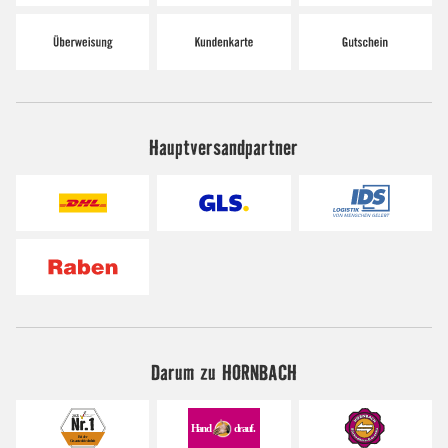
Hauptversandpartner
Darum zu HORNBACH