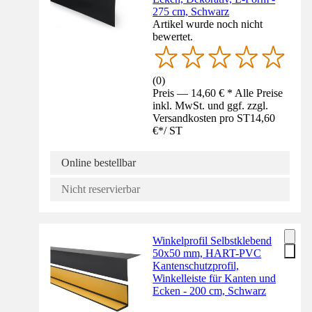
275 cm, Schwarz
Artikel wurde noch nicht
bewertet.
(
0
)
Preis — 14,60 € * Alle Preise
inkl. MwSt. und ggf. zzgl.
Versandkosten pro ST
14,60
€
*
/
ST
Online bestellbar
Nicht reservierbar
Winkelprofil Selbstklebend
50x50 mm, HART-PVC
Kantenschutzprofil,
Winkelleiste für Kanten und
Ecken - 200 cm, Schwarz