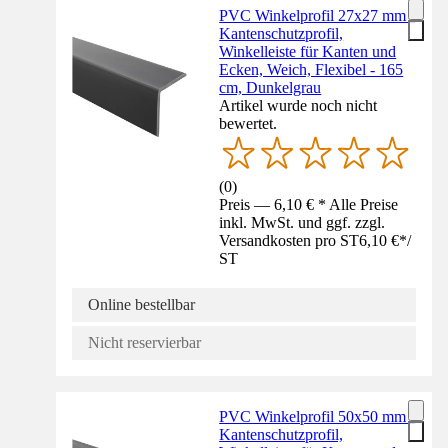
PVC Winkelprofil 27x27 mm -
Kantenschutzprofil,
Winkelleiste für Kanten und
Ecken, Weich, Flexibel - 165
cm, Dunkelgrau
Artikel wurde noch nicht
bewertet.
(
0
)
Preis — 6,10 € * Alle Preise
inkl. MwSt. und ggf. zzgl.
Versandkosten pro ST
6,10 €
*
/
ST
Online bestellbar
Nicht reservierbar
PVC Winkelprofil 50x50 mm -
Kantenschutzprofil,