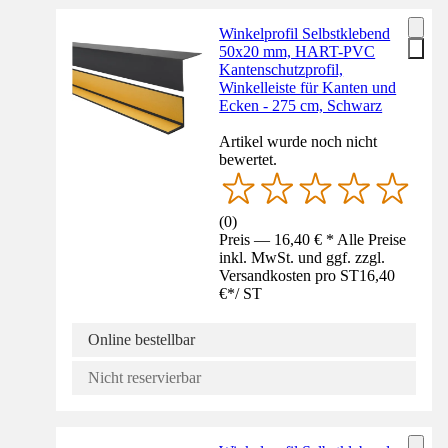
Winkelprofil Selbstklebend
50x20 mm, HART-PVC
Kantenschutzprofil,
Winkelleiste für Kanten und
Ecken - 275 cm, Schwarz
Artikel wurde noch nicht
bewertet.
(
0
)
Preis — 16,40 € * Alle Preise
inkl. MwSt. und ggf. zzgl.
Versandkosten pro ST
16,40
€
*
/
ST
Online bestellbar
Nicht reservierbar