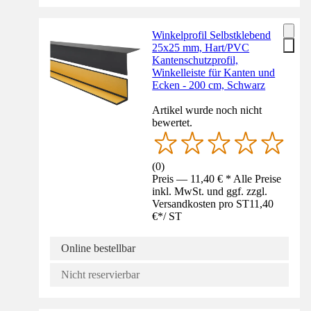
Winkelprofil Selbstklebend
25x25 mm, Hart/PVC
Kantenschutzprofil,
Winkelleiste für Kanten und
Ecken - 200 cm, Schwarz
Artikel wurde noch nicht
bewertet.
(
0
)
Preis — 11,40 € * Alle Preise
inkl. MwSt. und ggf. zzgl.
Versandkosten pro ST
11,40
€
*
/
ST
Online bestellbar
Nicht reservierbar