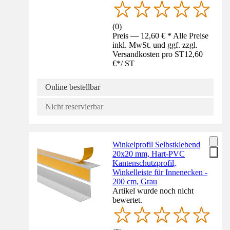
(
0
)
Preis — 12,60 € * Alle Preise
inkl. MwSt. und ggf. zzgl.
Versandkosten pro ST
12,60
€
*
/
ST
Online bestellbar
Nicht reservierbar
Winkelprofil Selbstklebend
20x20 mm, Hart-PVC
Kantenschutzprofil,
Winkelleiste für Innenecken -
200 cm, Grau
Artikel wurde noch nicht
bewertet.