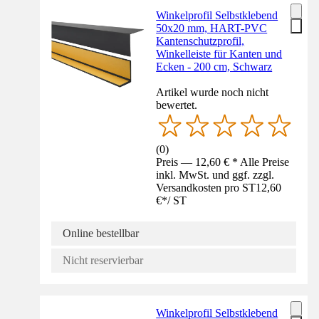
Winkelprofil Selbstklebend
50x20 mm, HART-PVC
Kantenschutzprofil,
Winkelleiste für Kanten und
Ecken - 200 cm, Schwarz
Artikel wurde noch nicht
bewertet.
(
0
)
Preis — 12,60 € * Alle Preise
inkl. MwSt. und ggf. zzgl.
Versandkosten pro ST
12,60
€
*
/
ST
Online bestellbar
Nicht reservierbar
Winkelprofil Selbstklebend