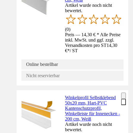
Artikel wurde noch nicht
bewertet.
(
0
)
Preis — 14,30 € * Alle Preise
inkl. MwSt. und ggf. zzgl.
Versandkosten pro ST
14,30
€
*
/
ST
Online bestellbar
Nicht reservierbar
Winkelprofil Selbstklebend
50x20 mm, Hart-PVC
Kantenschutzprofil,
Winkelleiste für Innenecken -
200 cm, Weiß
Artikel wurde noch nicht
bewertet.