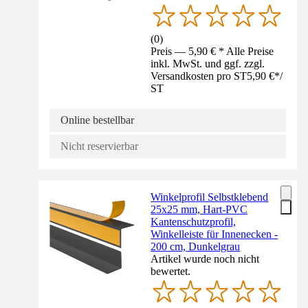
(
0
)
Preis — 5,90 € * Alle Preise
inkl. MwSt. und ggf. zzgl.
Versandkosten pro ST
5,90 €
*
/
ST
Online bestellbar
Nicht reservierbar
Winkelprofil Selbstklebend
25x25 mm, Hart-PVC
Kantenschutzprofil,
Winkelleiste für Innenecken -
200 cm, Dunkelgrau
Artikel wurde noch nicht
bewertet.