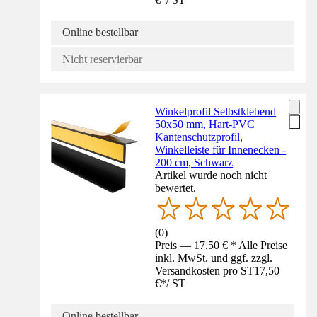
Online bestellbar
Nicht reservierbar
Winkelprofil Selbstklebend
50x50 mm, Hart-PVC
Kantenschutzprofil,
Winkelleiste für Innenecken -
200 cm, Schwarz
Artikel wurde noch nicht
bewertet.
(
0
)
Preis — 17,50 € * Alle Preise
inkl. MwSt. und ggf. zzgl.
Versandkosten pro ST
17,50
€
*
/
ST
Online bestellbar