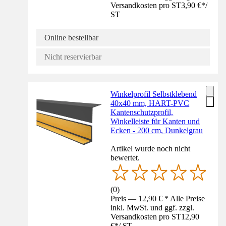
Versandkosten pro ST
3,90 €
*
/
ST
Online bestellbar
Nicht reservierbar
Winkelprofil Selbstklebend
40x40 mm, HART-PVC
Kantenschutzprofil,
Winkelleiste für Kanten und
Ecken - 200 cm, Dunkelgrau
Artikel wurde noch nicht
bewertet.
(
0
)
Preis — 12,90 € * Alle Preise
inkl. MwSt. und ggf. zzgl.
Versandkosten pro ST
12,90
€
*
/
ST