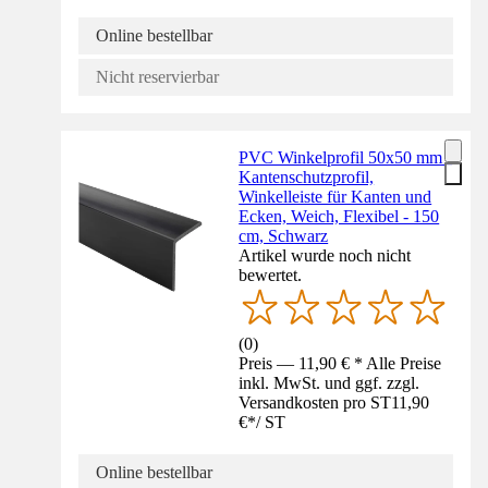
Online bestellbar
Nicht reservierbar
PVC Winkelprofil 50x50 mm -
Kantenschutzprofil,
Winkelleiste für Kanten und
Ecken, Weich, Flexibel - 150
cm, Schwarz
Artikel wurde noch nicht
bewertet.
(
0
)
Preis — 11,90 € * Alle Preise
inkl. MwSt. und ggf. zzgl.
Versandkosten pro ST
11,90
€
*
/
ST
Online bestellbar