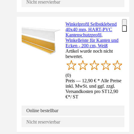
Nicht reservierbar
Winkelprofil Selbstklebend
40x40 mm, HART-PVC
Kantenschutzprofil,
Winkelleiste für Kanten und
Ecken - 200 cm, Weiß
Artikel wurde noch nicht
bewertet.
(
0
)
Preis — 12,90 € * Alle Preise
inkl. MwSt. und ggf. zzgl.
Versandkosten pro ST
12,90
€
*
/
ST
Online bestellbar
Nicht reservierbar