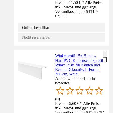
Preis — 11,50 € * Alle Preise
inkl. MwSt. und ggf. zzgl.
Versandkosten pro ST
11,50
€
*
/
ST
Online bestellbar
Nicht reservierbar
Winkelprofil 15x15 mm -
Hart-PVC Kantenschutzprofil,
Winkelleiste für Kanten und
Ecken, Dekorativ, L-Form -
200 cm, Weiß
Artikel wurde noch nicht
bewertet.
(
0
)
Preis — 5,60 € * Alle Preise
inkl. MwSt. und ggf. zzgl.
Versandkosten pro ST
5,60 €
*
/