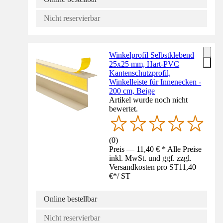
Nicht reservierbar
Winkelprofil Selbstklebend
25x25 mm, Hart-PVC
Kantenschutzprofil,
Winkelleiste für Innenecken -
200 cm, Beige
Artikel wurde noch nicht
bewertet.
(
0
)
Preis — 11,40 € * Alle Preise
inkl. MwSt. und ggf. zzgl.
Versandkosten pro ST
11,40
€
*
/
ST
Online bestellbar
Nicht reservierbar