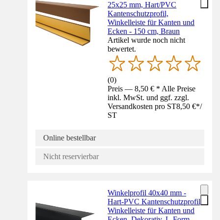
25x25 mm, Hart/PVC
Kantenschutzprofil,
Winkelleiste für Kanten und
Ecken - 150 cm, Braun
Artikel wurde noch nicht
bewertet.
(
0
)
Preis — 8,50 € * Alle Preise
inkl. MwSt. und ggf. zzgl.
Versandkosten pro ST
8,50 €
*
/
ST
Online bestellbar
Nicht reservierbar
Winkelprofil 40x40 mm -
Hart-PVC Kantenschutzprofil,
Winkelleiste für Kanten und
Ecken, Dekorativ, L-Form -