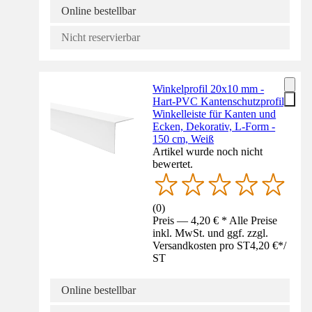
Online bestellbar
Nicht reservierbar
Winkelprofil 20x10 mm -
Hart-PVC Kantenschutzprofil,
Winkelleiste für Kanten und
Ecken, Dekorativ, L-Form -
150 cm, Weiß
Artikel wurde noch nicht
bewertet.
(
0
)
Preis — 4,20 € * Alle Preise
inkl. MwSt. und ggf. zzgl.
Versandkosten pro ST
4,20 €
*
/
ST
Online bestellbar