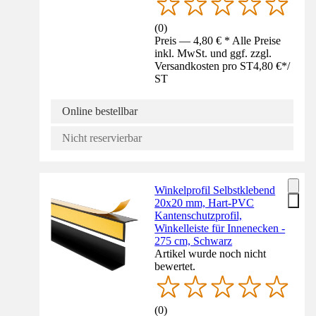
(
0
)
Preis — 4,80 € * Alle Preise
inkl. MwSt. und ggf. zzgl.
Versandkosten pro ST
4,80 €
*
/
ST
Online bestellbar
Nicht reservierbar
Winkelprofil Selbstklebend
20x20 mm, Hart-PVC
Kantenschutzprofil,
Winkelleiste für Innenecken -
275 cm, Schwarz
Artikel wurde noch nicht
bewertet.
(
0
)