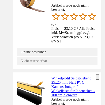
Artikel wurde noch nicht
bewertet.
(
0
)
Preis — 23,10 € * Alle Preise
inkl. MwSt. und ggf. zzgl.
Versandkosten pro ST
23,10
€
*
/
ST
Online bestellbar
Nicht reservierbar
Winkelprofil Selbstklebend
25x25 mm, Hart-PVC
Kantenschutzprofil,
Winkelleiste für Innenecken -
100 cm, Schwarz
Artikel wurde noch nicht
bewertet.