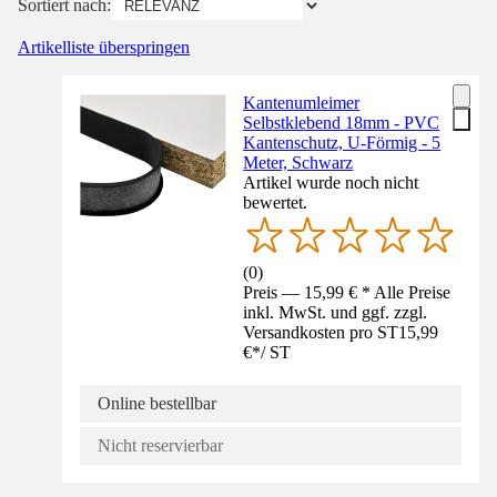
Sortiert nach:
Artikelliste überspringen
Kantenumleimer
Selbstklebend 18mm - PVC
Kantenschutz, U-Förmig - 5
Meter, Schwarz
Artikel wurde noch nicht
bewertet.
(
0
)
Preis — 15,99 € * Alle Preise
inkl. MwSt. und ggf. zzgl.
Versandkosten pro ST
15,99
€
*
/
ST
Online bestellbar
Nicht reservierbar