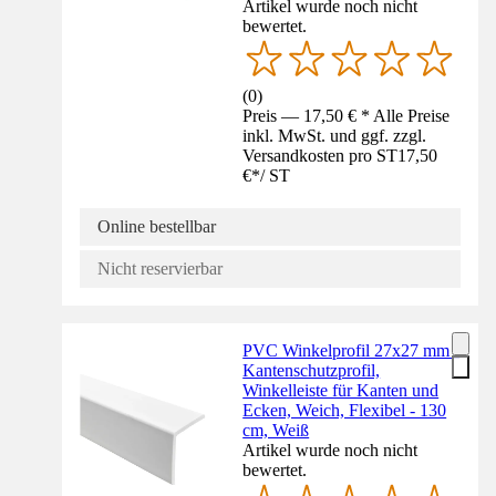
Artikel wurde noch nicht
bewertet.
(
0
)
Preis — 17,50 € * Alle Preise
inkl. MwSt. und ggf. zzgl.
Versandkosten pro ST
17,50
€
*
/
ST
Online bestellbar
Nicht reservierbar
PVC Winkelprofil 27x27 mm -
Kantenschutzprofil,
Winkelleiste für Kanten und
Ecken, Weich, Flexibel - 130
cm, Weiß
Artikel wurde noch nicht
bewertet.