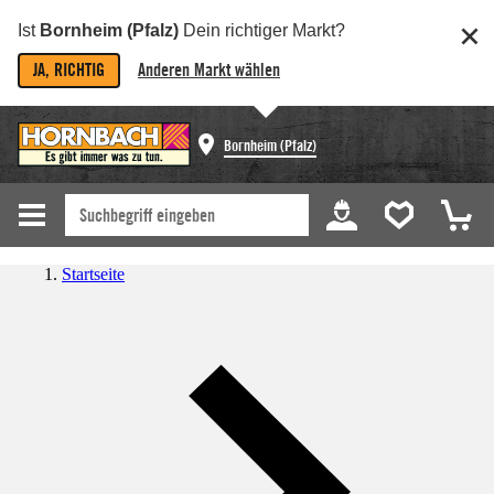
Ist
Bornheim (Pfalz)
Dein richtiger Markt?
JA, RICHTIG
Anderen Markt wählen
Bornheim (Pfalz)
Startseite