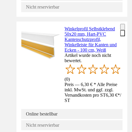
Nicht reservierbar
Winkelprofil Selbstklebend
50x20 mm, Hart-PVC
Kantenschutzprofil,
Winkelleiste für Kanten und
Ecken - 100 cm, Weiß
Artikel wurde noch nicht
bewertet.
(
0
)
Preis — 6,30 € * Alle Preise
inkl. MwSt. und ggf. zzgl.
Versandkosten pro ST
6,30 €
*
/
ST
Online bestellbar
Nicht reservierbar