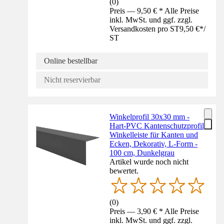
(
0
)
Preis — 9,50 € * Alle Preise
inkl. MwSt. und ggf. zzgl.
Versandkosten pro ST
9,50 €
*
/
ST
Online bestellbar
Nicht reservierbar
Winkelprofil 30x30 mm -
Hart-PVC Kantenschutzprofil,
Winkelleiste für Kanten und
Ecken, Dekorativ, L-Form -
100 cm, Dunkelgrau
Artikel wurde noch nicht
bewertet.
(
0
)
Preis — 3,90 € * Alle Preise
inkl. MwSt. und ggf. zzgl.