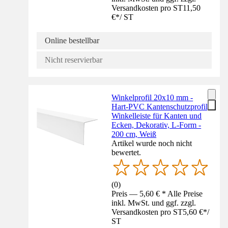
Versandkosten pro ST
11,50
€
*
/
ST
Online bestellbar
Nicht reservierbar
Winkelprofil 20x10 mm -
Hart-PVC Kantenschutzprofil,
Winkelleiste für Kanten und
Ecken, Dekorativ, L-Form -
200 cm, Weiß
Artikel wurde noch nicht
bewertet.
(
0
)
Preis — 5,60 € * Alle Preise
inkl. MwSt. und ggf. zzgl.
Versandkosten pro ST
5,60 €
*
/
ST