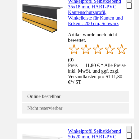
Winkelprofil Selbstklebend
35x18 mm, HART-PVC
Kantenschutzprofil,
Winkelleiste für Kanten und
Ecken - 200 cm, Schwarz
Artikel wurde noch nicht
bewertet.
(
0
)
Preis — 11,80 € * Alle Preise
inkl. MwSt. und ggf. zzgl.
Versandkosten pro ST
11,80
€
*
/
ST
Online bestellbar
Nicht reservierbar
Winkelprofil Selbstklebend
50x20 mm, HART-PVC