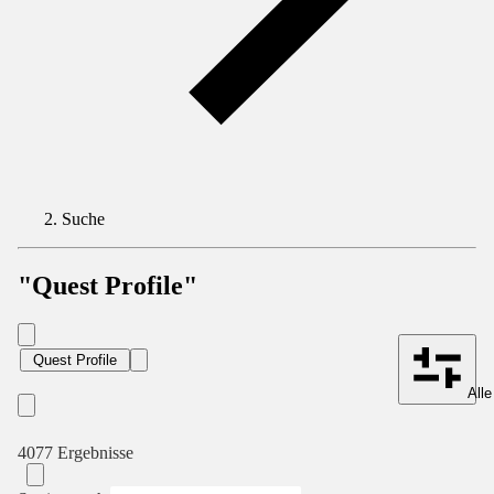
Suche
"Quest Profile"
Quest Profile
Alle
4077 Ergebnisse