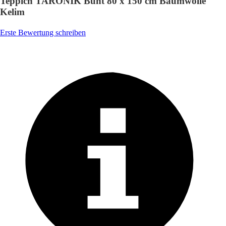
Teppich TARONIK Bunt 80 x 150 cm Baumwolle
Kelim
Erste Bewertung schreiben