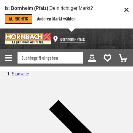
Ist
Bornheim (Pfalz)
Dein richtiger Markt?
JA, RICHTIG
Anderen Markt wählen
Bornheim (Pfalz)
Startseite