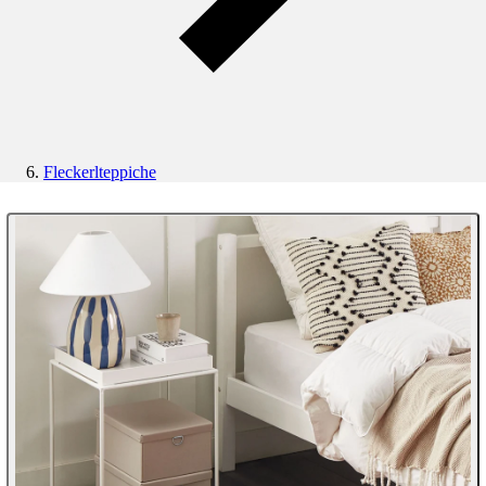
Fleckerlteppiche