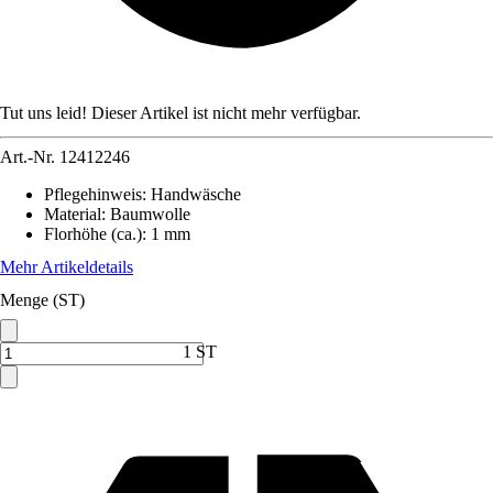
Tut uns leid! Dieser Artikel ist nicht mehr verfügbar.
Art.-Nr.
12412246
Pflegehinweis
:
Handwäsche
Material
:
Baumwolle
Florhöhe (ca.)
:
1 mm
Mehr Artikeldetails
Menge (ST)
1 ST