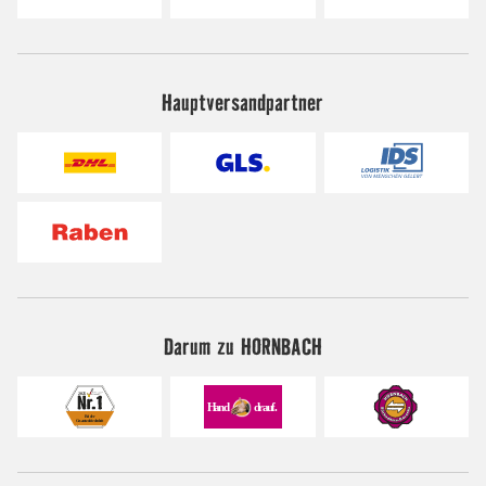
Hauptversandpartner
Darum zu HORNBACH