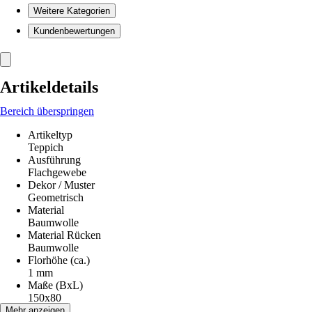
Weitere Kategorien
Kundenbewertungen
Artikeldetails
Bereich überspringen
Artikeltyp
Teppich
Ausführung
Flachgewebe
Dekor / Muster
Geometrisch
Material
Baumwolle
Material Rücken
Baumwolle
Florhöhe (ca.)
1 mm
Maße (BxL)
150x80
Form
Mehr anzeigen