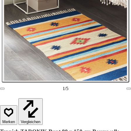
1
/
5
Vergleichen