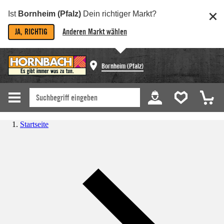
Ist
Bornheim (Pfalz)
Dein richtiger Markt?
JA, RICHTIG
Anderen Markt wählen
Bornheim (Pfalz)
Startseite