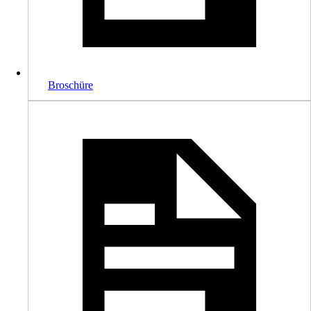
Broschüre