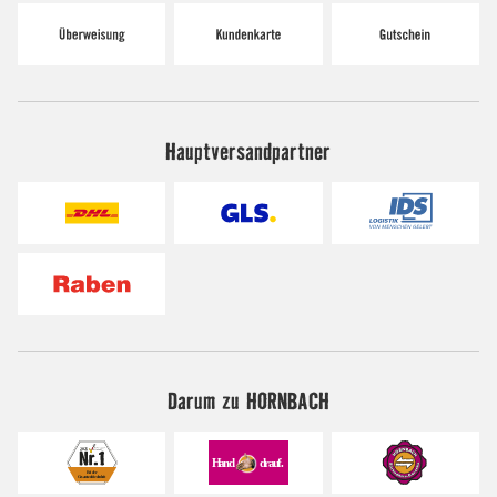
Hauptversandpartner
Darum zu HORNBACH