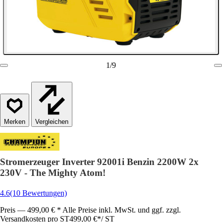
1
/
9
Vergleichen
Stromerzeuger Inverter 92001i Benzin 2200W 2x
230V - The Mighty Atom!
4.6
(10 Bewertungen)
Preis — 499,00 € * Alle Preise inkl. MwSt. und ggf. zzgl.
Versandkosten pro ST
499,00 €
*
/
ST