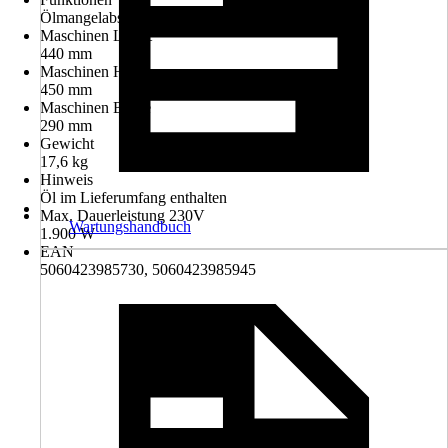
Ölmangelabschaltung, Mit Griff
Maschinen Länge
440 mm
Maschinen Höhe
450 mm
Maschinen Breite
290 mm
Gewicht
17,6 kg
Hinweis
Öl im Lieferumfang enthalten
Max. Dauerleistung 230V
Wartungshandbuch
1.900 W
EAN
5060423985730, 5060423985945