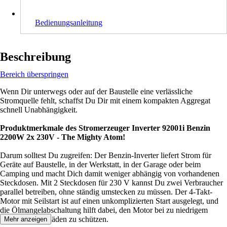
Bedienungsanleitung
Beschreibung
Bereich überspringen
Wenn Dir unterwegs oder auf der Baustelle eine verlässliche
Stromquelle fehlt, schaffst Du Dir mit einem kompakten Aggregat
schnell Unabhängigkeit.
Produktmerkmale des Stromerzeuger Inverter 92001i Benzin
2200W 2x 230V - The Mighty Atom!
Darum solltest Du zugreifen: Der Benzin-Inverter liefert Strom für
Geräte auf Baustelle, in der Werkstatt, in der Garage oder beim
Camping und macht Dich damit weniger abhängig von vorhandenen
Steckdosen. Mit 2 Steckdosen für 230 V kannst Du zwei Verbraucher
parallel betreiben, ohne ständig umstecken zu müssen. Der 4-Takt-
Motor mit Seilstart ist auf einen unkomplizierten Start ausgelegt, und
die Ölmangelabschaltung hilft dabei, den Motor bei zu niedrigem
Ölstand vor Schäden zu schützen.
Mehr anzeigen