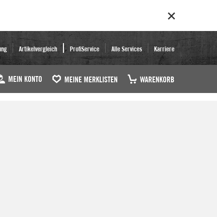
ung
Artikelvergleich
ProfiService
Alle Services
Karriere
MEIN KONTO
MEINE MERKLISTEN
WARENKORB