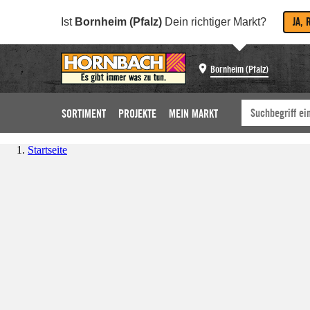
JA, 
Ist
Bornheim (Pfalz)
Dein richtiger Markt?
Bornheim (Pfalz)
SORTIMENT
PROJEKTE
MEIN MARKT
Startseite