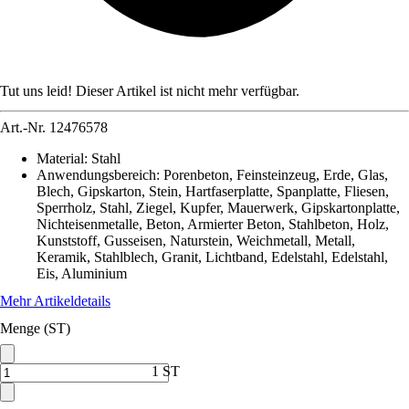
Tut uns leid! Dieser Artikel ist nicht mehr verfügbar.
Art.-Nr.
12476578
Material
:
Stahl
Anwendungsbereich
:
Porenbeton, Feinsteinzeug, Erde, Glas,
Blech, Gipskarton, Stein, Hartfaserplatte, Spanplatte, Fliesen,
Sperrholz, Stahl, Ziegel, Kupfer, Mauerwerk, Gipskartonplatte,
Nichteisenmetalle, Beton, Armierter Beton, Stahlbeton, Holz,
Kunststoff, Gusseisen, Naturstein, Weichmetall, Metall,
Keramik, Stahlblech, Granit, Lichtband, Edelstahl, Edelstahl,
Eis, Aluminium
Mehr Artikeldetails
Menge (ST)
1 ST