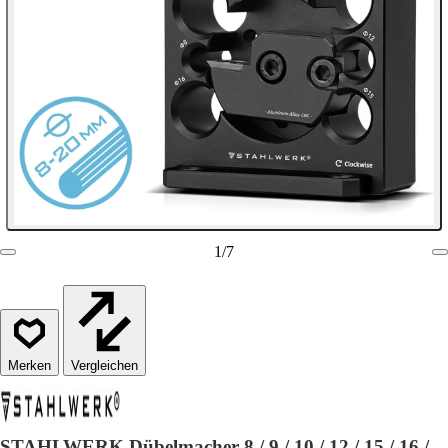
1
/
7
Vergleichen
STAHLWERK Dübelmacher 8 / 9 / 10 / 12 / 15 / 16 /