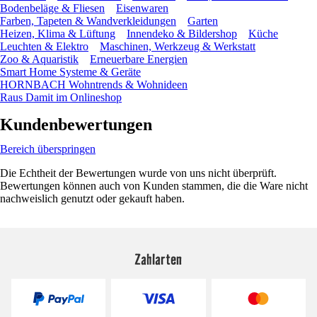
Bodenbeläge & Fliesen
Eisenwaren
Farben, Tapeten & Wandverkleidungen
Garten
Heizen, Klima & Lüftung
Innendeko & Bildershop
Küche
Leuchten & Elektro
Maschinen, Werkzeug & Werkstatt
Zoo & Aquaristik
Erneuerbare Energien
Smart Home Systeme & Geräte
HORNBACH Wohntrends & Wohnideen
Raus Damit im Onlineshop
Kundenbewertungen
Bereich überspringen
Die Echtheit der Bewertungen wurde von uns nicht überprüft.
Bewertungen können auch von Kunden stammen, die die Ware nicht
nachweislich genutzt oder gekauft haben.
Zahlarten