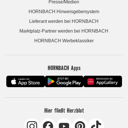
Presse/Medien
HORNBACH Hinweisgebersystem
Lieferant werden bei HORNBACH
Marktplatz-Partner werden bei HORNBACH
HORNBACH Werbeklassiker
HORNBACH Apps
Hier fließt Herzblut