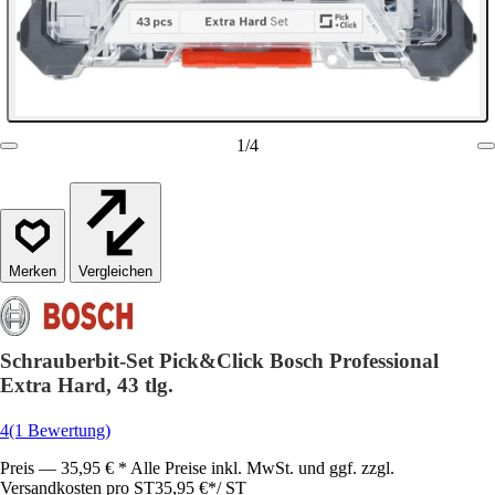
1
/
4
Vergleichen
Schrauberbit-Set Pick&Click Bosch Professional
Extra Hard, 43 tlg.
4
(1 Bewertung)
Preis — 35,95 € * Alle Preise inkl. MwSt. und ggf. zzgl.
Versandkosten pro ST
35,95 €
*
/
ST