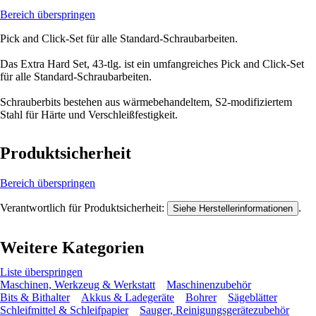
Bereich überspringen
Pick and Click-Set für alle Standard-Schraubarbeiten.
Das Extra Hard Set, 43‑tlg. ist ein umfangreiches Pick and Click-Set
für alle Standard-Schraubarbeiten.
Schrauberbits bestehen aus wärmebehandeltem, S2-modifiziertem
Stahl für Härte und Verschleißfestigkeit.
Produktsicherheit
Bereich überspringen
Verantwortlich für Produktsicherheit:
.
Siehe Herstellerinformationen
Weitere Kategorien
Liste überspringen
Maschinen, Werkzeug & Werkstatt
Maschinenzubehör
Bits & Bithalter
Akkus & Ladegeräte
Bohrer
Sägeblätter
Schleifmittel & Schleifpapier
Sauger, Reinigungsgerätezubehör