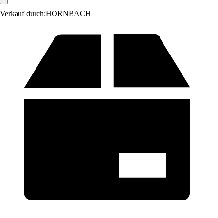
Verkauf durch:
HORNBACH