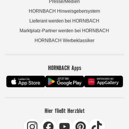
Presse/Medien
HORNBACH Hinweisgebersystem
Lieferant werden bei HORNBACH
Marktplatz-Partner werden bei HORNBACH
HORNBACH Werbeklassiker
HORNBACH Apps
Hier fließt Herzblut