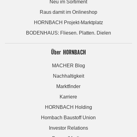
Neu im Sortiment
Raus damit im Onlineshop
HORNBACH Projekt-Marktplatz
BODENHAUS: Fliesen. Platten. Dielen
Über HORNBACH
MACHER Blog
Nachhaltigkeit
Marktfinder
Karriere
HORNBACH Holding
Hornbach Baustoff Union
Investor Relations