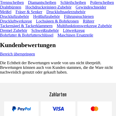
Trennscheiben
Diamantscheiben
Schleifscheiben
Polierscheiben
Drahtbürsten
Hochdruckreiniger-Zubehör
Gewindeschneider
Meißel
Fräser & Senker
Druckluftnaglerzubehör
Druckluftzubehör
Heißluftzubehör
Führungsschienen
Druckluftwerkzeug
Lochsägen & Bohrkronen
Rührer
Tackernägel & Tackerklammern
Multifunktionswerkzeug Zubehör
Dremel Zubehör
Schweißzubehör
Lötwerkzeug
Bohrfutter & Bohrfutterschlüssel
Maschinen Ersatzteile
Kundenbewertungen
Bereich überspringen
Die Echtheit der Bewertungen wurde von uns nicht überprüft.
Bewertungen können auch von Kunden stammen, die die Ware nicht
nachweislich genutzt oder gekauft haben.
Zahlarten