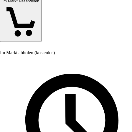
Im Markt Reservieren
Im Markt abholen (kostenlos)