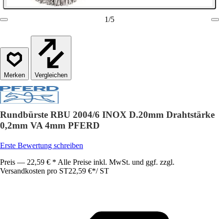
1
/
5
Vergleichen
Rundbürste RBU 2004/6 INOX D.20mm Drahtstärke
0,2mm VA 4mm PFERD
Erste Bewertung schreiben
Preis — 22,59 € * Alle Preise inkl. MwSt. und ggf. zzgl.
Versandkosten pro ST
22,59 €
*
/
ST