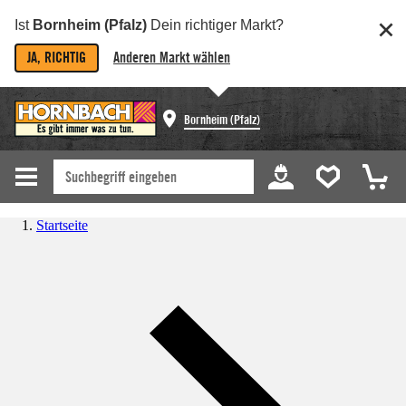
Ist
Bornheim (Pfalz)
Dein richtiger Markt?
JA, RICHTIG
Anderen Markt wählen
Bornheim (Pfalz)
Startseite