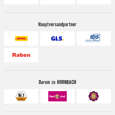
Hauptversandpartner
Darum zu HORNBACH