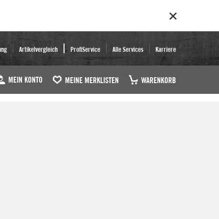
ung
Artikelvergleich
ProfiService
Alle Services
Karriere
MEIN KONTO
MEINE MERKLISTEN
WARENKORB