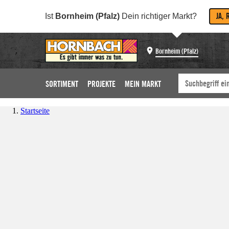
JA, 
Ist
Bornheim (Pfalz)
Dein richtiger Markt?
Bornheim (Pfalz)
SORTIMENT
PROJEKTE
MEIN MARKT
Startseite