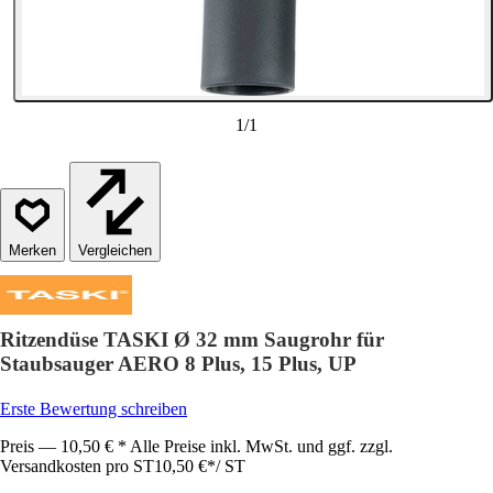
1
/
1
Vergleichen
Ritzendüse TASKI Ø 32 mm Saugrohr für
Staubsauger AERO 8 Plus, 15 Plus, UP
Erste Bewertung schreiben
Preis — 10,50 € * Alle Preise inkl. MwSt. und ggf. zzgl.
Versandkosten pro ST
10,50 €
*
/
ST