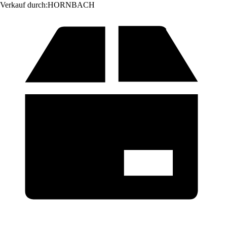
Verkauf durch:
HORNBACH