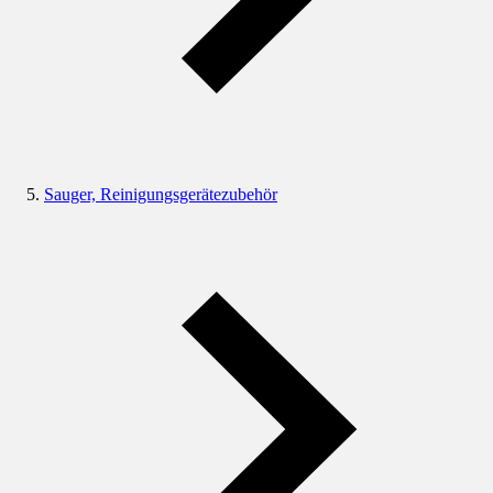
Sauger, Reinigungsgerätezubehör